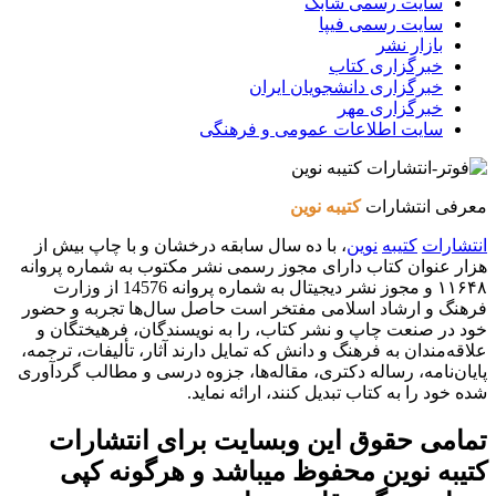
سایت رسمی شابک
سایت رسمی فیپا
بازار نشر
خبرگزاری کتاب
خبرگزاری دانشجویان ایران
خبرگزاری مهر
سایت اطلاعات عمومی و فرهنگی
معرفی انتشارات
کتیبه نوین
انتشارات
کتیبه
نوین
، با ده سال سابقه درخشان و با چاپ بیش از
هزار عنوان کتاب دارای مجوز رسمی نشر مکتوب به شماره پروانه
۱۱۶۴۸ و مجوز نشر دیجیتال به شماره پروانه 14576 از وزارت
فرهنگ و ارشاد اسلامی مفتخر است حاصل سال‌ها تجربه و حضور
خود در صنعت چاپ و نشر کتاب، را به نویسندگان، فرهیختگان و
علاقه‌مندان به فرهنگ و دانش که تمایل دارند آثار، تألیفات، ترجمه،
پایان‌نامه، رساله دکتری، مقاله‌ها، جزوه درسی و مطالب گردآوری
شده خود را به کتاب تبدیل کنند، ارائه نماید.
تمامی حقوق این وبسایت برای
انتشارات
کتیبه نوین
محفوظ میباشد و هرگونه کپی