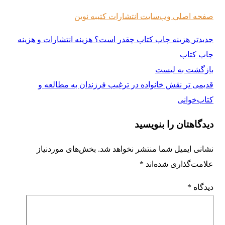
صفحه اصلی وب‌سایت انتشارات کتیبه نوین
جدیدتر
هزینه چاپ کتاب چقدر است؟ هزینه انتشارات و هزینه
چاپ کتاب
بازگشت به لیست
قدیمی تر
نقش خانواده در ترغیب فرزندان به مطالعه و
کتاب‌خوانی
دیدگاهتان را بنویسید
نشانی ایمیل شما منتشر نخواهد شد.
بخش‌های موردنیاز
علامت‌گذاری شده‌اند
*
دیدگاه
*