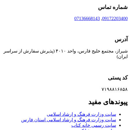
شماره تماس
07136668143
,
09172203400
آدرس
شیراز، مجتمع خلیج فارس، واحد ۴۰۱۰ (پذیرش سفارش از سراسر
ایران)
کد پستی
۷۱۹۸۸۱۶۸۵۸
پیوندهای مفید
سایت وزارت فرهنگ و ارشاد اسلامی
سایت وزارت فرهنگ و ارشاد اسلامی استان فارس
سایت رسمی خانه کتاب