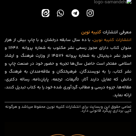
معرفی انتشارات
کتیبه نوین
انتشارات
کتیبه
نوین
، با ده سال سابقه درخشان و با چاپ بیش از هزار
عنوان کتاب دارای مجوز رسمی نشر مکتوب به شماره پروانه ۱۱۶۴۸ و
مجوز نشر دیجیتال به شماره پروانه 14576 از وزارت فرهنگ و ارشاد
اسلامی مفتخر است حاصل سال‌ها تجربه و حضور خود در صنعت چاپ و
نشر کتاب، را به نویسندگان، فرهیختگان و علاقه‌مندان به فرهنگ و
دانش که تمایل دارند آثار، تألیفات، ترجمه، پایان‌نامه، رساله دکتری،
مقاله‌ها، جزوه درسی و مطالب گردآوری شده خود را به کتاب تبدیل کنند،
ارائه نماید.
تمامی حقوق این وبسایت برای
انتشارات کتیبه نوین
محفوظ میباشد و هرگونه
کپی برداری پیگرد قانونی دارد.