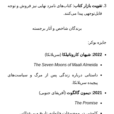
تقویت بازار کتاب:
کتاب‌های نامزد نهایی نیز فروش و توجه
قابل‌توجهی پیدا می‌کنند.
برندگان شاخص و آثار برجسته
جایزه بوکر:
2022:
شیهان کاروناتیلکا
(سریلانکا)
The Seven Moons of Maali Almeida
داستانی درباره زندگی پس از مرگ و سیاست‌های
پیچیده سریلانکا.
2021:
دیمون گالگوت
(آفریقای جنوبی)
The Promise
کاوشی در موضوعات خانواده، تاریخ و بی‌عدالتی.