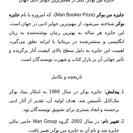
جایزه من بوکر
(Man Booker Prize)، که امروزه با نام
جایزه
بوکر
شناخته می‌شود، از مهم‌ترین جوایز ادبی در جهان است.
این جایزه هر ساله به بهترین رمان نوشته‌شده به زبان
انگلیسی و منتشرشده در بریتانیا یا ایرلند تعلق می‌گیرد.
اهمیت این جایزه به دلیل سطح بالای کیفیت آثار برگزیده و
تأثیر جهانی آن بر بازار کتاب و شهرت نویسندگان است.
تاریخچه و تکامل
پیدایش:
جایزه بوکر در سال 1969 به ابتکار بنیاد بوکر
مک‌کانل تأسیس شد. هدف اولیه آن، تقدیر از آثار ادبی
برجسته و ایجاد بستری برای تشویق نویسندگان بود.
تغییر نام:
در سال 2002، گروه Man Group حامی مالی
جایزه شد و نام آن به
جایزه من بوکر
تغییر یافت.