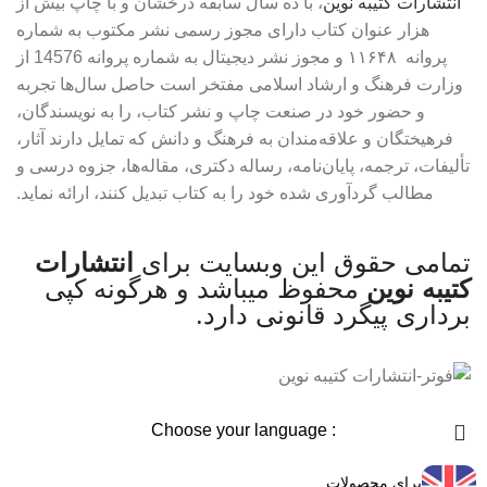
انتشارات
کتیبه
نوین
، با ده سال سابقه درخشان و با چاپ بیش از
هزار عنوان کتاب دارای مجوز رسمی نشر مکتوب به شماره
پروانه ۱۱۶۴۸ و مجوز نشر دیجیتال به شماره پروانه 14576 از
وزارت فرهنگ و ارشاد اسلامی مفتخر است حاصل سال‌ها تجربه
و حضور خود در صنعت چاپ و نشر کتاب، را به نویسندگان،
فرهیختگان و علاقه‌مندان به فرهنگ و دانش که تمایل دارند آثار،
تألیفات، ترجمه، پایان‌نامه، رساله دکتری، مقاله‌ها، جزوه درسی و
مطالب گردآوری شده خود را به کتاب تبدیل کنند، ارائه نماید.
تمامی حقوق این وبسایت برای
انتشارات
کتیبه نوین
محفوظ میباشد و هرگونه کپی
برداری پیگرد قانونی دارد.
: Choose your language