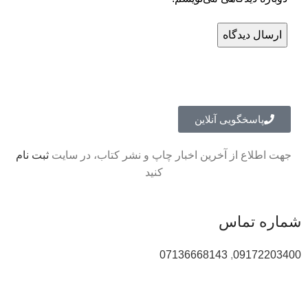
پاسخگویی آنلاین
جهت اطلاع از آخرین اخبار چاپ و نشر کتاب، در سایت
ثبت نام
کنید
شماره تماس
07136668143
,
09172203400