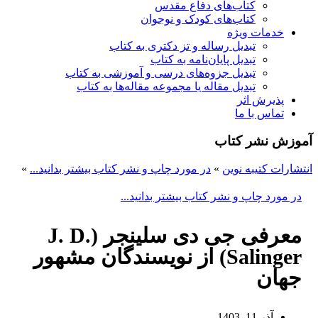
کتاب‌های دفاع مقدس
کتاب‌های کودک و نوجوان
خدمات ویژه
تبدیل رساله و تز دکتری به کتاب
تبدیل پایان‌نامه به کتاب
تبدیل جزوه‌های درسی و آموزشی به کتاب
تبدیل مقاله یا مجموعه مقاله‌ها به کتاب
پذیرش اثر
تماس با ما
آموزش نشر کتاب
انتشارات کتیبه نوین
»
در مورد چاپ و نشر کتاب بیشتر بدانید...
»
در مورد چاپ و نشر کتاب بیشتر بدانید...
معرفی جی دی سلینجر (J. D.
Salinger) از نویسندگان مشهور
جهان
آذر 11, 1403