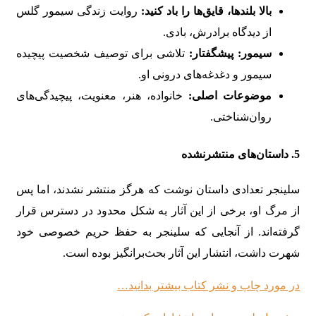
بالا بلندها، قایق‌ها را باد کنید:
روایت زندگی سیمور گلس
از دیدگاه برادرش، بادی.
سیمور: پیشگفتار:
تلاشی برای توصیف شخصیت پیچیده
سیمور و دغدغه‌های درونی او.
موضوعات اصلی:
خانواده، هنر، معنویت، پیچیدگی‌های
روان‌شناختی.
5. داستان‌های منتشرنشده
سلینجر تعدادی داستان نوشت که هرگز منتشر نشدند، اما پس
از مرگ او، برخی از این آثار به شکل محدود در دسترس قرار
گرفته‌اند. از آنجایی که سلینجر به حفظ حریم خصوصی خود
شهرت داشت، انتشار این آثار بحث‌برانگیز بوده است.
در مورد چاپ و نشر کتاب بیشتر بدانید…