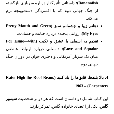
Bananafish):
داستانی تأثیرگذار درباره سربازی بازگشته
از جنگ جهانی دوم که با افسردگی دست‌وپنجه نرم
می‌کند.
دهانم زیبا و چشمانم سبز (Pretty Mouth and Green
My Eyes):
روایتی پیچیده درباره خیانت و حسادت.
تقدیم به اسملی با عشق و نکبت (For Esmé—with
Love and Squalor):
داستانی درباره ارتباط عاطفی
میان یک سرباز آمریکایی و دختری جوان در دوران جنگ
جهانی دوم.
4. بالا بلندها، قایق‌ها را باد کنید (Raise High the Roof Beam,
Carpenters) – 1963
این کتاب شامل دو داستان است که هر دو بر شخصیت
سیمور
گلس
، یکی از اعضای خانواده گلس، تمرکز دارند: