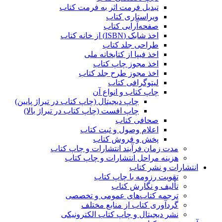
تبدیل فرمت اثر به فرمت کتاب
ویراستاری کتاب
صفحه‌آرایی کتاب
اخذ شابک (ISBN) از خانه کتاب
طراحی جلد کتاب
اخذ فیپا از کتابخانه ملی
اخذ مجوز چاپ کتاب
اخذ مجوز طرح جلد کتاب
لیتوگرافی کتاب
چاپ کتاب و انواع آن
چاپ دیجیتال (چاپ کتاب در تیراژ پایین)
چاپ افست (چاپ کتاب در تیراژ بالا)
صحافی کتاب
اعلام وصول و ثبت کتاب
پخش و فروش کتاب
مدت زمان فرآیند انتشارات و چاپ کتاب
هزینه مراحل انتشارات و چاپ کتاب
انتشارات و نشر کتاب
تقویت رزومه با چاپ کتاب
تألیف و نگارش کتاب
ترجمه کتاب‌های عمومی و تخصصی
گردآوری کتاب از منابع مختلف
نشر دیجیتال و چاپ کتاب الکترونیکی