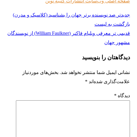
صفحه اصلی وب‌سایت انتشارات کتیبه نوین
جدیدتر
صد نویسنده برتر جهان را بشناسید (کلاسیک و مدرن)
بازگشت به لیست
قدیمی تر
معرفی ویلیام فاکنر (William Faulkner) از نویسندگان
مشهور جهان
دیدگاهتان را بنویسید
نشانی ایمیل شما منتشر نخواهد شد.
بخش‌های موردنیاز
علامت‌گذاری شده‌اند
*
دیدگاه
*