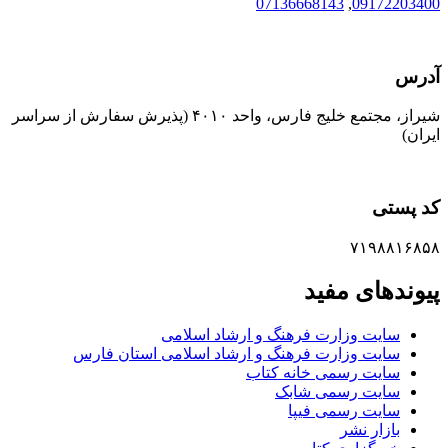
07136668143
,
09172203400
آدرس
شیراز، مجتمع خلیج فارس، واحد ۴۰۱۰ (پذیرش سفارش از سراسر
ایران)
کد پستی
۷۱۹۸۸۱۶۸۵۸
پیوندهای مفید
سایت وزارت فرهنگ و ارشاد اسلامی
سایت وزارت فرهنگ و ارشاد اسلامی استان فارس
سایت رسمی خانه کتاب
سایت رسمی شابک
سایت رسمی فیپا
بازار نشر