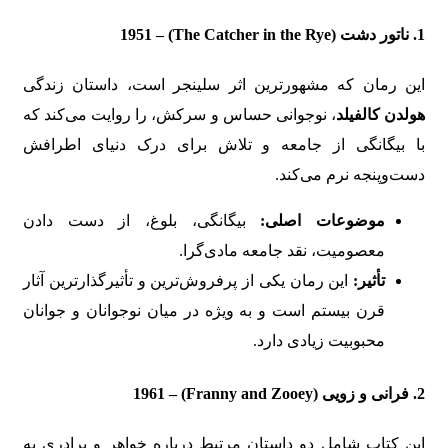
1. ناتور دشت (The Catcher in the Rye) – 1951
این رمان که مشهورترین اثر سلینجر است، داستان زندگی
هولدن کالفیلد
، نوجوانی حساس و سرکش، را روایت می‌کند که
با بیگانگی از جامعه و تلاش برای درک دنیای اطرافش
دست‌وپنجه نرم می‌کند.
موضوعات اصلی:
بیگانگی، بلوغ، از دست دادن
معصومیت، نقد جامعه مادی‌گرا.
تأثیر:
این رمان یکی از پرفروش‌ترین و تأثیرگذارترین آثار
قرن بیستم است و به ویژه در میان نوجوانان و جوانان
محبوبیت زیادی دارد.
2. فرانی و زویی (Franny and Zooey) – 1961
این کتاب شامل دو داستان مرتبط درباره خواهر و برادری به