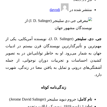
منتشر شده در
davodi
جی. دی. سلینجر
(J. D. Salinger)، نویسنده آمریکایی، یکی از
مهم‌ترین و تأثیرگذارترین نویسندگان قرن بیستم در ادبیات
جهان به شمار می‌رود. او به خاطر توانایی‌اش در به تصویر
کشیدن احساسات و تجربیات دوران نوجوانی، از جمله
آشفتگی‌های درونی و تمایل به یافتن معنا در زندگی، شهرت
دارد.
زندگی‌نامه کوتاه
نام کامل:
جروم دیوید سلینجر (Jerome David Salinger)
تولد:
1 ژانویه 1919، نیویورک، ایالات متحده