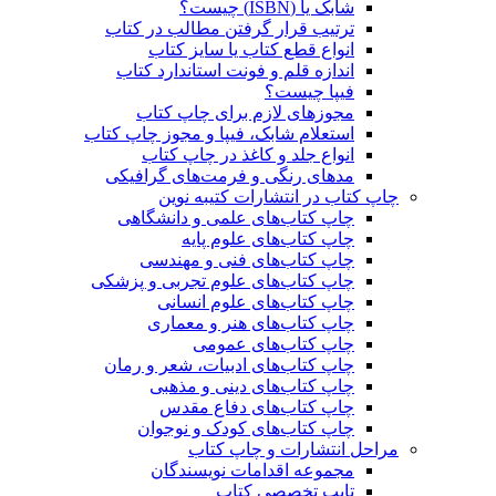
شابک یا (ISBN) چیست؟
ترتیب قرار گرفتن مطالب در کتاب
انواع قطع کتاب یا سایز کتاب
اندازه قلم و فونت استاندارد کتاب
فیپا چیست؟
مجوزهای لازم برای چاپ کتاب
استعلام شابک، فیپا و مجوز چاپ کتاب
انواع جلد و کاغذ در چاپ کتاب
مدهای رنگی و فرمت‌های گرافیکی
چاپ کتاب در انتشارات کتیبه نوین
چاپ کتاب‌های علمی و دانشگاهی
چاپ کتاب‌های علوم پایه
چاپ کتاب‌های فنی و مهندسی
چاپ کتاب‌های علوم تجربی و پزشکی
چاپ کتاب‌های علوم انسانی
چاپ کتاب‌های هنر و معماری
چاپ کتاب‌های عمومی
چاپ کتاب‌های ادبیات، شعر و رمان
چاپ کتاب‌های دینی و مذهبی
چاپ کتاب‌های دفاع مقدس
چاپ کتاب‌های کودک و نوجوان
مراحل انتشارات و چاپ کتاب
مجموعه اقدامات نویسندگان
تایپ تخصصی کتاب