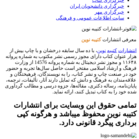
خبرگزاری کتاب
خبرگزاری دانشجویان ایران
خبرگزاری مهر
سایت اطلاعات عمومی و فرهنگی
معرفی انتشارات
کتیبه نوین
انتشارات
کتیبه
نوین
، با ده سال سابقه درخشان و با چاپ بیش از
هزار عنوان کتاب دارای مجوز رسمی نشر مکتوب به شماره پروانه
۱۱۶۴۸ و مجوز نشر دیجیتال به شماره پروانه 14576 از وزارت
فرهنگ و ارشاد اسلامی مفتخر است حاصل سال‌ها تجربه و حضور
خود در صنعت چاپ و نشر کتاب، را به نویسندگان، فرهیختگان و
علاقه‌مندان به فرهنگ و دانش که تمایل دارند آثار، تألیفات، ترجمه،
پایان‌نامه، رساله دکتری، مقاله‌ها، جزوه درسی و مطالب گردآوری
شده خود را به کتاب تبدیل کنند، ارائه نماید.
تمامی حقوق این وبسایت برای
انتشارات
کتیبه نوین
محفوظ میباشد و هرگونه کپی
برداری پیگرد قانونی دارد.