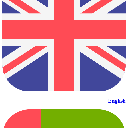
English