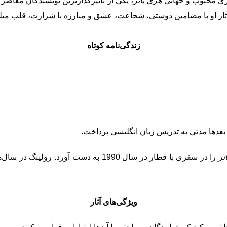
ری محبوب و جهانی
هری پاتر
، یکی از تاثیرگذارترین نویسندگان معاصر 
. آثار او با مضامین دوستی، شجاعت، عشق و مبارزه با شرارت، قلب میل
زندگی‌نامه کوتاه
 بعدها مدتی به تدریس زبان انگلیسی پرداخت.
تر
را در سفری با قطار در سال 1990 به دست
ویژگی‌های آثار