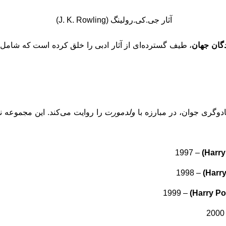
آثار جی.کی.رولینگ (J. K. Rowling)
گان جهان
، طیف گسترده‌ای از آثار ادبی را خلق کرده است که شامل دا
ادوگری جوان، در مبارزه با
ولدمورت
را روایت می‌کند. این مجموعه نه‌
– 1997
– 1998
– 1999
–