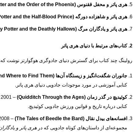
هری پاتر و محفل ققنوس (Harry Potter and the Order of the Phoenix)
هری پاتر و شاهزاده دورگه (Harry Potter and the Half-Blood Prince)
هری پاتر و یادگاران مرگ (Harry Potter and the Deathly Hallows)
2. کتاب‌های مرتبط با دنیای هری پاتر
رولینگ چند کتاب برای گسترش دنیای جادوگری هوگوارتز نوشت که اطل
جانوران شگفت‌انگیز و زیستگاه آن‌ها (Fantastic Beasts and Where to Find Them)
کتابی آموزشی در مورد موجودات جادویی دنیای هری پاتر.
کوئیدیچ در گذر زمان (Quidditch Through the Ages)
– 2001
کتابی درباره تاریخ و قوانین ورزش جادویی کوئیدیچ.
افسانه‌های بیدل نقال (The Tales of Beedle the Bard)
– 2008
مجموعه‌ای از داستان‌های کوتاه جادویی که در
هری پاتر و یادگارا