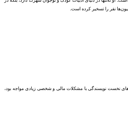
است. او نه‌تنها در دنیای ادبیات کودک و نوجوان شهرت دارد، بلکه در
یون‌ها نفر را تسخیر کرده است.
 آورد. رولینگ در سال‌های نخست نویسندگی با مشکلات مالی و شخصی زیادی مواجه بود،