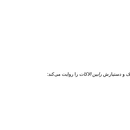
ک
و دستیارش
رابین الاکات
را روایت می‌کند: