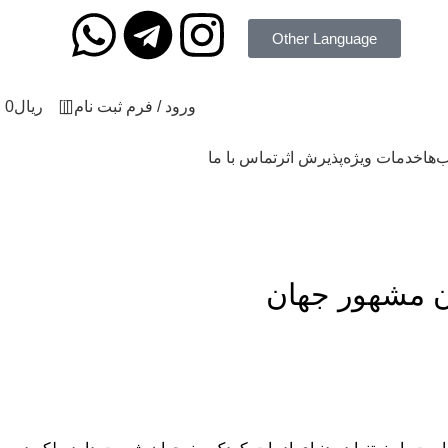
Other Language
0
ورود / فرم ثبت نام
ریال
0
‌ها
خدمات ویژه
پذیرش اثر
تماس با ما