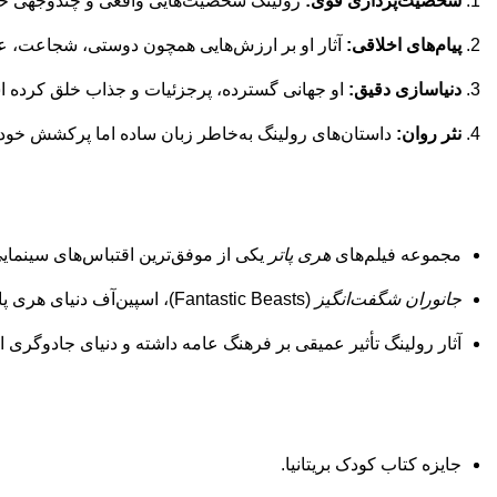
شخصیت‌پردازی قوی:
رولینگ شخصیت‌هایی واقعی و چندوجهی خلق می
پیام‌های اخلاقی:
آثار او بر ارزش‌هایی همچون دوستی، شجاعت، عش
دنیاسازی دقیق:
او جهانی گسترده، پرجزئیات و جذاب خلق کرده اس
نثر روان:
داستان‌های رولینگ به‌خاطر زبان ساده اما پرکشش خود،
مجموعه فیلم‌های
هری پاتر
یکی از موفق‌ترین اقتباس‌های سینمای
جانوران شگفت‌انگیز
(Fantastic Beasts)، اسپین‌آف دنیای هری پاتر، به‌صورت فیلم‌هایی جدید در حال ساخت است.
آثار رولینگ تأثیر عمیقی بر فرهنگ عامه داشته و دنیای جادوگری 
جایزه کتاب کودک بریتانیا.