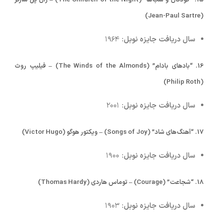
15.
“کودکان و شب‌ها” (The Children of the Night) – ژان پل سارتر
(Jean-Paul Sartre)
سال دریافت جایزه نوبل:
۱۹۶۴
16.
“بادهای بادام” (The Winds of the Almonds) – فیلیپ روث
(Philip Roth)
سال دریافت جایزه نوبل:
۲۰۰۱
17.
“آهنگ‌های شاد” (Songs of Joy) – ویکتور هوگو (Victor Hugo)
سال دریافت جایزه نوبل:
۱۹۰۰
18.
“شجاعت” (Courage) – توماس هاردی (Thomas Hardy)
سال دریافت جایزه نوبل:
۱۹۰۳