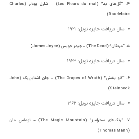
4.
“گل‌های بد” (Les Fleurs du mal) – شارل بودلر (Charles
Baudelaire)
سال دریافت جایزه نوبل:
۱۹۲۱
5.
“مردگان” (The Dead) – جیمز جویس (James Joyce)
سال دریافت جایزه نوبل:
۱۹۲۳
6.
“گاو بنفش” (The Grapes of Wrath) – جان اشتاین‌بک (John
Steinbeck)
سال دریافت جایزه نوبل:
۱۹۶۲
7.
“رنگ‌های سحرآمیز” (The Magic Mountain) – توماس مان
(Thomas Mann)