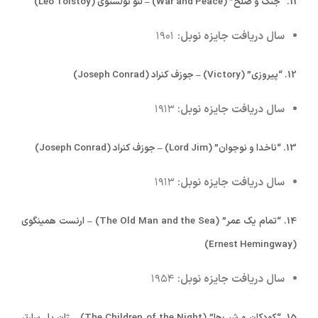
11.
“جنگ و صلح” (War and Peace) – لئو تولستوی (Leo Tolstoy)
سال دریافت جایزه نوبل:
۱۹۰۱
12.
“پیروزی” (Victory) – جوزف کنراد (Joseph Conrad)
سال دریافت جایزه نوبل:
۱۹۱۳
13.
“ناخدا و نوجوان” (Lord Jim) – جوزف کنراد (Joseph Conrad)
سال دریافت جایزه نوبل:
۱۹۱۳
14.
“تمام یک عمر” (The Old Man and the Sea) – ارنست همینگوی
(Ernest Hemingway)
سال دریافت جایزه نوبل:
۱۹۵۴