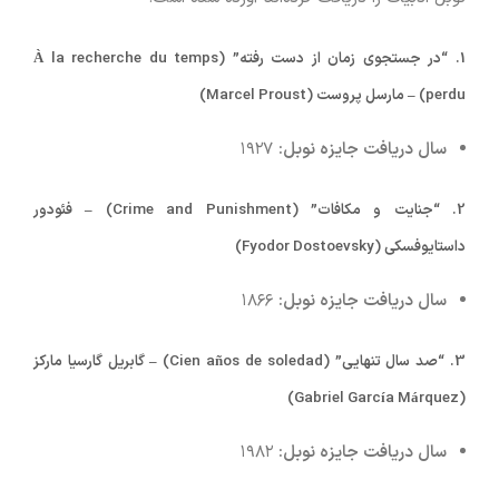
1.
“در جستجوی زمان از دست رفته” (À la recherche du temps
perdu) – مارسل پروست (Marcel Proust)
سال دریافت جایزه نوبل:
۱۹۲۷
2.
“جنایت و مکافات” (Crime and Punishment) – فئودور
داستایوفسکی (Fyodor Dostoevsky)
سال دریافت جایزه نوبل:
۱۸۶۶
3.
“صد سال تنهایی” (Cien años de soledad) – گابریل گارسیا مارکز
(Gabriel García Márquez)
سال دریافت جایزه نوبل:
۱۹۸۲