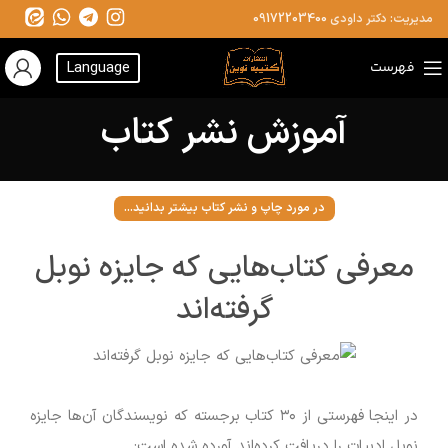
مدیریت: دکتر داودی
09172203400
فهرست
Language
آموزش نشر کتاب
در مورد چاپ و نشر کتاب بیشتر بدانید...
معرفی کتاب‌هایی که جایزه نوبل
گرفته‌اند
در اینجا فهرستی از ۳۰ کتاب برجسته که نویسندگان آن‌ها جایزه
نوبل ادبیات را دریافت کرده‌اند آورده شده است: