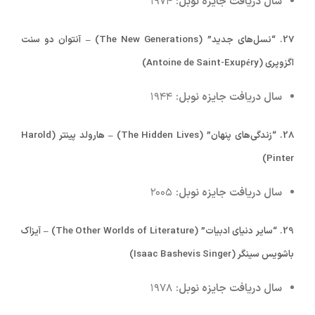
سال دریافت جایزه نوبل:
۱۹۷۴
27.
“نسل‌های جدید” (The New Generations) – آنتوان دو سنت
اگزوپری (Antoine de Saint-Exupéry)
سال دریافت جایزه نوبل:
۱۹۴۴
28.
“زندگی‌های پنهان” (The Hidden Lives) – هارولد پینتر (Harold
Pinter)
سال دریافت جایزه نوبل:
۲۰۰۵
29.
“سایر دنیای ادبیات” (The Other Worlds of Literature) – آیزاک
باشویس سینگر (Isaac Bashevis Singer)
سال دریافت جایزه نوبل:
۱۹۷۸