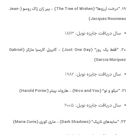
19.
“درخت آرزوها” (The Tree of Wishes) – پیر ژان ژاک روسو (Jean-
Jacques Rousseau)
سال دریافت جایزه نوبل:
۱۸۶۳
20.
“فقط یک روز” (Just One Day) – گابریل گارسیا مارکز (Gabriel
García Márquez)
سال دریافت جایزه نوبل:
۱۹۸۲
21.
“نیکو و تو” (Nico and You) – هارولد پینتر (Harold Pinter)
سال دریافت جایزه نوبل:
۲۰۰۵
22.
“سایه‌های تاریک” (Dark Shadows) – ماری کوری (Marie Curie)