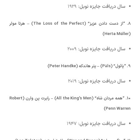
سال دریافت جایزه نوبل:
۱۹۲۹
8.
“از دست دادن عزیز” (The Loss of the Perfect) – هرتا مولر
(Herta Müller)
سال دریافت جایزه نوبل:
۲۰۰۹
9.
“پائول” (Päls) – پتر هاندکه (Peter Handke)
سال دریافت جایزه نوبل:
۲۰۱۹
10.
“همه مردان شاه” (All the King’s Men) – رابرت پن وارن (Robert
Penn Warren)
سال دریافت جایزه نوبل:
۱۹۴۷