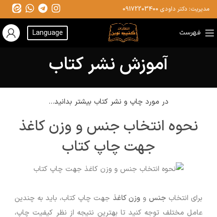
مدیریت: دکتر داودی
09172203400
فهرست
Language
آموزش نشر کتاب
در مورد چاپ و نشر کتاب بیشتر بدانید...
نحوه انتخاب جنس و وزن کاغذ
جهت چاپ کتاب
برای انتخاب
جنس
و
وزن کاغذ
جهت چاپ کتاب، باید به چندین
عامل مختلف توجه کنید تا بهترین نتیجه از نظر کیفیت چاپ،