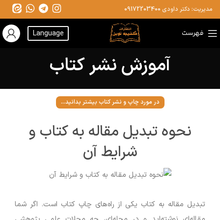
مدیریت: دکتر داودی
09172203400
فهرست
Language
آموزش نشر کتاب
در مورد چاپ و نشر کتاب بیشتر بدانید...
نحوه تبدیل مقاله به کتاب و
شرایط آن
تبدیل مقاله به کتاب یکی از راه‌های چاپ کتاب است. اگر شما
مقاله‌ای نوشته‌اید و در مجله‌ای، چه مجلات علمی پژوهشی