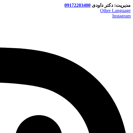
مدیریت: دکتر داودی
09172203400
Other Language
Instagram