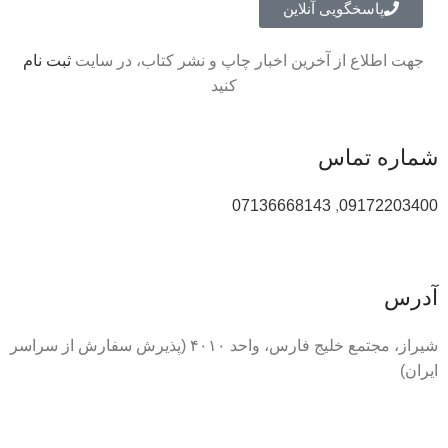
پاسخگویی آنلاین
جهت اطلاع از آخرین اخبار چاپ و نشر کتاب، در سایت
ثبت نام
کنید
شماره تماس
07136668143
,
09172203400
آدرس
شیراز، مجتمع خلیج فارس، واحد ۴۰۱۰ (پذیرش سفارش از سراسر
ایران)