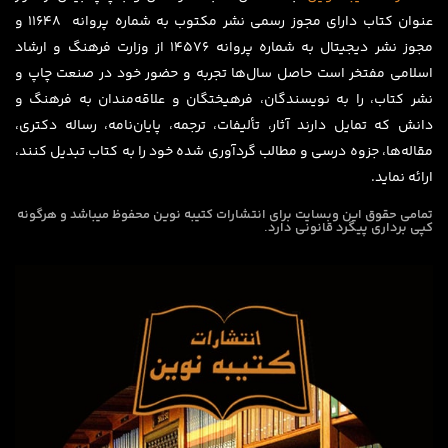
عنوان کتاب دارای مجوز رسمی نشر مکتوب به شماره پروانه ۱۱۶۴۸ و
مجوز نشر دیجیتال به شماره پروانه 14576 از وزارت فرهنگ و ارشاد
اسلامی مفتخر است حاصل سال‌ها تجربه و حضور خود در صنعت چاپ و
نشر کتاب، را به نویسندگان، فرهیختگان و علاقه‌مندان به فرهنگ و
دانش که تمایل دارند آثار، تألیفات، ترجمه، پایان‌نامه، رساله دکتری،
مقاله‌ها، جزوه درسی و مطالب گردآوری شده خود را به کتاب تبدیل کنند،
ارائه نماید.
تمامی حقوق این وبسایت برای
انتشارات کتیبه نوین
محفوظ میباشد و هرگونه
کپی برداری پیگرد قانونی دارد.