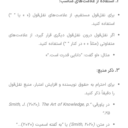
2. استفاده از علامت‌های مناسب:
برای نقل‌قول مستقیم، از علامت‌های نقل‌قول (« » یا “ ”)
استفاده کنید.
اگر نقل‌قول درون نقل‌قول دیگری قرار گیرد، از علامت‌های
متفاوتی (مثلاً « » در کنار “ ”) استفاده کنید.
مثال: «او گفت: “دانایی قدرت است.”»
3. ذکر منبع:
برای احترام به حقوق نویسنده و افزایش اعتبار، منبع نقل‌قول
را دقیقاً ذکر کنید.
در پاورقی:
“Smith, J. (2020). The Art of Knowledge, p.
25.”
در متن:
(Smith, 2020)
یا “به گفته اسمیت (2020)…”