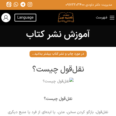
مدیریت: دکتر داودی
09172203400
فهرست
Language
آموزش نشر کتاب
در مورد چاپ و نشر کتاب بیشتر بدانید...
نقل‌قول چیست؟
نقل‌قول چیست؟
نقل‌قول، بازگو کردن سخن، متن، یا ایده‌ای از فرد یا منبع دیگری