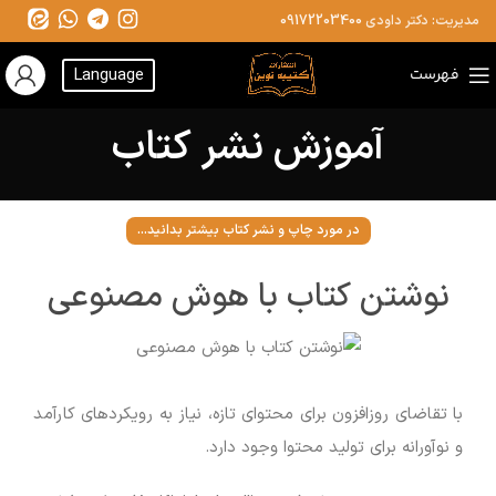
مدیریت: دکتر داودی
09172203400
فهرست
Language
آموزش نشر کتاب
در مورد چاپ و نشر کتاب بیشتر بدانید...
نوشتن کتاب با هوش مصنوعی
با تقاضای روزافزون برای محتوای تازه، نیاز به رویکردهای کارآمد
و نوآورانه برای تولید محتوا وجود دارد.