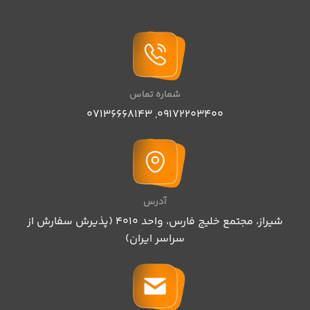
شماره تماس
07136668143
,
09172203400
آدرس
شیراز، مجتمع خلیج فارس، واحد ۴۰۱۰ (پذیرش سفارش از
سراسر ایران)