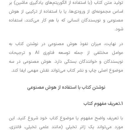
تولید متن کتاب (با استفاده از الگوریتم‌های یادگیری ماشین) بر
اساس مجموعه‌ای از ورودی‌ها، یا با استفاده از ترکیبی از هوش
مصنوعی و نویسندگان انسانی که با هم کار می‌کنند، استفاده
شود.
در نهایت، میزان نفوذ هوش مصنوعی در نوشتن کتاب به
عوامل مختلفی از جمله توسعه فناوری AI و ترجیحات
نویسندگان و خوانندگان بستگی دارد. هوش مصنوعی در سه
موضوع اصلی چاپ و نشر کتاب می‌تواند نقش مهمی ایفا کند.
نوشتن کتاب با استفاده از هوش مصنوعی
1.
تعریف
مفهوم کتاب
با تعریف واضح مفهوم یا موضوع کتاب خود شروع کنید. این
مورد می‌تواند یک ژانر تخیلی (مانند علمی تخیلی، فانتزی،