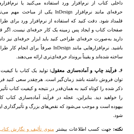
داخلی کتاب از نرم‌افزار ورد استفاده می‌کنید یا نرم‌افزار
حرفه‌ای مانند نرم‌افزار InDesign یکی از مباحث مهم می
قلمداد شود. دقت کنید که استفاده از نرم‌افزار ورد برای طر
صفحات کتاب و ایجاد پس زمینه یک کار حرفه‌ای نیست. اگر ق
دارید به‌صورت حرفه‌ای طراحی کنید باید ابزار حرفه‌ای نیز دا
باشید. نرم‌افزارهایی مانند InDesign صرفاً برای انجام کار
ساخته شده‌اند و یقیناً برونداد حرفه‌ای‌تری ارائه می‌دهند.
۶. فرآیند چاپ و آماده‌سازی معقول:
تولید یک کتاب با کیفیت 
توان فروش داشته باشد زمان‌گیر است. هرچقدر سعی کنید فرآی
ذکر شده را کوتاه کنید به همان‌قدر در نتیجه و کیفیت کتاب تأثیر
را خواهید دید. بنابراین، عجله در فرآیند آماده‌سازی کتاب ک
بیهوده است و موجب می‌شود که نقص‌های بزرگ و تأثیرگذاری ای
شود.
نکته:
جهت کسب اطلاعات بیشتر
منوی تألیف و نگارش کتاب