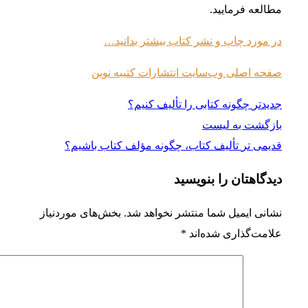
مطالعه فرمایید.
در مورد چاپ و نشر کتاب بیشتر بدانید…
صفحه اصلی وب‌سایت انتشارات کتیبه نوین
جدیدتر
چگونه کتابی را تألیف کنیم؟
بازگشت به لیست
قدیمی تر
تألیف کتاب، چگونه مؤلف کتاب باشیم؟
دیدگاهتان را بنویسید
نشانی ایمیل شما منتشر نخواهد شد.
بخش‌های موردنیاز
علامت‌گذاری شده‌اند
*