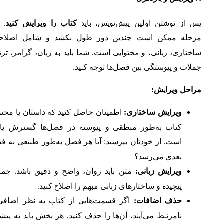
پس از نوشتن اولین پیش‌نویس، باید
کتاب را ویرایش کنید
. 
مرحله ممکن است چندین دور طول بکشد و شامل اصلاح
ساختاری، زبانی، و محتوایی است. شما باید به زبان، گرامر، تر
جملات و پیوستگی بین فصل‌ها توجه کنید.
مراحل ویرایش:
ویرایش ساختاری:
اطمینان حاصل کنید که داستان یا محتو
کتاب به‌طور منطقی و پیوسته در فصل‌ها گسترش یاف
است. از خودتان بپرسید: آیا هر فصل به‌طور طبیعی به ف
بعدی می‌رسد؟
ویرایش زبانی:
متن باید روان، واضح و دقیق باشد. جمل
پیچیده و ساختارهای زبانی مبهم را اصلاح کنید.
حذف اضافات:
اگر قسمت‌هایی از کتاب به نظر اضافی 
نامرتبط می‌آیند، آن‌ها را حذف کنید. هر بخش باید به پیش