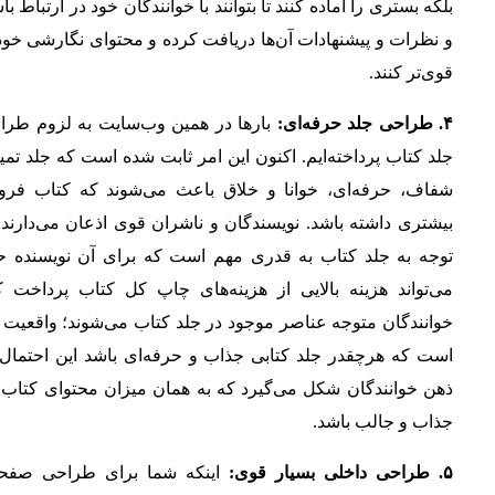
بلکه بستری را آماده کنند تا بتوانند با خوانندگان خود در ارتباط با
و نظرات و پیشنهادات آن‌ها دریافت کرده و محتوای نگارشی خود
قوی‌تر کنند.
۴. طراحی جلد حرفه‌ای:
بارها در همین وب‌سایت به لزوم طرا
جلد کتاب پرداخته‌ایم. اکنون این امر ثابت شده است که جلد تمی
شفاف، حرفه‌ای، خوانا و خلاق باعث می‌شوند که کتاب فر
بیشتری داشته باشد. نویسندگان و ناشران قوی اذعان می‌دارند
توجه به جلد کتاب به قدری مهم است که برای آن نویسنده ح
می‌تواند هزینه بالایی از هزینه‌های چاپ کل کتاب پرداخت کن
خوانندگان متوجه عناصر موجود در جلد کتاب می‌شوند؛ واقعیت 
است که هرچقدر جلد کتابی جذاب و حرفه‌ای باشد این احتمال 
ذهن خوانندگان شکل می‌گیرد که به همان میزان محتوای کتاب ن
جذاب و جالب باشد.
۵. طراحی داخلی بسیار قوی:
اینکه شما برای طراحی صفح