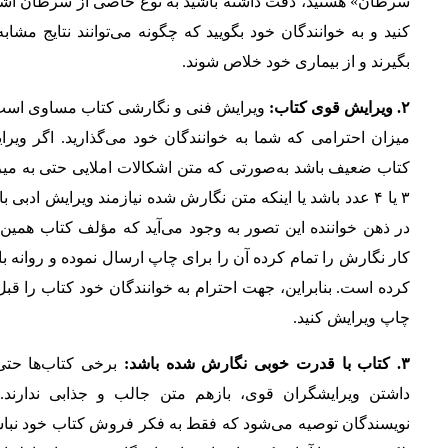
سرطان» هستید، دقت داشته باشید به نوع خاصی از سرطان اشا
کنید و به خوانندگان خود بگویید که چگونه می‌توانند نتایج مشابه
بگیرند و از بیماری خود خلاص شوند.
۲. ویرایش قوی کتاب:
ویرایش فنی و نگارشی کتاب مساوی است 
میزان احترامی که شما به خوانندگان خود می‌گذارید. اگر ویر
کتاب ضعیف باشد به‌صورتی که متن اشکالات املایی حتی به میز
۳ یا ۴ عدد باشد یا اینکه متن نگارش شده نیازمند ویرایش ادبی ب
در ذهن خواننده این تصور به وجود می‌آید که مؤلف کتاب همین
کار نگارش را تمام کرده آن را برای چاپ ارسال نموده و روانه با
کرده است. بنابراین، جهت احترام به خوانندگان خود کتاب را قبل
چاپ ویرایش کنید.
۳. کتاب با قدرت خوبی نگارش شده باشد:
برخی کتاب‌ها حتی 
داشتن ویرایشگران قوی، بازهم متن جالب و جذابی ندارند. 
نویسندگان توصیه می‌شود که فقط به فکر فروش کتاب خود نباش