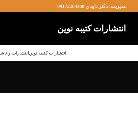
مدیریت: دکتر داودی
09172203400
انتشارات کتیبه نوین
انتشارات کتیبه نوین
انتشارات و ناش