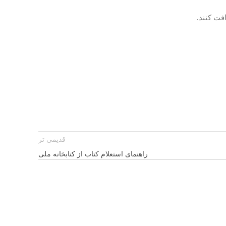
فت کنند.
قدیمی تر
راهنمای استعلام کتاب از کتابخانه ملی