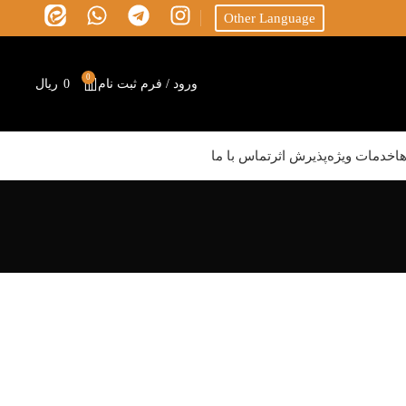
Other Language
0
ورود / فرم ثبت نام
0
ریال
ا
خدمات ویژه
پذیرش اثر
تماس با ما