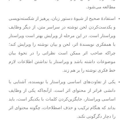
مطالعه می‌شود.
استفادهٔ صحیح از شیوهٔ دستور زبان، پرهیز از شکسته‌نویسی
و یکدست‌کردن لحن نوشته در سراسر متن، از دیگر وظایف
ویراستار است. در این مرحله از ویرایش بهتر است ویراستار
با همفکری نویسندهٔ اثر، لحن و بیان نوشته را ویرایش کند؛
چراکه صاحب اثر ممکن است نظراتی را در نحوهٔ بیان
موضوعات داشته باشد و ویراستار با نداشتن اطلاعات لازم
خط فکری نوشته را بر هم زند.
یکی از تفاوت‌های اساسی ویراستار با نویسنده، آشنایی با
دانشی فراتر از محتوای اثر است. ازآنجاکه یکی از وظایف
اساسی ویراستار، جایگزین‌کردن کلمات با یکدیگر است، باید
بداند که هنگام ترکیب و حذف اصطلاحات، چگونه محتوای اثر
را دچار دگرگونی نکند.