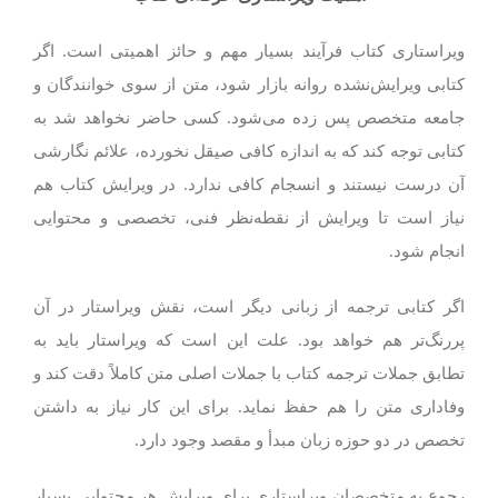
ویراستاری کتاب فرآیند بسیار مهم و حائز اهمیتی است. اگر
کتابی ویرایش‌نشده روانه بازار شود، متن از سوی خوانندگان و
جامعه متخصص پس زده می‌شود. کسی حاضر نخواهد شد به
کتابی توجه کند که به اندازه کافی صیقل نخورده، علائم نگارشی
آن درست نیستند و انسجام کافی ندارد. در ویرایش کتاب هم
نیاز است تا ویرایش از نقطه‌نظر فنی، تخصصی و محتوایی
انجام شود.
اگر کتابی ترجمه از زبانی دیگر است، نقش ویراستار در آن
پررنگ‌تر هم خواهد بود. علت این است که ویراستار باید به
تطابق جملات ترجمه کتاب با جملات اصلی متن کاملاً دقت کند و
وفاداری متن را هم حفظ نماید. برای این کار نیاز به داشتن
تخصص در دو حوزه زبان مبدأ و مقصد وجود دارد.
رجوع به متخصصان ویراستاری برای ویرایش هر محتوایی بسیار