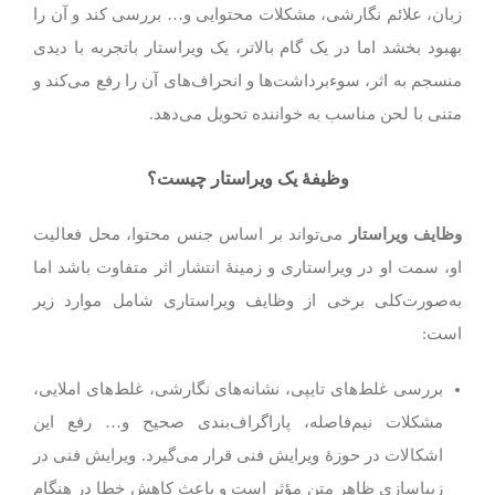
زبان، علائم نگارشی، مشکلات محتوایی و… بررسی کند و آن را
بهبود بخشد اما در یک گام بالاتر، یک ویراستار باتجربه با دیدی
منسجم به اثر، سوءبرداشت‌ها و انحراف‌های آن را رفع می‌کند و
متنی با لحن مناسب به خواننده تحویل می‌دهد.
وظیفهٔ یک ویراستار چیست؟
وظایف ویراستار
می‌تواند بر اساس جنس محتوا، محل فعالیت
او، سمت او در ویراستاری و زمینهٔ انتشار اثر متفاوت باشد اما
به‌صورت‌کلی برخی از وظایف ویراستاری شامل موارد زیر
است:
بررسی غلط‌های تایپی، نشانه‌های نگارشی، غلط‌های املایی،
مشکلات نیم‌‌فاصله، پاراگراف‌بندی صحیح و… رفع این
اشکالات در حوزهٔ ویرایش فنی قرار می‌گیرد. ویرایش فنی در
زیباسازی ظاهر متن مؤثر است و باعث کاهش خطا در هنگام