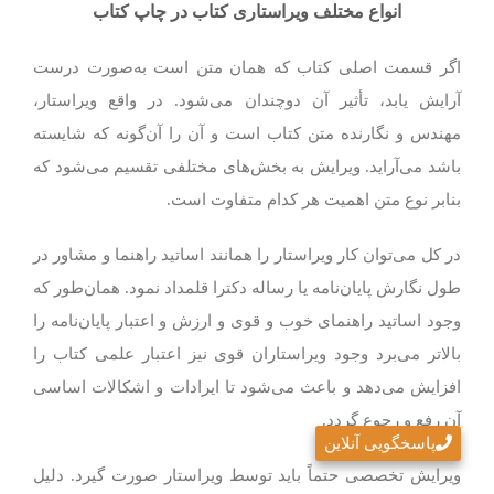
انواع مختلف ویراستاری کتاب در چاپ کتاب
اگر قسمت اصلی کتاب که همان متن است به‌صورت درست
آرایش یابد، تأثیر آن دوچندان می‌شود. در واقع ویراستار،
مهندس و نگارنده متن کتاب است و آن را آن‌گونه که شایسته
باشد می‌آراید. ویرایش به بخش‌های مختلفی تقسیم می‌شود که
بنابر نوع متن اهمیت هر کدام متفاوت است.
در کل می‌توان کار ویراستار را همانند اساتید راهنما و مشاور در
طول نگارش پایان‌نامه یا رساله دکترا قلمداد نمود. همان‌طور که
وجود اساتید راهنمای خوب و قوی و ارزش و اعتبار پایان‌نامه را
بالاتر می‌برد وجود ویراستاران قوی نیز اعتبار علمی کتاب را
افزایش می‌دهد و باعث می‌شود تا ایرادات و اشکالات اساسی
آن رفع و رجوع گردد.
پاسخگویی آنلاین
ویرایش تخصصی حتماً باید توسط ویراستار صورت گیرد. دلیل