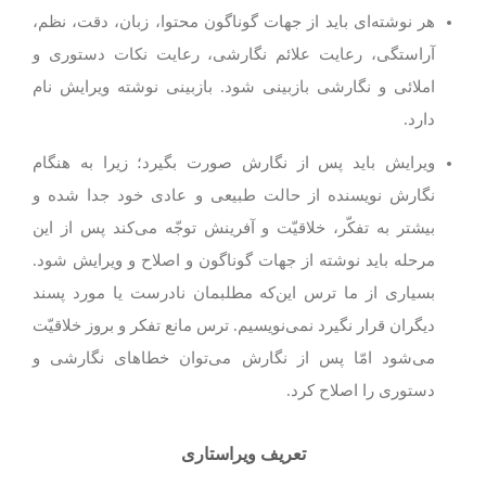
هر نوشته‌ای باید از جهات گوناگون محتوا، زبان، دقت، نظم،
آراستگی، رعایت علائم نگارشی، رعایت نکات دستوری و
املائی و نگارشی بازبینی شود. بازبینی نوشته ویرایش نام
دارد.
ویرایش باید پس از نگارش صورت بگیرد؛ زیرا به هنگام
نگارش نویسنده از حالت طبیعی و عادی خود جدا شده و
بیشتر به تفکّر، خلاقیّت و آفرینش توجّه می‌کند پس از این
مرحله باید نوشته از جهات گوناگون و اصلاح و ویرایش شود.
بسیاری از ما ترس این‌که مطلبمان نادرست یا مورد پسند
دیگران قرار نگیرد نمی‌نویسیم. ترس مانع تفکر و بروز خلاقیّت
می‌شود امّا پس از نگارش می‌توان خطاهای نگارشی و
دستوری را اصلاح کرد.
تعریف ویراستاری