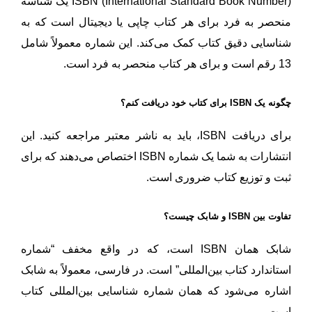
ISBN (International Standard Book Number) یک شناسه
منحصر به فرد برای هر کتاب چاپی یا دیجیتال است که به
شناسایی دقیق کتاب کمک می‌کند. این شماره معمولاً شامل
13 رقم است و برای هر کتاب منحصر به فرد است.
چگونه یک ISBN برای کتاب خود دریافت کنم؟
برای دریافت ISBN، باید به ناشر معتبر مراجعه کنید. این
انتشارات به شما یک شماره ISBN اختصاص می‌دهند که برای
ثبت و توزیع کتاب ضروری است.
تفاوت بین ISBN و شابک چیست؟
شابک همان ISBN است، که در واقع مخفف “شماره
استاندارد کتاب بین‌المللی” است. در فارسی، معمولاً به شابک
اشاره می‌شود که همان شماره شناسایی بین‌المللی کتاب
است.