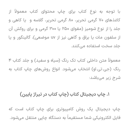
با توجه به نوع کتاب برای چاپ محتوای کتاب معمولاً از
کاغذهای ۷۰ گرمی تحریر، ۸۰ گرمی تحریر، گلاسه و یا کاهی و
جلد را از نوع شومیز (مقوای ۲۵۰ یا ۳۰۰ گرمی و برای روکش آن
از سلفون مات یا براق و گاهی نیز از uv موضعی)، گالینگور و یا
جلد سخت استفاده می‌کنند.
معمولاً متن داخلی کتاب تک رنگ (سیاه و سفید) و جلد کتاب ۴
رنگ (جی.تی.او) انتخاب می‌شود. انواع روش‌های چاپ کتاب به
شرح زیر می‌باشد:
۱
.
چاپ دیجیتال کتاب (چاپ کتاب در تیراژ پایین)
چاپ دیجیتال یک روش کامپیوتری برای چاپ کتاب است که
فایل الکترونیکی شما مستقیماً به دستگاه چاپی منتقل می‌شود.