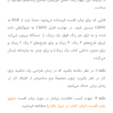
از ترکیب این چهار رنگ اصلی می‌توان تمامی رنگ‌های موجود را
ساخت.
فایلی که برای چاپ افست فرستاده می‌شود حتماً باید از RGB به
CMYK تبدیل شود. در نهایت فایل CMYK به لیتوگرافی داده
شده و به ازای هر رنگ فوق یک زینک از دستگاه بیرون می‌آید
(برای طرح‌های ۴ رنگ، ۴ زینک و برای طرح‌های ۲ رنگ ۲ زینک و
برای متون داخلی کتاب یک زینک) و برای چاپ به چاپخانه ارسال
می‌گردد.
نکته 1:
در نظر داشته باشید که در زمان طراحی یک حاشیه برای
کار در نظر بگیرید چون معمولاً نیم سانتیمتر از اطراف کار در
زمان برش حذف می‌شود.
نکته 2:
جهت کسب اطلاعت بیشتر در مورد چاپ افست
منوی
چاپ افست (چاپ کتاب در تیراژ بالا)
را مطالعه فرمایید.