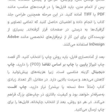
پس از اتمام متن، باید فایل‌ها را در فرمت‌های مناسب مانند
PDF
یا
TIFF
آماده کنید. در این مرحله همچنین طراحی جلد
کتاب را انجام داده و اطمینان حاصل کنید که تمامی تصاویر و
گرافیک‌ها به درستی در صفحات قرار گرفته‌اند. بسیاری از
نویسندگان برای این کار از نرم‌افزارهای تخصصی مانند
Adobe
InDesign
استفاده می‌کنند.
بعد از آماده‌سازی فایل، باید روش چاپ را انتخاب کنید. اگر قصد
چاپ
تیراژ پایین
یا
چاپ بر اساس تقاضا
(POD) را دارید،
چاپ
دیجیتال
گزینه مناسبی است، زیرا هزینه‌های پیش‌تولید را
کاهش می‌دهد و سرعت بالایی دارد. در مقابل، اگر تعداد زیادی
کتاب (مثلاً 500 نسخه یا بیشتر) نیاز دارید،
چاپ افست
به‌صرفه‌تر خواهد بود و کیفیت بالاتری در چاپ‌های بزرگ فراهم
می‌کند. در هر دو روش، بعد از انتخاب چاپخانه، فایل‌ها را برای
چاپ ارسال می‌کنید.