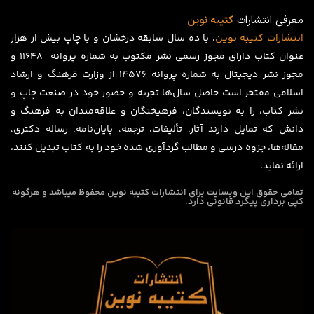
معرفی انتشارات
کتیبه نوین
انتشارات
کتیبه
نوین
، با ده سال سابقه درخشان و با چاپ بیش از هزار
عنوان کتاب دارای مجوز رسمی نشر مکتوب به شماره پروانه ۱۱۶۴۸ و
مجوز نشر دیجیتال به شماره پروانه 14576 از وزارت فرهنگ و ارشاد
اسلامی مفتخر است حاصل سال‌ها تجربه و حضور خود در صنعت چاپ و
نشر کتاب، را به نویسندگان، فرهیختگان و علاقه‌مندان به فرهنگ و
دانش که تمایل دارند آثار، تألیفات، ترجمه، پایان‌نامه، رساله دکتری،
مقاله‌ها، جزوه درسی و مطالب گردآوری شده خود را به کتاب تبدیل کنند،
ارائه نماید.
تمامی حقوق این وبسایت برای
انتشارات کتیبه نوین
محفوظ میباشد و هرگونه
کپی برداری پیگرد قانونی دارد.