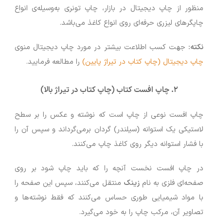
منظور از چاپ دیجیتال در بازار، چاپ تونری به‌وسیله‌ی انواع
چاپگرهای لیزری حرفه‌ای روی انواع کاغذ می‌باشد.
نکته:
جهت کسب اطلاعت بیشتر در مورد چاپ دیجیتال منوی
چاپ دیجیتال (چاپ کتاب در تیراژ پایین)
را مطالعه فرمایید.
۲
.
چاپ افست کتاب (چاپ کتاب در تیراژ بالا)
چاپ افست نوعی از چاپ است که نوشته و عکس را بر سطح
لاستیکی یک استوانه (سیلندر) گردان برمی‌گرداند و سپس آن را
با فشار استوانه دیگر روی کاغذ چاپ می‌کنند.
در چاپ افست نخست آنچه را که باید چاپ شود بر روی
صفحه‌ای فلزی به نام
زینک
منتقل می‌کنند، سپس این صفحه را
با مواد شیمیایی طوری حساس می‌کنند که فقط نوشته‌ها و
تصاویر آن، مرکب چاپ را به خود می‌گیرد.