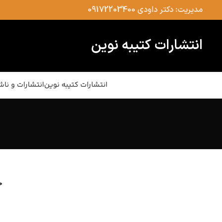
مدیریت: دکتر داودی
09172203400
انتشارات کتیبه نوین
انتشارات کتیبه نوین
انتشارات و ناش
چ