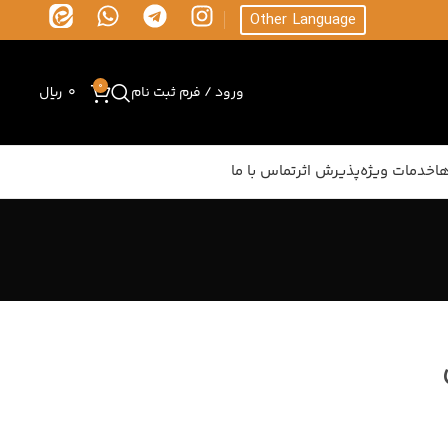
Other Language
0
ورود / فرم ثبت نام
0
ریال
ا
خدمات ویژه
پذیرش اثر
تماس با ما