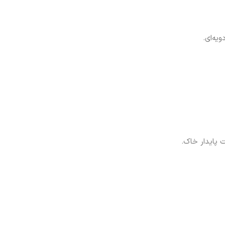
یه‌ای.
 پایدار خاک.