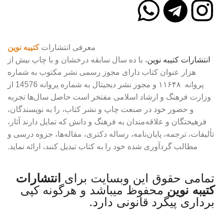
معرفی انتشارات
کتیبه نوین
انتشارات
کتیبه
نوین
، با ده سال سابقه درخشان و با چاپ بیش از
هزار عنوان کتاب دارای مجوز رسمی نشر مکتوب به شماره
پروانه ۱۱۶۴۸ و مجوز نشر دیجیتال به شماره پروانه 14576 از
وزارت فرهنگ و ارشاد اسلامی مفتخر است حاصل سال‌ها تجربه
و حضور خود در صنعت چاپ و نشر کتاب، را به نویسندگان،
فرهیختگان و علاقه‌مندان به فرهنگ و دانش که تمایل دارند آثار،
تألیفات، ترجمه، پایان‌نامه، رساله دکتری، مقاله‌ها، جزوه درسی و
مطالب گردآوری شده خود را به کتاب تبدیل کنند، ارائه نماید.
تمامی حقوق این وبسایت برای
انتشارات
کتیبه نوین
محفوظ میباشد و هرگونه کپی
برداری پیگرد قانونی دارد.