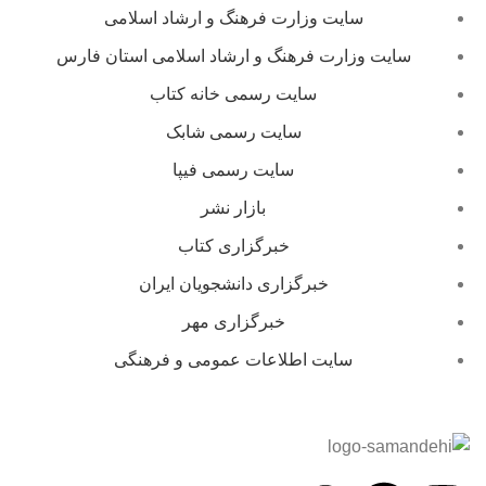
سایت وزارت فرهنگ و ارشاد اسلامی
سایت وزارت فرهنگ و ارشاد اسلامی استان فارس
سایت رسمی خانه کتاب
سایت رسمی شابک
سایت رسمی فیپا
بازار نشر
خبرگزاری کتاب
خبرگزاری دانشجویان ایران
خبرگزاری مهر
سایت اطلاعات عمومی و فرهنگی