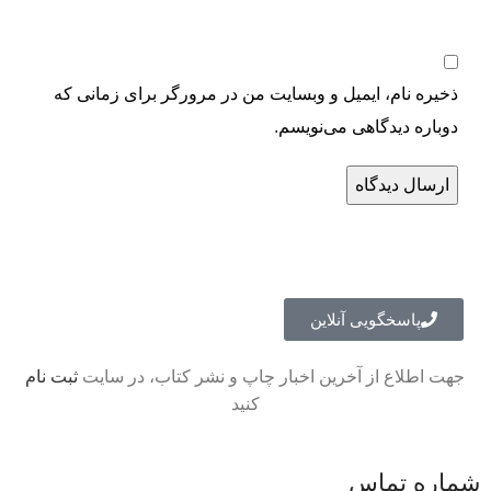
ذخیره نام، ایمیل و وبسایت من در مرورگر برای زمانی که
دوباره دیدگاهی می‌نویسم.
پاسخگویی آنلاین
جهت اطلاع از آخرین اخبار چاپ و نشر کتاب، در سایت
ثبت نام
کنید
شماره تماس