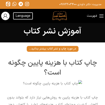
مدیریت: دکتر داودی
09172203400
فهرست
Language
آموزش نشر کتاب
در مورد چاپ و نشر کتاب بیشتر بدانید...
چاپ کتاب با هزینه پایین چگونه
است؟
چاپ کتاب با هزینه پایین به روش‌هایی نیاز دارد که بتواند بدون
کاهش کیفیت محتوای کتاب، هزینه‌های تولید را کاهش دهد.