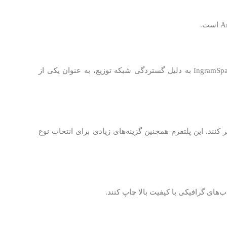
این پلتفرم به ناشران و نویسندگان مستقل این امکان را می‌دهد که کتاب‌های چاپی خود را در بازارهای جهانی منتشر کنند. IngramSpark به دلیل گستردگی شبکه توزیع، به عنوان یکی از
 کنند. این پلتفرم همچنین گزینه‌های زیادی برای انتخاب نوع