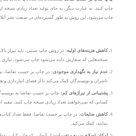
چاپ کنند. به عبارت دیگر، به جای تولید تعداد زیادی نسخه
چاپ می‌شود. این روش به طور گسترده‌ای در صنعت نشر آنلاین و
کاهش هزینه‌های اولیه:
در روش چاپ سنتی، باید تیراژ بالای
نسخه‌هایی که سفارش داده می‌شود چاپ می‌شود، نیازی به
عدم نیاز به نگهداری موجودی:
در چاپ بر حسب تقاضا، نیا
ناشران و نویسندگان کمک می‌کند تا از فضای انبارداری و هز
پشتیبانی از تیراژهای کم:
چاپ بر حسب تقاضا به نویسندگان 
کسانی که نمی‌خواهند تعداد زیادی نسخه چاپ کنند، مفید 
کاهش ضایعات:
در چاپ بر حسب تقاضا، فقط تعداد کتاب‌ها
بمانند، کمک می‌کند.
امکان اصلاح سریع و تغییرات:
از آنجایی که چاپ کتاب به‌طور