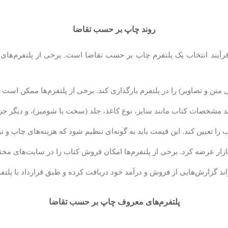
روند چاپ بر حسب تقاضا
فرآیند انتخاب یک پلتفرم چاپ بر حسب تقاضا است. برخی از پلتفرم‌ه
 متن و تصاویر) را در پلتفرم بارگذاری کند. برخی از پلتفرم‌ها ممکن است
ید مشخصات کتاب مانند سایز، نوع کاغذ، جلد (سخت یا شومیز)، و دیگر جز
را تعیین کند. این قیمت باید به گونه‌ای تنظیم شود که هزینه‌های چاپ و
رخی از پلتفرم‌ها امکان فروش کتاب را در سایت‌های مختلف (مانند Amazon، Barnes & Noble و غیره) ف
 گزارش‌هایی از فروش و درآمد خود دریافت کرده و طبق قرارداد با پلتفرم
پلتفرم‌های معروف چاپ بر حسب تقاضا