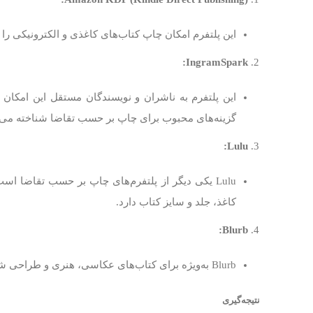
این پلتفرم امکان چاپ کتاب‌های کاغذی و الکترونیکی را به نو
IngramSpark:
گزینه‌های محبوب برای چاپ بر حسب تقاضا شناخته می‌
Lulu:
Lulu یکی دیگر از پلتفرم‌های چاپ بر حسب تقاضا اس
کاغذ، جلد و سایز کتاب دارد.
Blurb:
Blurb به‌ویژه برای کتاب‌های عکاسی، هنری و طراحی شده است. این پلتفرم به نویسندگان و هنرمندان این امکان را می‌دهد که کتاب‌های گرافیکی با کیفیت بالا چاپ کنند.
نتیجه‌گیری