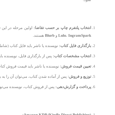
انتخاب پلتفرم چاپ بر حسب تقاضا:
اولین مرحله در این 
IngramSpark
،
Lulu
و
Blurb
هستند.
بارگذاری فایل کتاب:
نویسنده یا ناشر باید فایل کتاب (شامل
انتخاب مشخصات کتاب:
پس از بارگذاری فایل، نویسنده با
تعیین قیمت فروش:
نویسنده یا ناشر باید قیمت فروش کتاب 
توزیع و فروش:
پس از آماده شدن کتاب، می‌توان آن را به بازار عرضه کرد. ب
پرداخت و گزارش‌دهی:
پس از فروش کتاب، نویسنده می‌تواند
Amazon KDP (Kindle Direct Publishing):