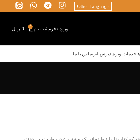
Other Language
0
ورود / فرم ثبت نام
0
ریال
ا
خدمات ویژه
پذیرش اثر
تماس با ما
د که کتاب‌ها را تنها زمانی که مشتریان درخواست می‌دهند،