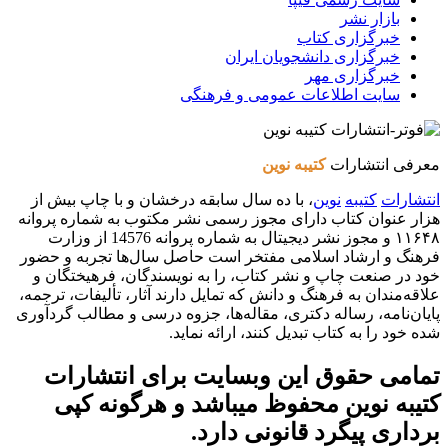
بازار نشر
خبرگزاری کتاب
خبرگزاری دانشجویان ایران
خبرگزاری مهر
سایت اطلاعات عمومی و فرهنگی
معرفی انتشارات
کتیبه نوین
انتشارات
کتیبه
نوین
، با ده سال سابقه درخشان و با چاپ بیش از
هزار عنوان کتاب دارای مجوز رسمی نشر مکتوب به شماره پروانه
۱۱۶۴۸ و مجوز نشر دیجیتال به شماره پروانه 14576 از وزارت
فرهنگ و ارشاد اسلامی مفتخر است حاصل سال‌ها تجربه و حضور
خود در صنعت چاپ و نشر کتاب، را به نویسندگان، فرهیختگان و
علاقه‌مندان به فرهنگ و دانش که تمایل دارند آثار، تألیفات، ترجمه،
پایان‌نامه، رساله دکتری، مقاله‌ها، جزوه درسی و مطالب گردآوری
شده خود را به کتاب تبدیل کنند، ارائه نماید.
تمامی حقوق این وبسایت برای
انتشارات
کتیبه نوین
محفوظ میباشد و هرگونه کپی
برداری پیگرد قانونی دارد.