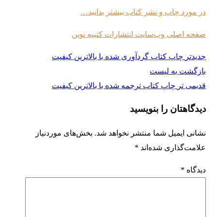
در مورد چاپ و نشر کتاب بیشتر بدانید…
صفحه اصلی وب‌سایت انتشارات کتیبه نوین
جدیدتر
چاپ کتاب گردآوری شده با بالاترین کیفیت
بازگشت به لیست
قدیمی تر
چاپ کتاب ترجمه شده با بالاترین کیفیت
دیدگاهتان را بنویسید
نشانی ایمیل شما منتشر نخواهد شد.
بخش‌های موردنیاز
علامت‌گذاری شده‌اند
*
دیدگاه
*