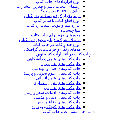
انواع قراردادهای چاپ کتاب
راهنمای انتخاب ناشر و بهترین انتشارات
شابک یا (ISBN) چیست؟
ترتیب قرار گرفتن مطالب در کتاب
انواع قطع کتاب یا سایز کتاب
اندازه قلم و فونت استاندارد کتاب
فیپا چیست؟
مجوزهای لازم برای چاپ کتاب
استعلام شابک، فیپا و مجوز چاپ کتاب
انواع جلد و کاغذ در چاپ کتاب
مدهای رنگی و فرمت‌های گرافیکی
چاپ کتاب در انتشارات کتیبه نوین
چاپ کتاب‌های علمی و دانشگاهی
چاپ کتاب‌های علوم پایه
چاپ کتاب‌های فنی و مهندسی
چاپ کتاب‌های علوم تجربی و پزشکی
چاپ کتاب‌های علوم انسانی
چاپ کتاب‌های هنر و معماری
چاپ کتاب‌های عمومی
چاپ کتاب‌های ادبیات، شعر و رمان
چاپ کتاب‌های دینی و مذهبی
چاپ کتاب‌های دفاع مقدس
چاپ کتاب‌های کودک و نوجوان
مراحل انتشارات و چاپ کتاب