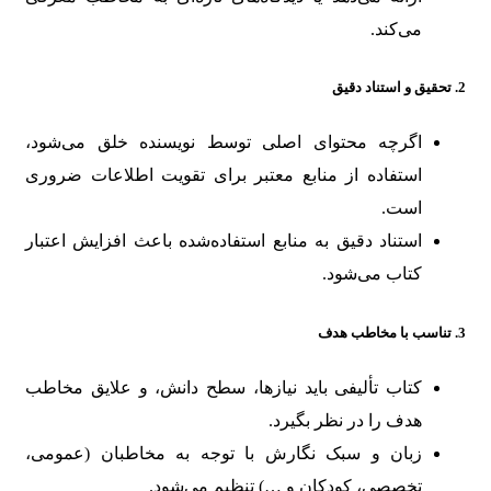
می‌کند.
2.
تحقیق و استناد دقیق
اگرچه محتوای اصلی توسط نویسنده خلق می‌شود،
استفاده از منابع معتبر برای تقویت اطلاعات ضروری
است.
استناد دقیق به منابع استفاده‌شده باعث افزایش اعتبار
کتاب می‌شود.
3.
تناسب با مخاطب هدف
کتاب تألیفی باید نیازها، سطح دانش، و علایق مخاطب
هدف را در نظر بگیرد.
زبان و سبک نگارش با توجه به مخاطبان (عمومی،
تخصصی، کودکان و …) تنظیم می‌شود.