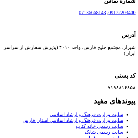
شماره تماس
07136668143
,
09172203400
آدرس
شیراز، مجتمع خلیج فارس، واحد ۴۰۱۰ (پذیرش سفارش از سراسر
ایران)
کد پستی
۷۱۹۸۸۱۶۸۵۸
پیوندهای مفید
سایت وزارت فرهنگ و ارشاد اسلامی
سایت وزارت فرهنگ و ارشاد اسلامی استان فارس
سایت رسمی خانه کتاب
سایت رسمی شابک
سایت رسمی فیپا