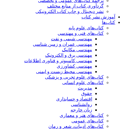
ترجمه کتاب‌های عمومی و تخصصی
گردآوری کتاب از منابع مختلف
نشر دیجیتال و چاپ کتاب الکترونیکی
آموزش نشر کتاب
کتاب‌ها
کتاب‌های علوم پایه
کتاب‌های فنی و مهندسی
مهندسی شیمی و نفت
مهندسی عمران و زمین شناسی
مهندسی مکانیک
مهندسی برق و الکترونیک
مهندسی کامپیوتر و فناوری اطلاعات
مهندسی کشاورزی
مهندسی محیط زیست و ایمنی
کتاب‌های علوم تجربی و پزشکی
کتاب‌های علوم انسانی
مدیریت
حقوق
اقتصاد و حسابداری
روانشناسی
زبان خارجه
کتاب‌های هنر و معماری
کتاب‌های عمومی
کتاب‌های ادبیات، شعر و رمان