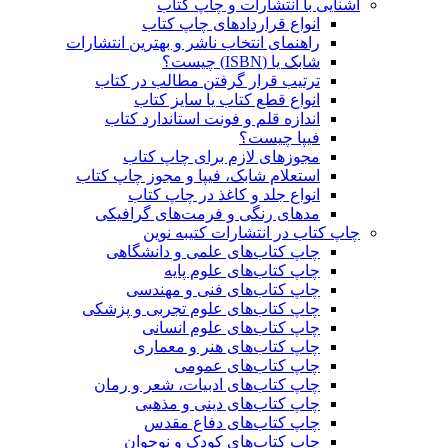
آشنایی با انتشارات و چاپ کتاب
انواع قراردادهای چاپ کتاب
راهنمای انتخاب ناشر و بهترین انتشارات
شابک یا (ISBN) چیست؟
ترتیب قرار گرفتن مطالب در کتاب
انواع قطع کتاب یا سایز کتاب
اندازه قلم و فونت استاندارد کتاب
فیپا چیست؟
مجوزهای لازم برای چاپ کتاب
استعلام شابک، فیپا و مجوز چاپ کتاب
انواع جلد و کاغذ در چاپ کتاب
مدهای رنگی و فرمت‌های گرافیکی
چاپ کتاب در انتشارات کتیبه نوین
چاپ کتاب‌های علمی و دانشگاهی
چاپ کتاب‌های علوم پایه
چاپ کتاب‌های فنی و مهندسی
چاپ کتاب‌های علوم تجربی و پزشکی
چاپ کتاب‌های علوم انسانی
چاپ کتاب‌های هنر و معماری
چاپ کتاب‌های عمومی
چاپ کتاب‌های ادبیات، شعر و رمان
چاپ کتاب‌های دینی و مذهبی
چاپ کتاب‌های دفاع مقدس
چاپ کتاب‌های کودک و نوجوان