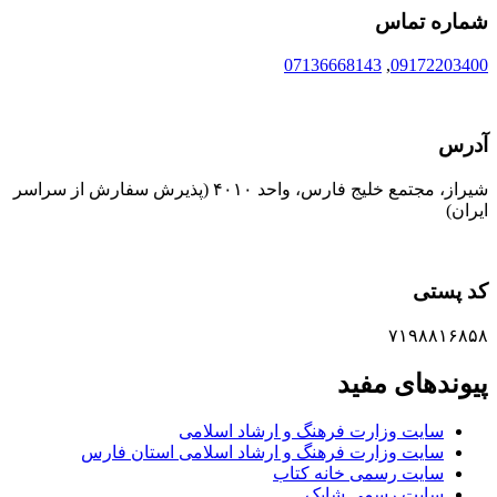
شماره تماس
07136668143
,
09172203400
آدرس
شیراز، مجتمع خلیج فارس، واحد ۴۰۱۰ (پذیرش سفارش از سراسر
ایران)
کد پستی
۷۱۹۸۸۱۶۸۵۸
پیوندهای مفید
سایت وزارت فرهنگ و ارشاد اسلامی
سایت وزارت فرهنگ و ارشاد اسلامی استان فارس
سایت رسمی خانه کتاب
سایت رسمی شابک