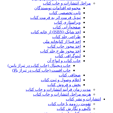
مراحل انتشارات و چاپ کتاب
مجموعه اقدامات نویسندگان
تایپ تخصصی کتاب
تبدیل فرمت اثر به فرمت کتاب
ویراستاری کتاب
صفحه‌آرایی کتاب
اخذ شابک (ISBN) از خانه کتاب
طراحی جلد کتاب
اخذ فیپا از کتابخانه ملی
اخذ مجوز چاپ کتاب
اخذ مجوز طرح جلد کتاب
لیتوگرافی کتاب
چاپ کتاب و انواع آن
چاپ دیجیتال (چاپ کتاب در تیراژ پایین)
چاپ افست (چاپ کتاب در تیراژ بالا)
صحافی کتاب
اعلام وصول و ثبت کتاب
پخش و فروش کتاب
مدت زمان فرآیند انتشارات و چاپ کتاب
هزینه مراحل انتشارات و چاپ کتاب
انتشارات و نشر کتاب
تقویت رزومه با چاپ کتاب
تألیف و نگارش کتاب