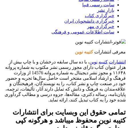
سایت رسمی فیپا
بازار نشر
خبرگزاری کتاب
خبرگزاری دانشجویان ایران
خبرگزاری مهر
سایت اطلاعات عمومی و فرهنگی
معرفی انتشارات
کتیبه نوین
انتشارات
کتیبه
نوین
، با ده سال سابقه درخشان و با چاپ بیش از
هزار عنوان کتاب دارای مجوز رسمی نشر مکتوب به شماره پروانه
۱۱۶۴۸ و مجوز نشر دیجیتال به شماره پروانه 14576 از وزارت
فرهنگ و ارشاد اسلامی مفتخر است حاصل سال‌ها تجربه و حضور
خود در صنعت چاپ و نشر کتاب، را به نویسندگان، فرهیختگان و
علاقه‌مندان به فرهنگ و دانش که تمایل دارند آثار، تألیفات، ترجمه،
پایان‌نامه، رساله دکتری، مقاله‌ها، جزوه درسی و مطالب گردآوری
شده خود را به کتاب تبدیل کنند، ارائه نماید.
تمامی حقوق این وبسایت برای
انتشارات
کتیبه نوین
محفوظ میباشد و هرگونه کپی