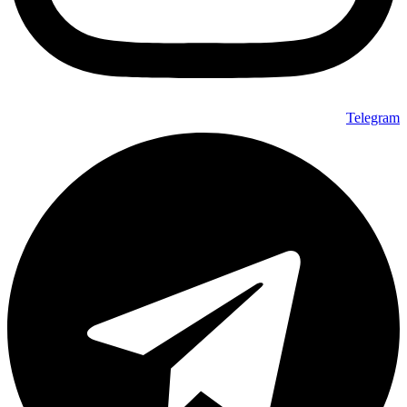
Telegram