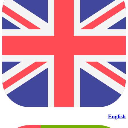
English