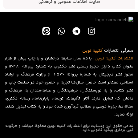
سایت اطلاعات عمومی و فرهنگی
معرفی انتشارات
کتیبه نوین
انتشارات
کتیبه
نوین
، با ده سال سابقه درخشان و با چاپ بیش از هزار
عنوان کتاب دارای مجوز رسمی نشر مکتوب به شماره پروانه ۱۱۶۴۸ و
مجوز نشر دیجیتال به شماره پروانه 14576 از وزارت فرهنگ و ارشاد
اسلامی مفتخر است حاصل سال‌ها تجربه و حضور خود در صنعت چاپ و
نشر کتاب، را به نویسندگان، فرهیختگان و علاقه‌مندان به فرهنگ و
دانش که تمایل دارند آثار، تألیفات، ترجمه، پایان‌نامه، رساله دکتری،
مقاله‌ها، جزوه درسی و مطالب گردآوری شده خود را به کتاب تبدیل کنند،
ارائه نماید.
تمامی حقوق این وبسایت برای
انتشارات کتیبه نوین
محفوظ میباشد و هرگونه
کپی برداری پیگرد قانونی دارد.