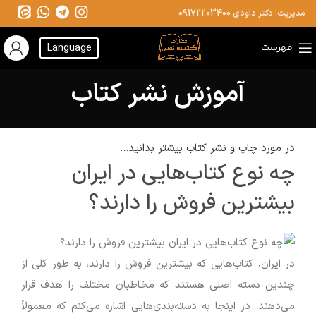
مدیریت: دکتر داودی
09172203400
فهرست
Language
آموزش نشر کتاب
در مورد چاپ و نشر کتاب بیشتر بدانید...
چه نوع کتاب‌هایی در ایران
بیشترین فروش را دارند؟
در ایران، کتاب‌هایی که بیشترین فروش را دارند، به طور کلی از
چندین دسته اصلی هستند که مخاطبان مختلف را هدف قرار
می‌دهند. در اینجا به دسته‌بندی‌هایی اشاره می‌کنم که معمولاً