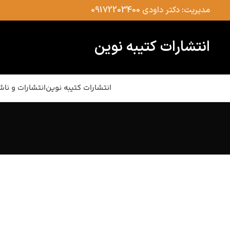
مدیریت: دکتر داودی
09172203400
انتشارات کتیبه نوین
انتشارات کتیبه نوین
انتشارات و ناش