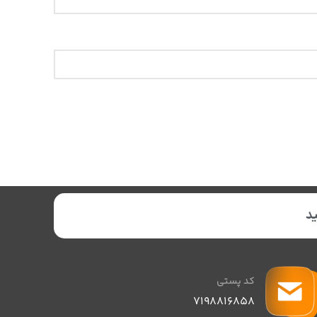
د
کد پستی
۷۱۹۸۸۱۶۸۵۸