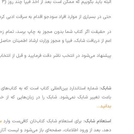
البته باید بگوییم که ممکن است بعد از اخذ فیپا چند روز (۳ یا ۴ روز معمولاً) طول بکشد تا این اطلاعات بر روی وب‌سایت کتابخانه ملی نمایه شود.
حتی در بسیاری از موارد افراد سودجو اقدام به سرقت ادبی کرده
در حقیقت اگر کتاب شما بدون مجوز به چاپ برسد، تمام زحما
اعم از دریافت شابک، فیپا و مجوز وزارت ارشاد اطمینان حاصل 
پیشنهاد می‌شود در انتخب ناشر دقت فرمایید و قبل از انتخا
شابک:
شماره استاندارد بین‌المللی کتاب است که به کتاب‌
باعث تغییر شابک نمی‌شود. شابک را در زبان‌هایی که از خط لاتین استفاده می‌کنند با سرواژه ISBN مخفف عبار
بدانید…
استعلام شابک:
برای استعلام شابک کتاب‌تان کافی‌ست وارد
س
دهد، بعد از ورود اطلاعات، صفحه‌ای باز می‌شود و لیست آثار