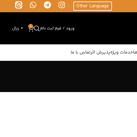
Other Language
0
ورود / فرم ثبت نام
0
ریال
ا
خدمات ویژه
پذیرش اثر
تماس با ما