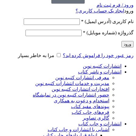
ورود / فرم ثبت نام
ورود
ایجاد یک حساب کاربری؟
نام کاربری (آدرس ایمیل)
*
گذرواژه (شماره موبایل)
*
ورود
رمز عبور خود را فراموش کرده اید؟
مرا به خاطر بسپار
انتشارات کتیبه نوین
انتشارات و ناشر کتاب
معرفی انتشارات کتیبه نوین
مدیریت و خدمات انتشارات کتیبه نوین
افتخارات انتشارات کتیبه نوین
حضور انتشارات کتیبه نوین در نمایشگاه‌
استخدام و دعوت به همکاری
پیوندهای مفید کتاب
فرم‌های چاپ کتاب
گالری تصاویر
انتشارات و چاپ کتاب
آشنایی با انتشارات و چاپ کتاب
انواع قراردادهای چاپ کتاب