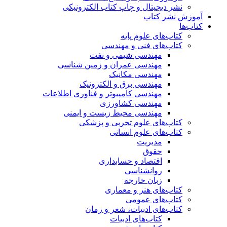
نشر دیجیتال و چاپ کتاب الکترونیکی
آموزش نشر کتاب
کتاب‌ها
کتاب‌های علوم پایه
کتاب‌های فنی و مهندسی
مهندسی شیمی و نفت
مهندسی عمران و زمین شناسی
مهندسی مکانیک
مهندسی برق و الکترونیک
مهندسی کامپیوتر و فناوری اطلاعات
مهندسی کشاورزی
مهندسی محیط زیست و ایمنی
کتاب‌های علوم تجربی و پزشکی
کتاب‌های علوم انسانی
مدیریت
حقوق
اقتصاد و حسابداری
روانشناسی
زبان خارجه
کتاب‌های هنر و معماری
کتاب‌های عمومی
کتاب‌های ادبیات، شعر و رمان
کتاب‌های ادبیات