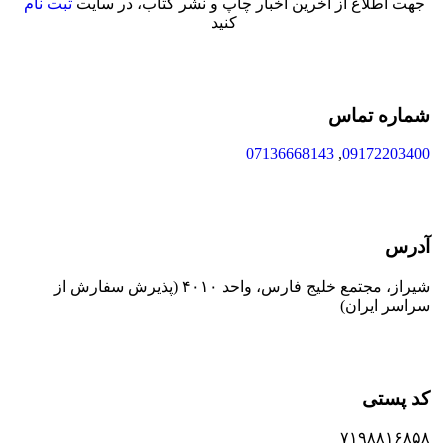
جهت اطلاع از آخرین اخبار چاپ و نشر کتاب، در سایت
ثبت نام
کنید
شماره تماس
07136668143
,
09172203400
آدرس
شیراز، مجتمع خلیج فارس، واحد ۴۰۱۰ (پذیرش سفارش از
سراسر ایران)
کد پستی
۷۱۹۸۸۱۶۸۵۸