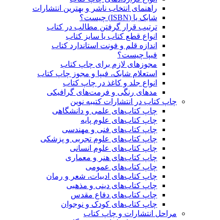
راهنمای انتخاب ناشر و بهترین انتشارات
شابک یا (ISBN) چیست؟
ترتیب قرار گرفتن مطالب در کتاب
انواع قطع کتاب یا سایز کتاب
اندازه قلم و فونت استاندارد کتاب
فیپا چیست؟
مجوزهای لازم برای چاپ کتاب
استعلام شابک، فیپا و مجوز چاپ کتاب
انواع جلد و کاغذ در چاپ کتاب
مدهای رنگی و فرمت‌های گرافیکی
چاپ کتاب در انتشارات کتیبه نوین
چاپ کتاب‌های علمی و دانشگاهی
چاپ کتاب‌های علوم پایه
چاپ کتاب‌های فنی و مهندسی
چاپ کتاب‌های علوم تجربی و پزشکی
چاپ کتاب‌های علوم انسانی
چاپ کتاب‌های هنر و معماری
چاپ کتاب‌های عمومی
چاپ کتاب‌های ادبیات، شعر و رمان
چاپ کتاب‌های دینی و مذهبی
چاپ کتاب‌های دفاع مقدس
چاپ کتاب‌های کودک و نوجوان
مراحل انتشارات و چاپ کتاب