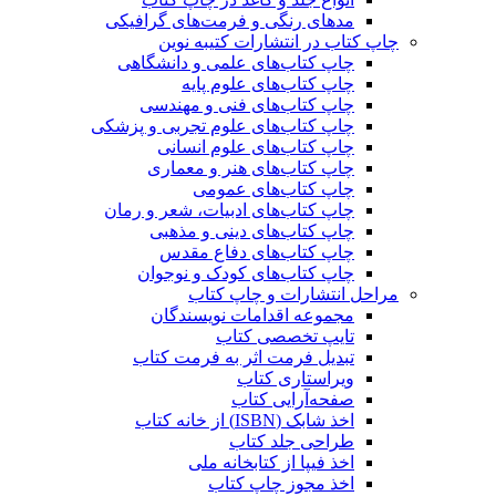
مدهای رنگی و فرمت‌های گرافیکی
چاپ کتاب در انتشارات کتیبه نوین
چاپ کتاب‌های علمی و دانشگاهی
چاپ کتاب‌های علوم پایه
چاپ کتاب‌های فنی و مهندسی
چاپ کتاب‌های علوم تجربی و پزشکی
چاپ کتاب‌های علوم انسانی
چاپ کتاب‌های هنر و معماری
چاپ کتاب‌های عمومی
چاپ کتاب‌های ادبیات، شعر و رمان
چاپ کتاب‌های دینی و مذهبی
چاپ کتاب‌های دفاع مقدس
چاپ کتاب‌های کودک و نوجوان
مراحل انتشارات و چاپ کتاب
مجموعه اقدامات نویسندگان
تایپ تخصصی کتاب
تبدیل فرمت اثر به فرمت کتاب
ویراستاری کتاب
صفحه‌آرایی کتاب
اخذ شابک (ISBN) از خانه کتاب
طراحی جلد کتاب
اخذ فیپا از کتابخانه ملی
اخذ مجوز چاپ کتاب