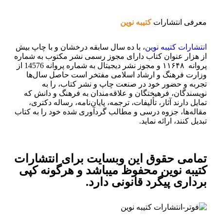
معرفی انتشارات
کتیبه نوین
انتشارات
کتیبه
نوین
، با ده سال سابقه درخشان و با چاپ بیش
از هزار عنوان کتاب دارای مجوز رسمی نشر مکتوب به شماره
پروانه ۱۱۶۴۸ و مجوز نشر دیجیتال به شماره پروانه 14576 از
وزارت فرهنگ و ارشاد اسلامی مفتخر است حاصل سال‌ها
تجربه و حضور خود در صنعت چاپ و نشر کتاب، را به
نویسندگان، فرهیختگان و علاقه‌مندان به فرهنگ و دانش که
تمایل دارند آثار، تألیفات، ترجمه، پایان‌نامه، رساله دکتری،
مقاله‌ها، جزوه درسی و مطالب گردآوری شده خود را به کتاب
تبدیل کنند، ارائه نماید.
تمامی حقوق این وبسایت برای
انتشارات
کتیبه نوین
محفوظ میباشد و هرگونه کپی
برداری پیگرد قانونی دارد.