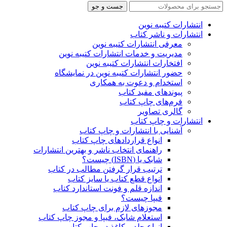
جست و جو
انتشارات کتیبه نوین
انتشارات و ناشر کتاب
معرفی انتشارات کتیبه نوین
مدیریت و خدمات انتشارات کتیبه نوین
افتخارات انتشارات کتیبه نوین
حضور انتشارات کتیبه نوین در نمایشگاه‌
استخدام و دعوت به همکاری
پیوندهای مفید کتاب
فرم‌های چاپ کتاب
گالری تصاویر
انتشارات و چاپ کتاب
آشنایی با انتشارات و چاپ کتاب
انواع قراردادهای چاپ کتاب
راهنمای انتخاب ناشر و بهترین انتشارات
شابک یا (ISBN) چیست؟
ترتیب قرار گرفتن مطالب در کتاب
انواع قطع کتاب یا سایز کتاب
اندازه قلم و فونت استاندارد کتاب
فیپا چیست؟
مجوزهای لازم برای چاپ کتاب
استعلام شابک، فیپا و مجوز چاپ کتاب
انواع جلد و کاغذ در چاپ کتاب