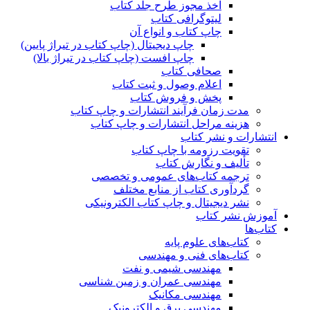
اخذ مجوز طرح جلد کتاب
لیتوگرافی کتاب
چاپ کتاب و انواع آن
چاپ دیجیتال (چاپ کتاب در تیراژ پایین)
چاپ افست (چاپ کتاب در تیراژ بالا)
صحافی کتاب
اعلام وصول و ثبت کتاب
پخش و فروش کتاب
مدت زمان فرآیند انتشارات و چاپ کتاب
هزینه مراحل انتشارات و چاپ کتاب
انتشارات و نشر کتاب
تقویت رزومه با چاپ کتاب
تألیف و نگارش کتاب
ترجمه کتاب‌های عمومی و تخصصی
گردآوری کتاب از منابع مختلف
نشر دیجیتال و چاپ کتاب الکترونیکی
آموزش نشر کتاب
کتاب‌ها
کتاب‌های علوم پایه
کتاب‌های فنی و مهندسی
مهندسی شیمی و نفت
مهندسی عمران و زمین شناسی
مهندسی مکانیک
مهندسی برق و الکترونیک