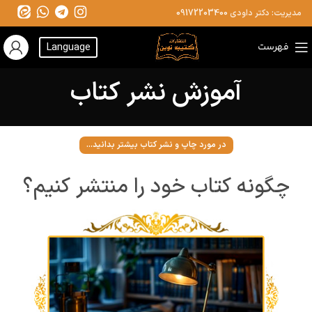
مدیریت: دکتر داودی
09172203400
فهرست
Language
آموزش نشر کتاب
در مورد چاپ و نشر کتاب بیشتر بدانید...
چگونه کتاب خود را منتشر کنیم؟