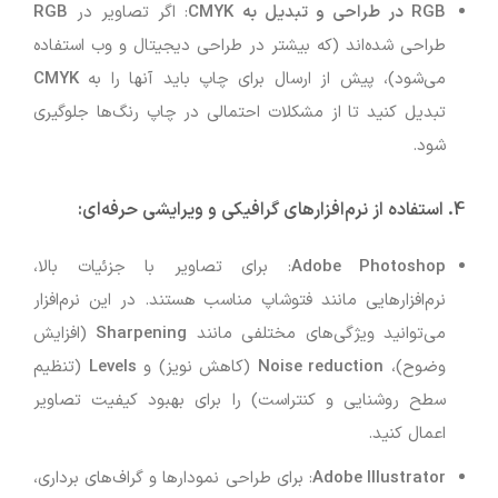
RGB در طراحی و تبدیل به CMYK
: اگر تصاویر در
RGB
طراحی شده‌اند (که بیشتر در طراحی دیجیتال و وب استفاده
می‌شود)، پیش از ارسال برای چاپ باید آنها را به
CMYK
تبدیل کنید تا از مشکلات احتمالی در چاپ رنگ‌ها جلوگیری
شود.
4.
استفاده از نرم‌افزارهای گرافیکی و ویرایشی حرفه‌ای
:
Adobe Photoshop
: برای تصاویر با جزئیات بالا،
نرم‌افزارهایی مانند فتوشاپ مناسب هستند. در این نرم‌افزار
می‌توانید ویژگی‌های مختلفی مانند
Sharpening
(افزایش
وضوح)،
Noise reduction
(کاهش نویز) و
Levels
(تنظیم
سطح روشنایی و کنتراست) را برای بهبود کیفیت تصاویر
اعمال کنید.
Adobe Illustrator
: برای طراحی نمودارها و گراف‌های برداری،