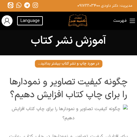
مدیریت: دکتر داودی
09172203400
فهرست
Language
آموزش نشر کتاب
در مورد چاپ و نشر کتاب بیشتر بدانید...
چگونه کیفیت تصاویر و نمودارها
را برای چاپ کتاب افزایش دهیم؟
برای افزایش کیفیت تصاویر و نمودارها در چاپ کتاب، رعایت