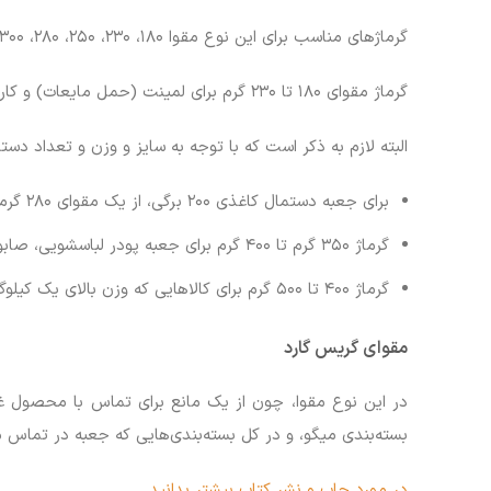
گرماژهای مناسب برای این نوع مقوا ۱۸۰، ۲۳۰، ۲۵۰، ۲۸۰، ۳۰۰، ۳۵۰، ۴۰۰، ۴۵۰ و ۵۰۰ گرم است. در واقع بسته به وزن کالایی که در آن قرار می‌گیرد وزن مقوا هم متفاوت است. به‌عنوان مثال:
گرماژ مقوای ۱۸۰ تا ۲۳۰ گرم برای لمینت (حمل مایعات) و کارتن‌های صادراتی و گرماژ ۲۵۰ تا ۳۰۰ گرم در صنایع بهداشتی (جعبه دستمال کاغذی) مورد استفاده قرار می‌گیرد.
البته لازم به ذکر است که با توجه به سایز و وزن و تعداد دستم
برای جعبه دستمال کاغذی ۲۰۰ برگی، از یک مقوای ۲۸۰ گرمی استفاده می‌شود.
گرماژ ۳۵۰ گرم تا ۴۰۰ گرم برای جعبه پودر لباسشویی، صابون، یا کالاهایی تا وزن ۹۰۰ گرم استفاده می‌شود.
گرماژ ۴۰۰ تا ۵۰۰ گرم برای کالاهایی که وزن بالای یک کیلوگرم دارند مناسب است. مثل: لنت ترمز، کالاهای چینی و شکستنی و جعبه‌های تزیینی.
مقوای گریس گارد
در این نوع مقوا، چون از یک مانع برای تماس با محصول غذا
بسته‌بندی میگو، و در کل بسته‌بندی‌هایی که جعبه در تماس مستقیم با غذا
در مورد چاپ و نشر کتاب بیشتر بدانید…