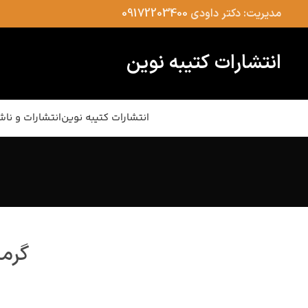
مدیریت: دکتر داودی
09172203400
انتشارات کتیبه نوین
انتشارات کتیبه نوین
انتشارات و ناش
گرما