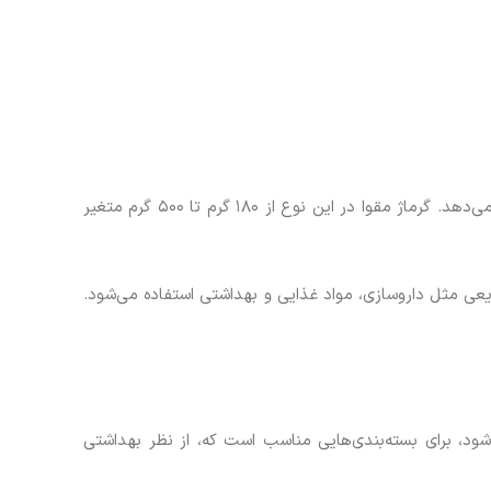
سطح زیرین این مقوا روکشی سفید دارد، و در تولید جعبه‌ها با سطح داخلی سفید کاربرد دارد. این رنگ جلوه بسیار مناسبی به جعبه می‌دهد. گرماژ مقوا در این نوع از ۱۸۰ گرم تا ۵۰۰ گرم متغیر
ی مثل داروسازی، مواد غذایی و بهداشتی استفاده می‌شود.
، برای بسته‌بندی‌هایی مناسب است که، از نظر بهداشتی