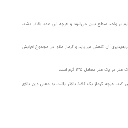
گرم بر واحد سطح بیان می‌شود و هرچه این عدد بالاتر باشد،
زیه‌پذیری آن کاهش می‌یابد و گرماژ مقوا در مجموع افزایش
کند. هرچه گرماژ یک کاغذ بالاتر باشد، به معنی وزن بالای