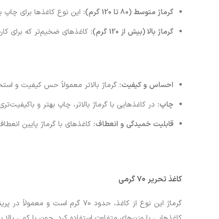
گرماژ متوسط (80 تا 120 گرم):
این نوع کاغذها برای چاپ برو
گرماژ بالا (بیش از 120 گرم):
کاغذهای ضخیم‌تر که برای کارت
احساس و کیفیت:
گرماژ بالاتر معمولاً حس کیفیت و استح
چاپ:
در کاغذهایی با گرماژ بالاتر، چاپ بهتر و باکیفیت‌تری
قابلیت خمیدگی و انعطاف:
کاغذهای با گرماژ پایین انعطاف‌پ
کاغذ تحریر ۷۰ گرمی
گرماژ این نوع از کاغذ، حدود ۷۰ 
کاغذهایی با وزن‌های متفاوت استفاده کرد. چون با کمی بالا ی