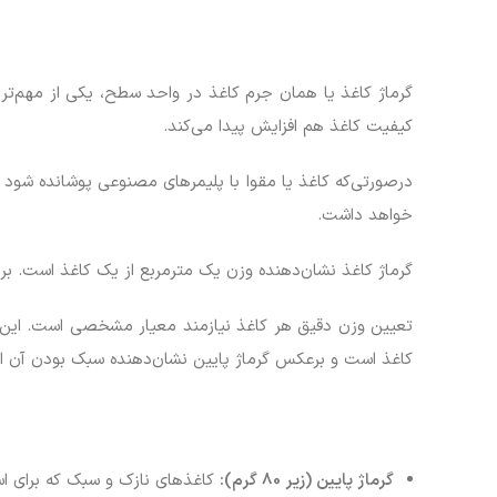
گرماژ کاغذ یا همان جرم کاغذ در واحد سطح، یکی از مهم‌ت
کیفیت کاغذ هم افزایش پیدا می‌کند.
درصورتی‌که کاغذ یا مقوا با پلیمرهای مصنوعی پوشانده شود 
خواهد داشت.
گرماژ کاغذ نشان‌دهنده وزن یک مترمربع از یک کاغذ است. برای مثال وقتی می‌گوییم گرماژ ۱۳۵ گرم یعنی وزن یک ور
تعیین وزن دقیق هر کاغذ نیازمند معیار مشخصی است. این معی
کاغذ است و برعکس گرماژ پایین نشان‌دهنده سبک بودن آن 
گرماژ پایین (زیر 80 گرم):
کاغذهای نازک و سبک که برای است