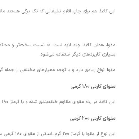
این کاغذ هم برای چاپ اقلام تبلیغاتی که تک برگی هستند م
مقوا، همان کاغذ چند لایه است. به نسبت سخت‌تر و محکم‌تر 
بسیاری کاربردهای دیگر استفاده می‌شود.
مقوا انواع زیادی دارد و با توجه معیارهای مختلفی از جمله گر
مقوای کارتی 180 گرمی
این کاغذ در رده مقوای مقاوم طبقه‌بندی شده و با گرماژ ۱۸۰ گرم در چاپ محصولات بایگانی و پوشه‌ها، جلد جزوات و … کاربرد دارد.
مقوای کارتی 200 گرمی
این نوع از مقوا با گرماژ ۲۰۰ گرم، اندکی از مقوای ۱۸۰ گرمی سنگین‌تر و مناسب برای تولید جاکتابی و پاکت‌ها و نوشت‌افزارهای اداری است.