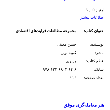
امتیاز
0
از 5
اطلاعات بیشتر
عنوان کتاب:
مجموعه مطالعات فرایندهای اقتصادی
نویسنده:
حسن معینی
ناشر:
کتیبه نوین
قطع کتاب:
وزیری
شابک:
۹۷۸-۶۲۲-۶۸۰۴-۶۴-۶
تعداد صفحه:
۱۱۶
هنر معامله‌گری موفق