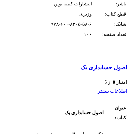
ناشر:
انتشارات کتیبه نوین
قطع کتاب:
وزیری
شابک:
۹۷۸-۶۰۰-۸۲۰۵-۵۸-۶
تعداد صفحه:
۱۰۶
اصول حسابداری یک
امتیاز
0
از 5
اطلاعات بیشتر
عنوان
اصول حسابداری یک
کتاب:
دکتر مصطفی قاسمی، سیده سعیده