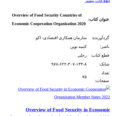
اطلاعات بیشتر
Overview of Food Security Countries of
عنوان کتاب:
Economic Cooperation Organization 2020
گردآورنده:
سازمان همکاری اقتصادی- اکو
ناشر:
کتیبه نوین
قطع کتاب:
رحلی
شابک:
۹۷۸-۶۲۲-۳۰۷-۱۳۴-۸
تعداد
۷۵
صفحات:
Overview of Food Security in Economic