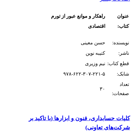
عنوان
راهکار و موانع عبور از تورم
کتاب:
اقتصادی
نویسنده:
حسن معینی
ناشر:
کتیبه نوین
قطع کتاب:
نیم وزیری
شابک:
۹۷۸-۶۲۲-۳۰۷-۲۲۱-۵
تعداد
۳۰
صفحات:
کلیات حسابداری، فنون و ابزارها (با تاکید بر
شرکت‌های تعاونی)