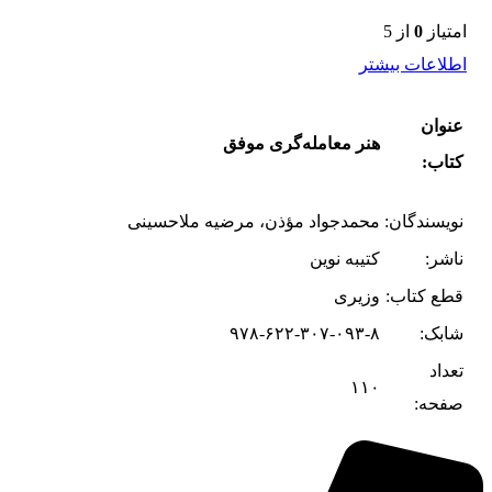
امتیاز
0
از 5
اطلاعات بیشتر
عنوان
هنر معامله‌گری موفق
کتاب:
نویسندگان:
محمدجواد مؤذن، مرضیه ملاحسینی
ناشر:
کتیبه نوین
قطع کتاب:
وزیری
شابک:
۹۷۸-۶۲۲-۳۰۷-۰۹۳-۸
تعداد
۱۱۰
صفحه: