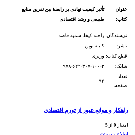
عنوان
تأثیر کیفیت نهادی بر رابطۀ بین نفرین منابع
کتاب:
طبیعی و رشد اقتصادی
نویسندگان:
راحله کیخا، سمیه قاصد
ناشر:
کتیبه نوین
قطع کتاب:
وزیری
شابک:
۹۷۸-۶۲۲-۳۰۷-۱۰۰-۳
تعداد
۹۲
صفحه:
راهکار و موانع عبور از تورم اقتصادی
امتیاز
0
از 5
اطلاعات بیشتر