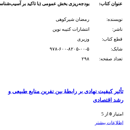
عنوان کتاب:
بودجه‌ریزی بخش عمومی (با تاکید بر آسیب‌شناسی
نویسنده:
رمضان شیرکوهی
ناشر:
انتشارات کتیبه نوین
قطع کتاب:
وزیری
شابک:
۹۷۸-۶۰۰-۸۲۰۵-۰۰-۵
تعداد صفحه:
۲۹۸
تأثیر کیفیت نهادی بر رابطۀ بین نفرین منابع طبیعی و
رشد اقتصادی
امتیاز
0
از 5
اطلاعات بیشتر