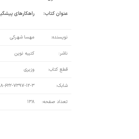
عنوان کتاب:
راهکارهای پیشگیر
نویسنده:
مهسا شهرکی
ناشر:
کتیبه نوین
قطع کتاب:
وزیری
شابک:
۸-۶۲۲-۷۳۹۷-۱۲-۳
تعداد صفحه:
۱۳۸