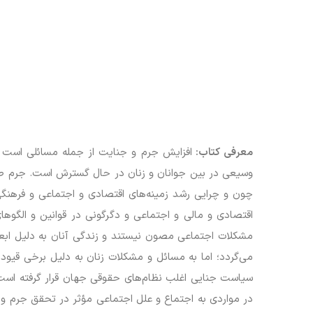
معرفی کتاب:
افزایش جرم و جنایت از جمله مسائلی است ک
وسیعی در بین جوانان و زنان در حال گسترش است. جرم صدا
چون و چرایی رشد زمینه‌های اقتصادی و اجتماعی و فرهنگی ب
اقتصادی و مالی و اجتماعی و دگرگونی در قوانین و الگو
مشکلات اجتماعی مصون نیستند و زندگی آنان به دلیل ابعاد
می‌گردد؛ اما به مسائل و مشکلات زنان به دلیل برخی قیو
سیاست جنایی اغلب نظام‌های حقوقی جهان قرار گرفته است. د
در مواردی به اجتماع و علل اجتماعی مؤثر در تحقق جرم و ش