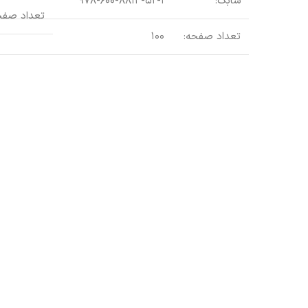
شابک:
۹۷۸-۶۰۰-۸۸۱۳-۵۲-۱
تعداد صفح
تعداد صفحه:
۱۰۰