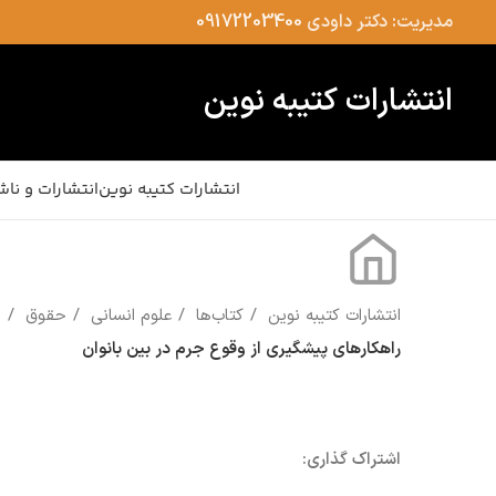
مدیریت: دکتر داودی
09172203400
انتشارات کتیبه نوین
انتشارات کتیبه نوین
انتشارات و ناش
انتشارات کتیبه نوین
کتاب‌ها
علوم انسانی
حقوق
راهکارهای پیشگیری از وقوع جرم در بین بانوان
اشتراک گذاری: