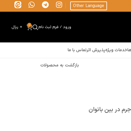
Other Language
0
ورود / فرم ثبت نام
0
ریال
ا
خدمات ویژه
پذیرش اثر
تماس با ما
بازگشت به محصولات
رم در بین بانوان