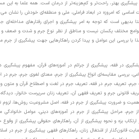
پیشگیری بهتر، راحت‌تر و کم‌هزینه‌تر از درمان است. همه علما به این مسئ
ات اساسی که امروزه در ابعاد فراملی، ملی و منطقه‌ای خودش را نشان م
ستا بدیهی است که توجه به امر پیشگیری و اجرای رفتارهای مداخله‌ای
وامع مختلف یکسان نیست و مناطق از نظر نوع جرم و شدت و ضعف و تعد
لذا با بررسی این عوامل و پیدا کردن راهکارهایی جهت پیشگیری از جرم م
یری در فقه، پیشگیری از جرائم در آموزه‌های قرآن، مفهوم پیشگیری در
ماعی، بررسی مقایسه‌ای انواع پیشگیری از جرم، معنای لغوی جرم، جرم د
جرم، تعریف جرم در فقه، تعریف جرم در لغت و اصطلاح قرآن و متون و م
یف قانونی جرم و تعریف فقهی آن، تعریف زنان سرپرست خانوار، دیدگاه‌ه
اهمیت و ضرورت پیشگیری از جرم در فقه، اصل مشروعیت روش‌ها، لزوم ت
 جرم، مراحل پیشگیری از جرم در آموزه‌های دینی، عوامل خانوادگی م
رتکاب بزه و نحوه پیشگیری از آن، راهکارهای حقوقی پیشگیری از وقوع جرم
ایت قانون‌گذار از اشتغال زنان، راهکارهای فقهی پیشگیری از جرم در اس