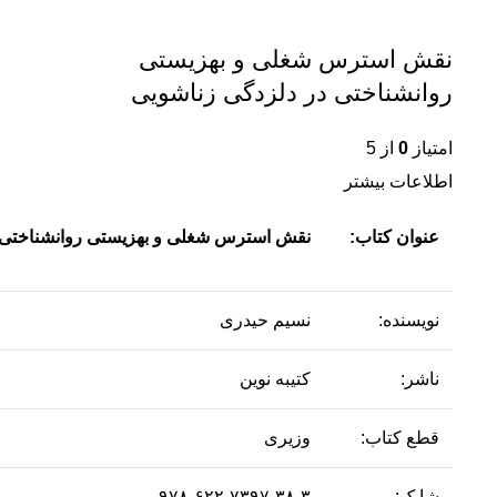
نقش استرس شغلی و بهزیستی
روانشناختی در دلزدگی زناشویی
امتیاز
0
از 5
اطلاعات بیشتر
عنوان کتاب:
نقش استرس شغلی و بهزیستی روانشناختی 
نویسنده:
نسیم حیدری
ناشر:
کتیبه نوین
قطع کتاب:
وزیری
شابک:
۹۷۸-۶۲۲-۷۳۹۷-۳۸-۳