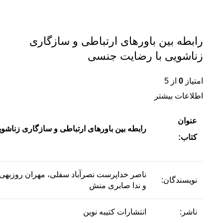
رابطه بین باورهای ارتباطی و سازگاری
زناشویی با رضایت جنسی
امتیاز
0
از 5
اطلاعات بیشتر
عنوان
رابطه بین باورهای ارتباطی و سازگاری زناش
کتاب:
ناصر خداپرست نصرآباد سفلی، مهران روزبهی،
نویسندگان:
و ندا صابری منش
ناشر:
انتشارات کتیبه نوین