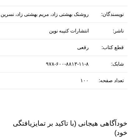
نویسندگان:
روشنک بهشتی زاد، مریم بهشتی زاد، نسرین
ناشر:
انتشارات کتیبه نوین
قطع کتاب:
رقعی
شابک:
۹۷۸-۶۰۰-۸۸۱۳-۱۱-۸
تعداد صفحه:
۱۰۰
خودآگاهی هیجانی (با تاکید بر تمایزیافتگی
خود)