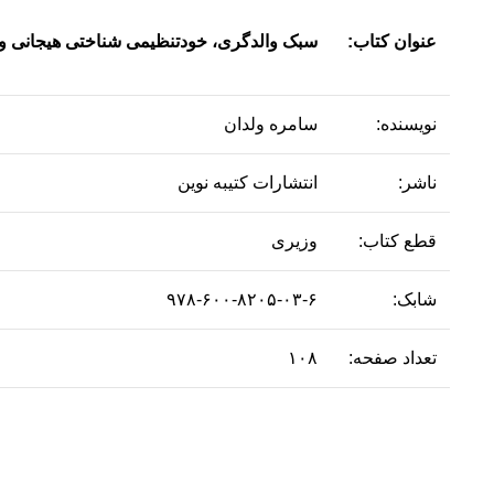
عنوان کتاب:
سبک والدگری، خودتنظیمی شناختی هیجانی و
نویسنده:
سامره ولدان
ناشر:
انتشارات کتیبه نوین
قطع کتاب:
وزیری
شابک:
۹۷۸-۶۰۰-۸۲۰۵-۰۳-۶
تعداد صفحه:
۱۰۸