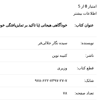
امتیاز
0
از 5
اطلاعات بیشتر
عنوان کتاب:
خودآگاهی هیجانی (با تاکید بر تمایزیافتگی خود
نویسنده:
سیده نگار جلالی‌فر
ناشر:
کتیبه نوین
قطع کتاب:
وزیری
شابک:
۹۷۸-۶۲۲-۷۳۹۷-۲۷-۷
تعداد صفحه:
۷۸