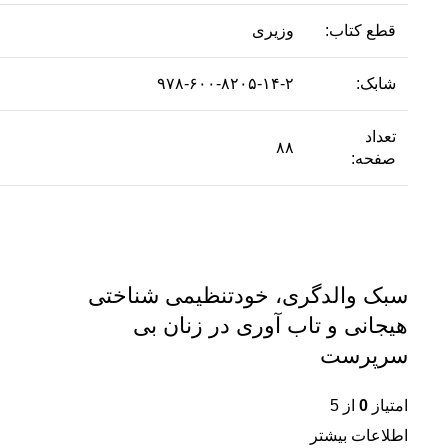
قطع کتاب:
وزیری
شابک:
۹۷۸-۶۰۰-۸۲۰۵-۱۴-۲
تعداد
۸۸
صفحه:
سبک والدگری، خودتنظیمی شناختی
هیجانی و تاب آوری در زنان بی
سرپرست
امتیاز
0
از 5
اطلاعات بیشتر