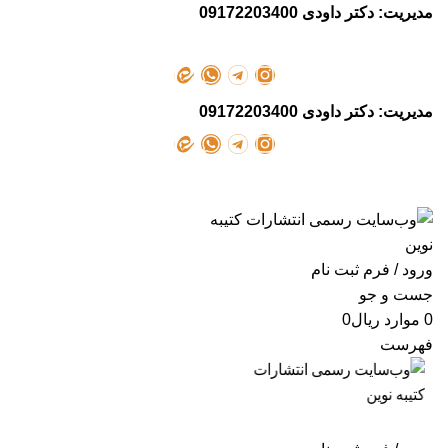
مدیریت: دکتر داودی
09172203400
Other Language
مدیریت: دکتر داودی
09172203400
انتشارات کتیبه نوین
ورود / فرم ثبت نام
جست و جو
0
موارد
ریال
0
فهرست
Language