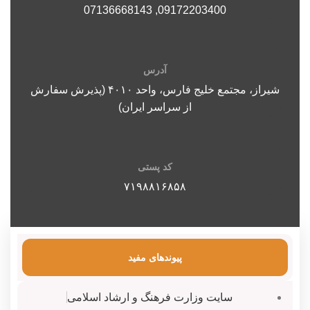
07136668143
,
09172203400
آدرس
شیراز، مجتمع خلیج فارس، واحد ۴۰۱۰ (پذیرش سفارش
از سراسر ایران)
کد پستی
۷۱۹۸۸۱۶۸۵۸
پیوندهای مفید
سایت وزارت فرهنگ و ارشاد اسلامی