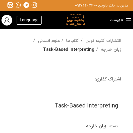
مدیریت: دکتر داودی
09172203400
فهرست
Language
انتشارات کتیبه نوین
کتاب‌ها
علوم انسانی
زبان خارجه
Task-Based Interpreting
اشتراک گذاری:
Task-Based Interpreting
دسته:
زبان خارجه