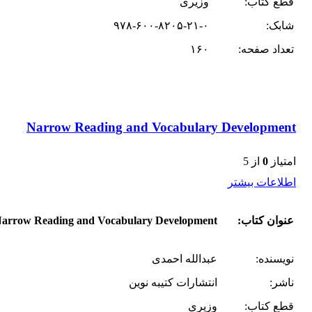
قطع کتاب:
وزیری
شابک:
۹۷۸-۶۰۰-۸۲۰۵-۲۱-۰
تعداد صفحه:
۱۶۰
Narrow Reading and Vocabulary Development
امتیاز
0
از 5
اطلاعات بیشتر
عنوان کتاب:
arrow Reading and Vocabulary Development
نویسنده:
عبدالله احمدی
ناشر:
انتشارات کتیبه نوین
قطع کتاب:
وزیری