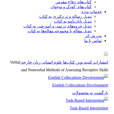
کتاب‌های دفاع مقدس
کتاب‌های کودک و نوجوان
خدمات ویژه
تبدیل رساله و تز دکتری به کتاب
تبدیل پایان‌نامه به کتاب
تبدیل جزوه‌های درسی و آموزشی به کتاب
تبدیل مقاله یا مجموعه مقاله‌ها به کتاب
پذیرش اثر
تماس با ما
انتشارات کتیبه نوین
کتاب‌ها
علوم انسانی
زبان خارجه
Verbal
and Nonverbal Methods of Assessing Receptive Skills
English Collocations Development
بازگشت به محصولات
Task-Based Interpreting