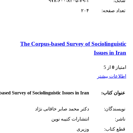
شابک:
۹۷۸-۶۰۰-۸۲۰۵-۷۹-۱
تعداد صفحه:
۲۰۴
The Corpus-based Survey of Sociolinguistic
Issues in Iran
امتیاز
0
از 5
اطلاعات بیشتر
عنوان کتاب:
sed Survey of Sociolinguistic Issues in Iran
نویسندگان:
دکتر محمد صابر خاقانی نژاد
ناشر:
انتشارات کتیبه نوین
قطع کتاب:
وزیری