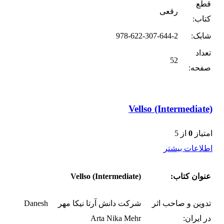
قطع
رقعی
کتاب:
شابک:
978-622-307-644-2
تعداد
52
صفحه:
Vellso (Intermediate)
امتیاز
0
از 5
اطلاعات بیشتر
عنوان کتاب:
Vellso (Intermediate)
تدوین و صاحب اثر
شرکت دانش آرتا نیکا مهر Danesh
در ایران:
Arta Nika Mehr