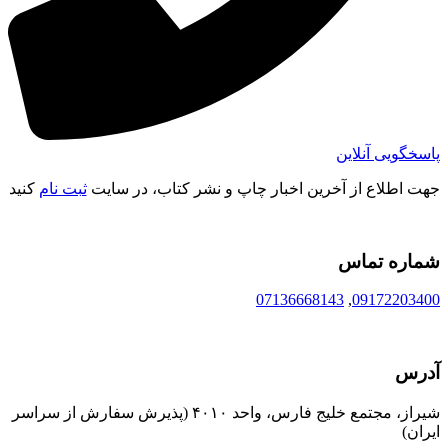
پاسخگویی آنلاین
جهت اطلاع از آخرین اخبار چاپ و نشر کتاب، در سایت
ثبت نام
کنید
شماره تماس
07136668143
,
09172203400
آدرس
شیراز، مجتمع خلیج فارس، واحد ۴۰۱۰ (پذیرش سفارش از سراسر
ایران)