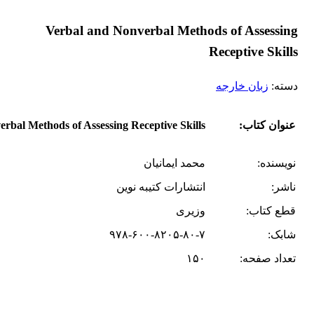
Verbal and Nonverbal Methods of Assessing
Receptive Skills
دسته:
زبان خارجه
عنوان کتاب:
rbal Methods of Assessing Receptive Skills
نویسنده:
محمد ایمانیان
ناشر:
انتشارات کتیبه نوین
قطع کتاب:
وزیری
شابک:
۹۷۸-۶۰۰-۸۲۰۵-۸۰-۷
تعداد صفحه:
۱۵۰