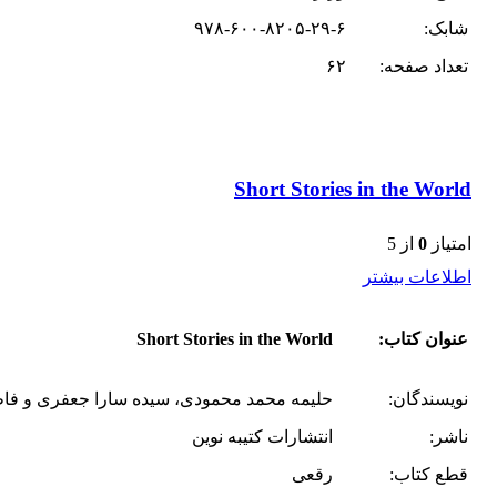
شابک:
۹۷۸-۶۰۰-۸۲۰۵-۲۹-۶
تعداد صفحه:
۶۲
Short Stories in the World
امتیاز
0
از 5
اطلاعات بیشتر
عنوان کتاب:
Short Stories in the World
نویسندگان:
حلیمه محمد محمودی، سیده سارا جعفری و فا
ناشر:
انتشارات کتیبه نوین
قطع کتاب:
رقعی