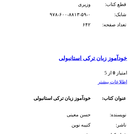
قطع کتاب:
وزیری
شابک:
۹۷۸-۶۰۰-۸۸۱۳-۵۹-۰
تعداد صفحه:
۶۴۲
خودآموز زبان ترکی استانبولی
امتیاز
0
از 5
اطلاعات بیشتر
عنوان کتاب:
خودآموز زبان ترکی استانبولی
نویسنده:
حسن معینی
ناشر:
کتیبه نوین