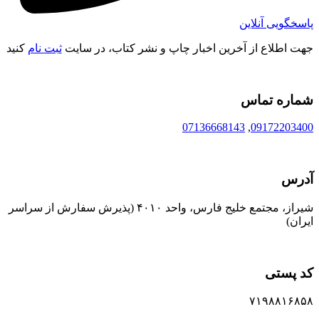
پاسخگویی آنلاین
جهت اطلاع از آخرین اخبار چاپ و نشر کتاب، در سایت
ثبت نام
کنید
شماره تماس
07136668143
,
09172203400
آدرس
شیراز، مجتمع خلیج فارس، واحد ۴۰۱۰ (پذیرش سفارش از سراسر
ایران)
کد پستی
۷۱۹۸۸۱۶۸۵۸