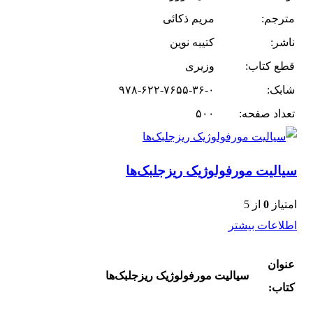
مترجم:
مریم ذکائی
ناشر:
کتیبه نوین
قطع کتاب:
وزیری
شابک:
۹۷۸-۶۲۲-۷۶۵۵-۳۶-۰
تعداد صفحه:
۵۰۰
سیالیت مورفولوژیک ریزجلبک‌ها
امتیاز
0
از 5
اطلاعات بیشتر
عنوان
سیالیت مورفولوژیک ریزجلبک‌ها
کتاب: