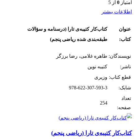
امتیاز
0
از 5
اطلاعات بیشتر
عنوان
کتاب‌کار کتیبه‌ی تارا (درسنامه و سؤالات
کتاب:
طبقه‌بندی شده ریاضی پنجم)
نویسندگان:
طاهره غلامی، رضا برزگر
ناشر:
کتیبه نوین
قطع کتاب:
وزیری
شابک:
978-622-307-593-3
تعداد
254
صفحه:
کتاب‌کار کتیبه‌ی تارا (ریاضی پنجم)