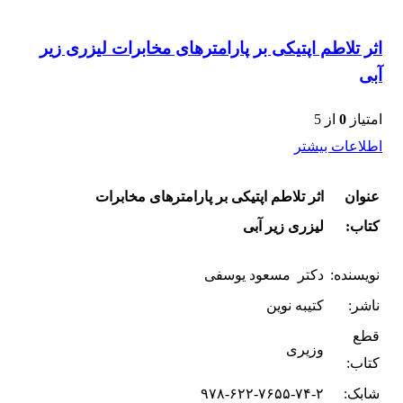
اثر تلاطم اپتیکی بر پارامترهای مخابرات لیزری زیر
آبی
امتیاز
0
از 5
اطلاعات بیشتر
عنوان
اثر تلاطم اپتیکی بر پارامترهای مخابرات
کتاب:
لیزری زیر آبی
نویسنده:
دکتر مسعود یوسفی
ناشر:
کتیبه نوین
قطع
وزیری
کتاب:
شابک:
۹۷۸-۶۲۲-۷۶۵۵-۷۴-۲