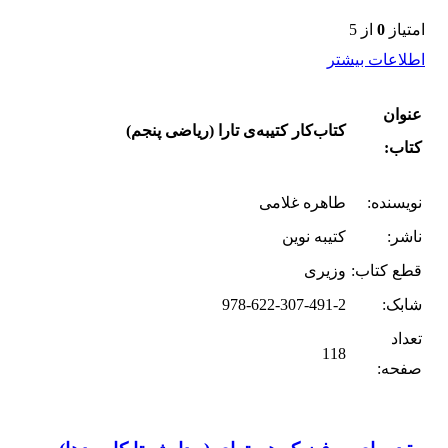
امتیاز
0
از 5
اطلاعات بیشتر
عنوان
کتاب‌کار کتیبه‌ی تارا (ریاضی پنجم)
کتاب:
نویسنده:
طاهره غلامی
ناشر:
کتیبه نوین
قطع کتاب:
وزیری
شابک:
978-622-307-491-2
تعداد
118
صفحه: