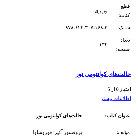
قطع
وزیری
کتاب:
شابک:
۹۷۸-۶۲۲-۳۰۷-۱۶۸-۳
تعداد
۱۳۲
صفحه:
حالت‌های کوانتومی نور
امتیاز
0
از 5
اطلاعات بیشتر
عنوان کتاب:
حالت‌های کوانتومی نور
مؤلف:
پروفسور آکیرا فوروساوا