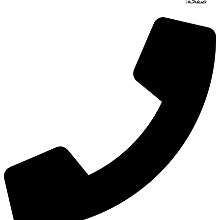
صفحه: