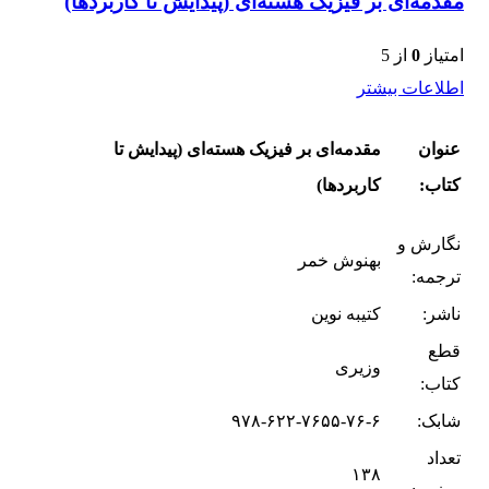
مقدمه‌ای بر فیزیک هسته‌ای (پیدایش تا کاربردها)
امتیاز
0
از 5
اطلاعات بیشتر
عنوان
مقدمه‌ای بر فیزیک هسته‌ای (پیدایش تا
کتاب:
کاربردها)
نگارش و
بهنوش خمر
ترجمه:
ناشر:
کتیبه نوین
قطع
وزیری
کتاب:
شابک:
۹۷۸-۶۲۲-۷۶۵۵-۷۶-۶
تعداد
۱۳۸