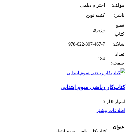
مؤلف:
احترام دیلمی
ناشر:
کتیبه نوین
قطع
وزیری
کتاب:
شابک:
978-622-307-467-7
تعداد
184
صفحه:
کتاب‌کار ریاضی سوم ابتدایی
امتیاز
0
از 5
اطلاعات بیشتر
عنوان
کتاب‌کار ریاضی سوم ابتدایی