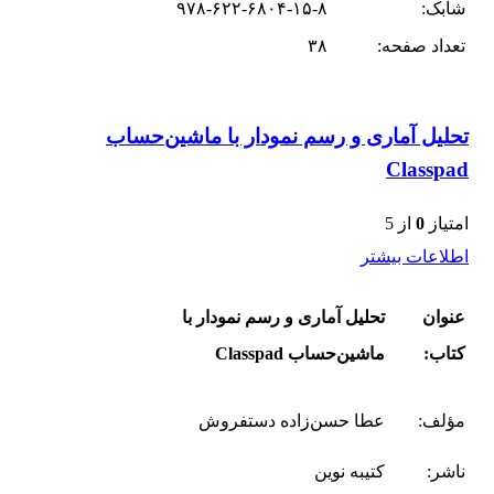
شابک:
۹۷۸-۶۲۲-۶۸۰۴-۱۵-۸
تعداد صفحه:
۳۸
تحلیل آماری و رسم نمودار با ماشین‌حساب
Classpad
امتیاز
0
از 5
اطلاعات بیشتر
عنوان
تحلیل آماری و رسم نمودار با
کتاب:
ماشین‌حساب Classpad
مؤلف:
عطا حسن‌زاده دستفروش
ناشر:
کتیبه نوین