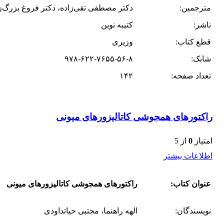
مترجمین:
دکتر مصطفی تقی‌زاده، دکتر فروغ بزرگ‌ز
ناشر:
کتیبه نوین
قطع کتاب:
وزیری
شابک:
۹۷۸-۶۲۲-۷۶۵۵-۵۶-۸
تعداد صفحه:
۱۴۲
راکتورهای همجوشی کاتالیزورهای میونی
امتیاز
0
از 5
اطلاعات بیشتر
عنوان کتاب:
راکتورهای همجوشی کاتالیزورهای میونی
نویسندگان:
الهه راهنما، مجتبی حیاتداودی