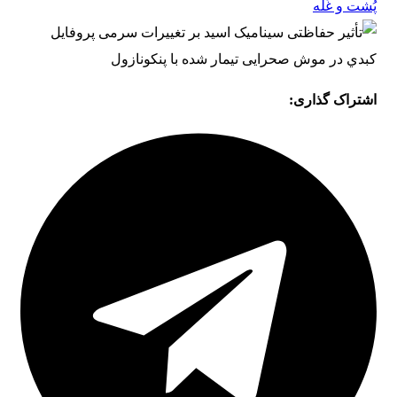
پُشت و غَلَّه
اشتراک گذاری: