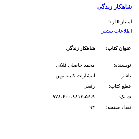
شاهکار زندگی
امتیاز
0
از 5
اطلاعات بیشتر
عنوان کتاب:
شاهکار زندگی
نویسنده:
محمد حاصلی قلاتی
ناشر:
انتشارات کتیبه نوین
قطع کتاب:
رقعی
شابک:
۹۷۸-۶۰۰-۸۸۱۳-۵۶-۹
تعداد صفحه:
۹۴