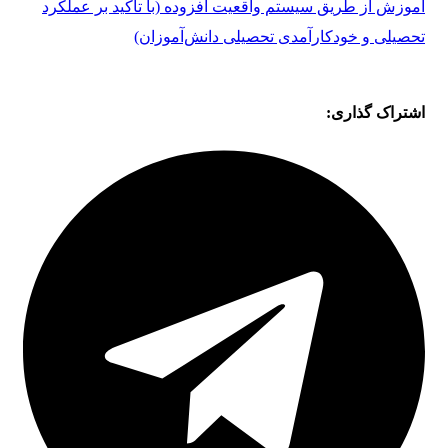
آموزش از طریق سیستم واقعیت افزوده (با تأکید بر عملکرد
تحصیلی و خودکارآمدی تحصیلی دانش‌آموزان)
اشتراک گذاری: