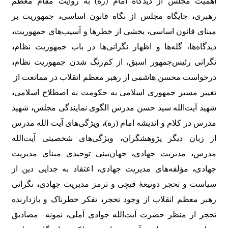
اهمیت مجلس از دیدگاه امام (ره) به روایت مقام معظم
رهبری
،
جایگاه مجلس از نگاه قانون اساسی
،
جمهوریت بر
مبنای قانون اساسی
،
بخشی از خطرها و آسیب‌های جمهوریت
،
دیدگاه‌ها، گله‌ها و اظهار نگرانی‌ها در باب جمهوریت نظام
،
نگرانی رئیس‌جمهور اسبق، از کم‌رنگ شدن جمهوریت نظام
،
درخواست محسن هاشمی از رهبر معظم انقلاب در ممانعت از
تغییر مسیر جمهوری اسلامی به حکومت به اصطلاح اسلامی
،
شهید آیت‌الله سید حسن مدرس الگوی نمایندگی مجلس
،
شهید
مدرس در کلام و اندیشه امام (ره)
،
ویژگی‌های آیت الله مدرس
از زبان دیگر پژوهشگران
،
ویژگی‌های شخصیتی آیت‌الله
مدرس
،
مدیریت جهادی
،
جهان‌بینی توحیدی مبنای مدیریت
جهادی
،
مؤلفه‌های مدیریت جهادی
،
اعتقاد به جدایی دین از
سیاست و تحجر دوتیغۀ قیچی و ترمز مدیریت جهادی
،
نگرانی
رهبر معظم انقلاب از وجود تحجر
،
تفکر خطرناک و بازدارنده
تحجر از منظر حضرت آیت‌الله جوادی آملی
،
نمونه مصادیق