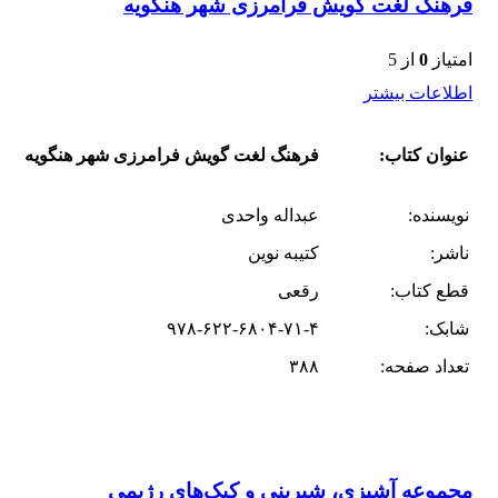
فرهنگ لغت گویش فرامرزی شهر هنگویه
امتیاز
0
از 5
اطلاعات بیشتر
عنوان کتاب:
فرهنگ لغت گویش فرامرزی شهر هنگویه
نویسنده:
عبداله واحدی
ناشر:
کتیبه نوین
قطع کتاب:
رقعی
شابک:
۹۷۸-۶۲۲-۶۸۰۴-۷۱-۴
تعداد صفحه:
۳۸۸
مجموعه آشپزی، شیرینی و کیک‌های رژیمی