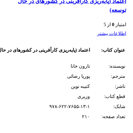
اعتماد (پایه‌ریزی کارآفرینی در کشورهای در حال
توسعه)
امتیاز
0
از 5
اطلاعات بیشتر
عنوان کتاب:
اعتماد (پایه‌ریزی کارآفرینی در کشورهای در حا
نویسنده:
تارون خانا
مترجم:
پوریا رضائی
ناشر:
کتیبه نوین
قطع کتاب:
وزیری
شابک:
۹۷۸-۶۲۲-۷۶۵۵-۱۳-۱
تعداد صفحه:
۲۱۰