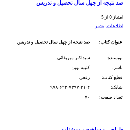
صد نتیجه از چهل سال تحصیل و تدریس
امتیاز
0
از 5
اطلاعات بیشتر
عنوان کتاب:
صد نتیجه از چهل سال تحصیل و تدریس
نویسنده:
سیداکبر میربقائی
ناشر:
کتیبه نوین
قطع کتاب:
رقعی
شابک:
۹۷۸-۶۲۲-۷۳۹۷-۳۱-۴
تعداد صفحه:
۷۰
طراحی و ساخت پرسشنامه