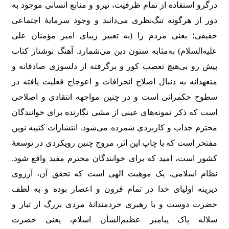
درگرو استفاده از تمام ظرفیت، نیرو و منابع انسانی موجود به‌
دور از هرگونه تنگ‌نظری می‌دانند و وجود سرمایۀ اجتماعی
حقیقی؛ یعنی مردم را (به تعبیر زیبای امیر مؤمنان علی
علیه‌السلام) به‌مثابه ستون دین می‌شمارد. آهنگ نوشتار کتاب
پیش رو بی‌هیچ تعصب کور و برگرفته از دلسوزی صادقانه و
متعهدانه به دنبال اصلاح انحرافات و اعوجاج فعلیت یافته در
سطوح حکمرانی است و در چنین مواجهه انتقادی و اصلاحی
است که ذکر نمونه‌های عینی از مشی نگارنده برای خوانندگان
محترم جذاب و کاربردی شمرده می‌شود. انتشارات کتیبه نوین
مفتخر است که با چاپ این اثر، مروج چنین رویکردی در توسعۀ
کشور است، امید که برای خوانندگان محترم مفید واقع شود.
نظام اسلامی، یک موهبت الهی است که تحقق آن، آرزوی
دیرینه اولیای خدا در تمام قرون و اعصار بوده و به لطف
حضرت دوست و با رهبری خردمندانۀ مردی بزرگ از تبار و
سلاله پاک پیامبر عظیم‌الشأن اسلام، یعنی حضرت