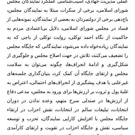
عملی مدیریت جهادی
،
آسیب‌شناسی عملکرد نمایندگان مجلس
شورای اسلامی
،
برخی از منکرات مبتلا به نمایندگان مجلس
،
باج‌دهی برخی از دولتمردان به بعضی از نمایندگان
،
نمونه‌هایی از
فساد در مجلس شورای اسلامی
،
دلایل بی‌اعتمادی مردم به
حاکمیت از نگاه احمد توکلی
،
روایت توکلی از باجی که به
نمایندگان زیاده‌خواه داده می‌شود
،
نمایندگانی که جایگاه مجلس
را تضعیف می‌کنند
،
تلاش در جهت اصلاح مجلس و جلوگیری از
شکل‌گیری و ادامۀ انحراف‌ها
،
چگونه می‌توان به سلامت
مجلس و ارتقای جایگاه آن کمک کرد
،
بنیان‌گذاری جلسه‌های
غیرعلنی با هدف پیشگیری از انحراف‌های احتمالی
،
اعتراض به
غلبۀ پول و ثروت بر ارزش‌ها برای ورود به مجلس
،
مدعی دفاع
از ارزش‌ها در صندلی سرخ متهم
،
وعده ندادن در دوران
انتخابات
،
تبلیغات سالم در انتخابات
،
نقش احزاب در ارتقاء
جایگاه مجلس با افزایش کارایی نمایندگان
،
تحزب و توسعه
سیاسی
،
نقش و جایگاه احزاب در تقویت و ارتقای کارآمدی