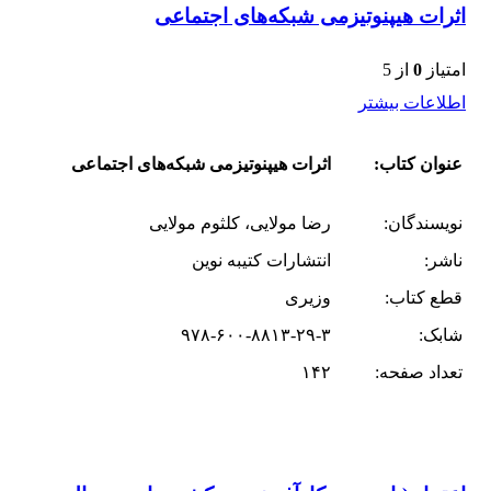
اثرات هیپنوتیزمی شبکه‌های اجتماعی
امتیاز
0
از 5
اطلاعات بیشتر
عنوان کتاب:
اثرات هیپنوتیزمی شبکه‌های اجتماعی
نویسندگان:
رضا مولایی، کلثوم مولایی
ناشر:
انتشارات کتیبه نوین
قطع کتاب:
وزیری
شابک:
۹۷۸-۶۰۰-۸۸۱۳-۲۹-۳
تعداد صفحه:
۱۴۲