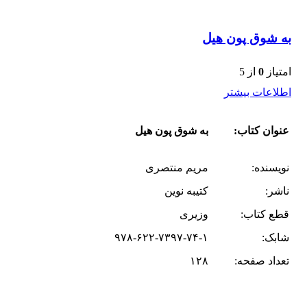
به شوق پون هیل
امتیاز
0
از 5
اطلاعات بیشتر
عنوان کتاب:
به شوق پون هیل
نویسنده:
مریم منتصری
ناشر:
کتیبه نوین
قطع کتاب:
وزیری
شابک:
۹۷۸-۶۲۲-۷۳۹۷-۷۴-۱
تعداد صفحه:
۱۲۸