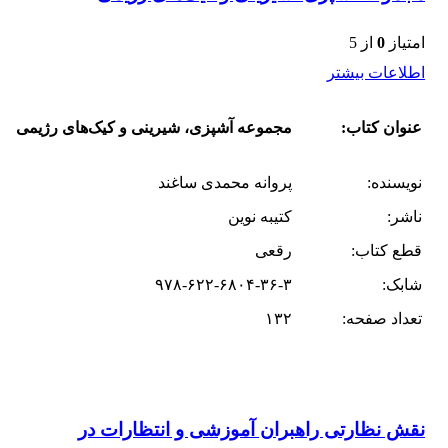
امتیاز
0
از 5
اطلاعات بیشتر
عنوان کتاب:
مجموعه آشپزی، شیرینی و کیک‌های رژیمی
نویسنده:
پروانه محمدی ساغند
ناشر:
کتیبه نوین
قطع کتاب:
رقعی
شابک:
۹۷۸-۶۲۲-۶۸۰۴-۳۶-۳
تعداد صفحه:
۱۳۲
نقش نظارتی راهبران آموزشی و انتظارات در