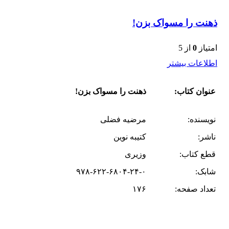
ذهنت را مسواک بزن!
امتیاز
0
از 5
اطلاعات بیشتر
عنوان کتاب:
ذهنت را مسواک بزن!
نویسنده:
مرضیه فضلی
ناشر:
کتیبه نوین
قطع کتاب:
وزیری
شابک:
۹۷۸-۶۲۲-۶۸۰۴-۲۴-۰
تعداد صفحه:
۱۷۶