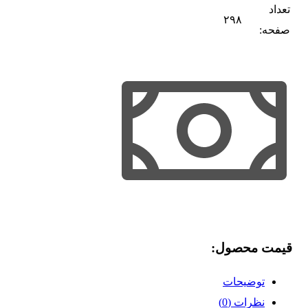
تعداد
۲۹۸
صفحه:
قیمت محصول:​
توضیحات
نظرات (0)