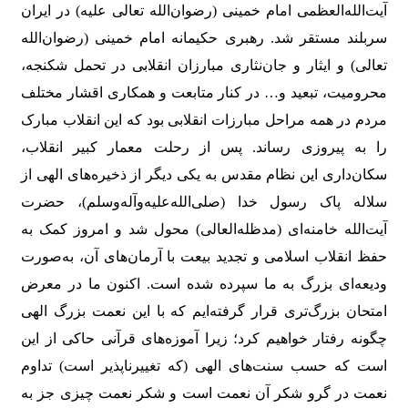
آیت‌الله‌العظمی امام خمینی (رضوان‌الله تعالی علیه) در ایران
سربلند مستقر شد. رهبری حکیمانه امام خمینی (رضوان‌الله
تعالی) و ایثار و جا‌ن‌نثاری مبارزان انقلابی در تحمل شکنجه،
محرومیت، تبعید و… در کنار متابعت و همکاری اقشار مختلف
مردم در همه مراحل مبارزات انقلابی بود که این انقلاب مبارک
را به پیروزی رساند. پس از رحلت معمار کبیر انقلاب،
سکان‌داری این نظام مقدس به یکی دیگر از ذخیره‌های الهی از
سلاله پاک رسول خدا (صلی‌الله‌علیه‌وآله‌وسلم)، حضرت
آیت‌الله خامنه‌ای (مدظله‌العالی) محول شد و امروز کمک به
حفظ انقلاب اسلامی و تجدید بیعت با آرمان‌های آن، به‌صورت
ودیعه‌ای بزرگ به ما سپرده‌ شده است. اکنون ما در معرض
امتحان بزرگ‌تری قرار گرفته‌ایم که با این نعمت بزرگ الهی
چگونه رفتار خواهیم کرد؛ زیرا آموزه‌های قرآنی حاکی از این
است که حسب سنت‌های الهی (که تغییر‌ناپذیر است) تداوم
نعمت در گرو شکر آن نعمت است و شکر نعمت چیزی جز به