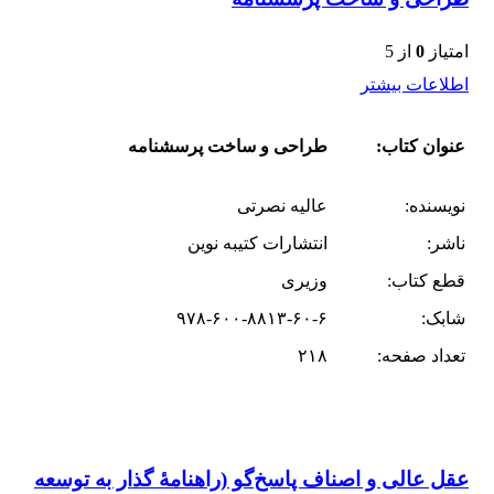
امتیاز
0
از 5
اطلاعات بیشتر
عنوان کتاب:
طراحی و ساخت پرسشنامه
نویسنده:
عالیه نصرتی
ناشر:
انتشارات کتیبه نوین
قطع کتاب:
وزیری
شابک:
۹۷۸-۶۰۰-۸۸۱۳-۶۰-۶
تعداد صفحه:
۲۱۸
عقل عالی و اصناف پاسخ‌گو (راهنامۀ گذار به توسعه