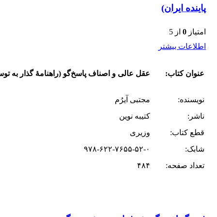
پاینده ایران)
امتیاز
0
از 5
اطلاعات بیشتر
عنوان کتاب:
عقل عالی و اصناف پاسخ‌گو (راهنامۀ گذار به توسع
نویسنده:
مجتبی آیرُم
ناشر:
کتیبه نوین
قطع کتاب:
وزیری
شابک:
۹۷۸-۶۲۲-۷۶۵۵-۵۲-۰
تعداد صفحه:
۴۸۴