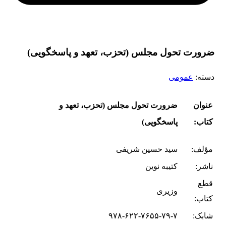
ضرورت تحول مجلس (تحزب، تعهد و پاسخگویی)
دسته:
عمومی
عنوان
ضرورت تحول مجلس (تحزب، تعهد و
کتاب:
پاسخگویی)
مؤلف:
سید حسین شریفی
ناشر:
کتیبه نوین
قطع
وزیری
کتاب:
شابک:
۹۷۸-۶۲۲-۷۶۵۵-۷۹-۷