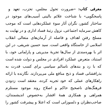
معرفی کتاب:
«ضرورت تحول مجلس، تحزب، تعهد و
پاسخگویی» با شناخت علائم بالینی آسیب‌های موجود در
ساختار کشور، نگران آثار سوءِ عملکردهایی است که موجب
کاهش سرمایه اجتماعی، نزول رتبۀ فساد اداری و در نهایت به
مسلخ رفتنِ اهداف و فاصله از آرمان‌های متعالی انقلاب
اسلامی از خاستگاه واقعی است. سید حسین شریفی، در این
اثر با بهره‌مندی از سال‌ها تجربۀ مدیریتی و پارلمانی خود، با
استناد، متعرض عملکرد افرادی در مجلس و دولت شده است
که با زد و بندهای ناسالم سیاسی برای کسب قدرت به
بذرافشانی فساد و ذبح منافع ملی می‌پردازند. نگارنده با ارائه
راهکارهای عملی که خود تجربه کرده، معتقد است زدودن
فرهنگ‌های ناصحیح حاکم و اصلاح روند موجود مستلزم
همراهی و همکاری همۀ اقشار به‌خصوص اندیشمندان،
صاحب‌نظران و دلسوزانی است که اعتلا و پیشرفت کشور را