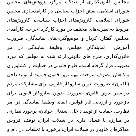
مجالس قانون‌گذاری از دیدگاه مرکز
،
پژوهش‌های مجلس
شورای اسلامی
،
نقش احزاب سیاسی در کارآمدسازی مجلس
شورای اسلامی
،
کارویژه‌های احزاب سیاسی
،
کارویژه‌های
مربوط به نظریه‌های مختلف در مورد کارکرد احزاب
،
کارآمدی
مجلس
،
گفتار، کردار و موضع‌گیری‌‌های نمایندگان
،
ضرورت
آموزش نمایندگان مجلس
،
وظیفۀ نمایندگی در امر
قانون‌گذاری
،
طرح های قانونی ارائه شده به مجلس که مورد
تصویب قرار گرفته است
،
طرح قانونی در حمایت از کشاورزی
و کاهش مصرف سوخت
،
مهم ترین قانون حمایت از تولید داخل
(تاکنون)
،
ضرورت تدوین سازوکار قانونی برای مشارکت مردم
در سیر تدوین قانون
،
ضرورت تدوین سازوکار قانونی برای
بازخورد و ارزیابی آثار قوانین
،
ایفای وظیفۀ نمایندگی در امر
نظارت، حمایت از تولید داخل، اشتغال جوانان
،
برخورد نظارتی
در مبارزه با فساد اداری در شیلات ایران
،
توقف فروش
مذاکره‌ای خاویار در شیلات ایران
،
برخورد با تخلفات در دام و