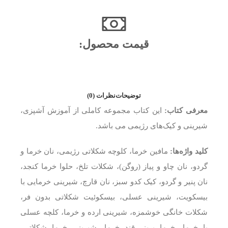
قیمت محصول:​
توضیحات
نظرات (0)
معرفی کتاب:
این کتاب مجموعه کاملی از آموزش آشپزی،
شیرینی و کیک‌های رژیمی می باشد.
کلید واژه‌ها:
مافین خرما، کلوچه شکلاتی رژیمی، نان خرما و
گردو، نان چاو و پیاز (روگن)، شکلات تلخ، حلوا خرما کنجد،
نان پنیر و گردو، کیک کدو سبز، نان قارچ، شیرینی خرمایی با
بیسکویت، شیرینی عسلی، بیسکوئیت شکلاتی بدون فر،
شکلات خانگی خوشمزه، شیرینی ارده و خرما، کلچه عسلی
با خرما، خرما بریز، قند خرما، شیرینی خرما شکلاتی،