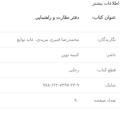
اطلاعات بیشتر
عنوان کتاب:
دفتر نظارت و راهنمایی
نگارندگان:
محمدرضا قنبری مزیدی، عابد توابع
ناشر:
کتیبه نوین
قطع کتاب:
رحلی
شابک:
۹۷۸-۶۲۲-۷۳۹۷-۲۳-۹
تعداد صفحه:
۹۰