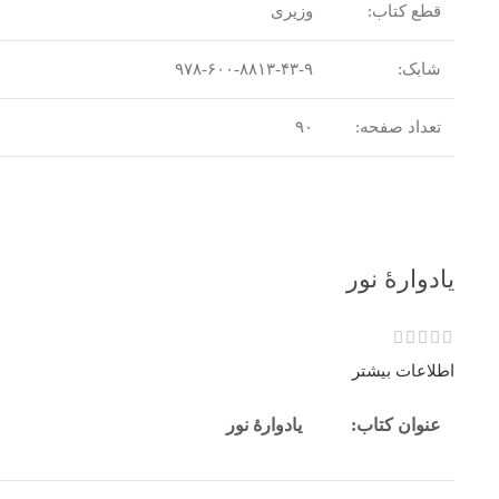
قطع کتاب:
وزیری
شابک:
۹۷۸-۶۰۰-۸۸۱۳-۴۳-۹
تعداد صفحه:
۹۰
یادوارۀ نور
اطلاعات بیشتر
عنوان کتاب:
یادوارۀ نور