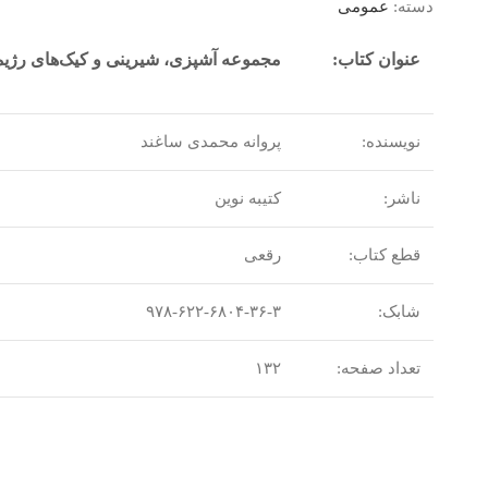
دسته:
عمومی
عنوان کتاب:
مجموعه آشپزی، شیرینی و کیک‌های رژی
نویسنده:
پروانه محمدی ساغند
ناشر:
کتیبه نوین
قطع کتاب:
رقعی
شابک:
۹۷۸-۶۲۲-۶۸۰۴-۳۶-۳
تعداد صفحه:
۱۳۲