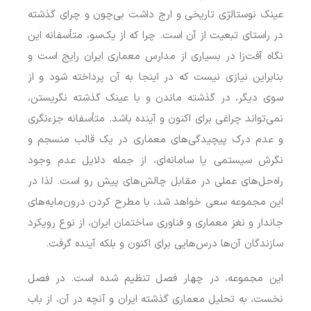
عینک نوستالژی تاریخی و ارج داشت بی‌چون و چرای گذشته
در راستای تبعیت از آن است. چرا که از یک‌سو، متأسفانه این
نگاه آفت‌زا در بسیاری از مدارس معماری ایران رایج است و
بنابراین نیازی نیست که در اینجا به آن پرداخته شود و از
سوی دیگر، در گذشته ماندن و با عینک گذشته نگریستن،
نمی‌تواند چراغی برای اکنون و آینده باشد. متأسفانه جزءنگری
و عدم درک پیچیدگی‌های معماری در یک قالب منسجم و
نگرش سیستمی یا سامانه‌ای، از جمله دلایل عدم وجود
راه‌حل‌های عملی در مقابل چالش‌های پیش رو است. لذا در
این مجموعه سعی خواهد شد، با مطرح کردن درون‌مایه‌های
جاندار و نغز معماری و فناوری ساختمان ایران، از نوع رویکرد
سازندگان آن‌ها درس‌هایی برای اکنون و بلکه آینده گرفت.
این مجموعه، در چهار فصل تنظیم شده است. در فصل
نخست، به تحلیل معماری گذشته ایران و آنچه در آن، از باب