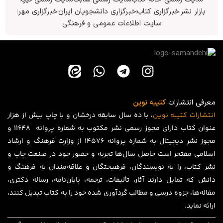
بازار نشر
خبرگزاری کتاب
خبرگزاری دانشجویان ایران
خبرگزاری مهر
سایت اطلاعات عمومی و فرهنگی
معرفی انتشارات
کتیبه نوین
انتشارات
کتیبه
نوین
، با ده سال سابقه درخشان و با چاپ بیش از هزار
عنوان کتاب دارای مجوز رسمی نشر مکتوب به شماره پروانه ۱۱۶۴۸ و
مجوز نشر دیجیتال به شماره پروانه 14576 از وزارت فرهنگ و ارشاد
اسلامی مفتخر است حاصل سال‌ها تجربه و حضور خود در صنعت چاپ و
نشر کتاب، را به نویسندگان، فرهیختگان و علاقه‌مندان به فرهنگ و
دانش که تمایل دارند آثار، تألیفات، ترجمه، پایان‌نامه، رساله دکتری،
مقاله‌ها، جزوه درسی و مطالب گردآوری شده خود را به کتاب تبدیل کنند،
ارائه نماید.