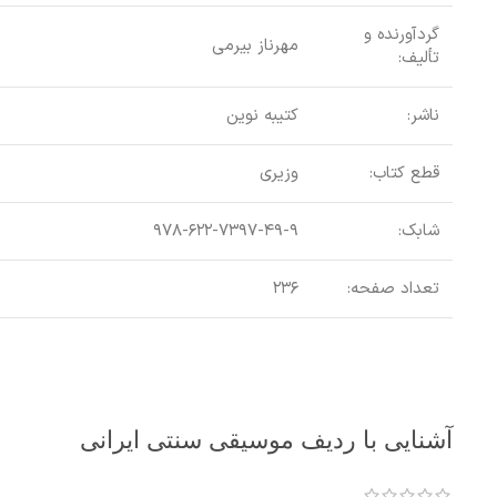
گردآورنده و
مهرناز بیرمی
تألیف:
ناشر:
کتیبه نوین
قطع کتاب:
وزیری
شابک:
۹۷۸-۶۲۲-۷۳۹۷-۴۹-۹
تعداد صفحه:
۲۳۶
آشنایی با ردیف موسیقی سنتی ایرانی