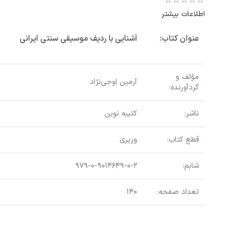
اطلاعات بیشتر
عنوان کتاب:
آشنایی با ردیف موسیقی سنتی ایرانی
مؤلف و
آرمین اوجی‌نژاد
گردآورنده:
ناشر:
کتیبه نوین
قطع کتاب:
وزیری
شابم:
۹۷۹-۰-۹۰۱۴۶۴۹-۰-۲
تعداد صفحه:
۱۴۰