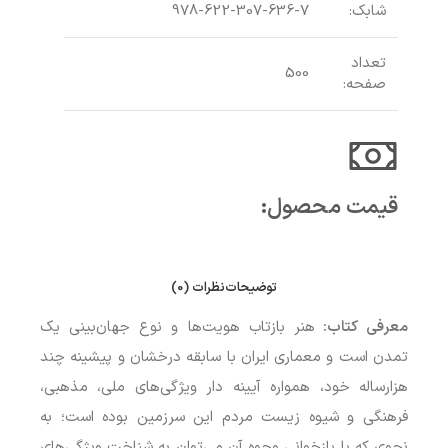
شابک:
978-622-307-636-7
تعداد
500
صفحه:
قیمت محصول:​
توضیحات
نظرات (0)
معرفی کتاب:
هنر بازتاب هویت‌ها و نوع جهان‌بینی یک
تمدن است و معماری ایران با سابقه درخشان و پیشینه چند
هزارساله خود، همواره آیینه دار ویژگی‌های ملی، مذهبی،
فرهنگی و شیوه زیست مردم این سرزمین بوده است؛ به
نحوی که با بازخوانی وجوه آن می‌توان به شناخت ویژگی‌های