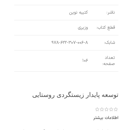
ناشر:
کتیبه نوین
قطع کتاب:
وزیری
شابک:
۹۷۸-۶۲۲-۳۰۷-۰۰۶-۸
تعداد
۱۰۶
صفحه:
توسعه پایدار زیستگردی روستایی
اطلاعات بیشتر