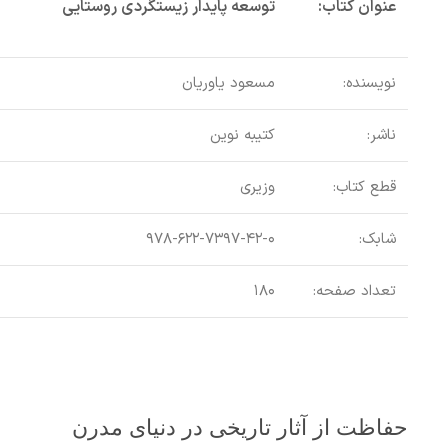
عنوان کتاب:
توسعه پایدار زیستگردی روستایی
نویسنده:
مسعود یاوریان
ناشر:
کتیبه نوین
قطع کتاب:
وزیری
شابک:
۹۷۸-۶۲۲-۷۳۹۷-۴۲-۰
تعداد صفحه:
۱۸۰
حفاظت از آثار تاریخی در دنیای مدرن