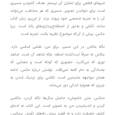
شیوه‌ای قطعی برای تحلیل آن نیستم. هدف، گشودن مسیری
است برای خواندن تصویر. مسیری که هر مخاطب می‌تواند
آن را به تجربه شخصی خود پیوند بزند. از این‌رو، زبان کتاب
ساده، تأملی و به‌دور از اصطلاح‌پردازی‌های زائد است. زیرا
عکس، پیش از آن‌که موضوع نظریه باشد، تجربه است.
نگاه عکاس در این مسیر، برای من، نقشی اساسی دارد.
عکاس نه صرفاً ثبت‌کننده لحظه، بلکه شاهد آن است. شاهد
نوری که می‌گذرد، حضوری که کوتاه است و معنایی که
به‌سادگی به دام کلمه نمی‌افتد. نوشتن درباره عکس، ادامه
همان مواجهه نخستین است. تلاشی برای نزدیک شدن به
چیزی که همواره اندکی دور می‌ماند.
«عکس. متن خاموش» حاصل سال‌ها نگاه کردن، عکاسی
کردن و اندیشیدن من به تصویر است. این کتاب نه ادعای
کشف حقیقت دارد و نه قصد بستن راه‌های تأویل. برعکس،