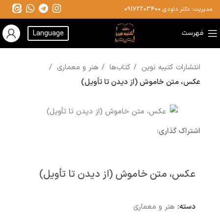
مدیریت: دکتر داودی
09172203400
فهرست
Language
انتشارات کتیبه نوین
کتاب‌ها
هنر و معماری
عکس، متن خاموش (از دیدن تا تأویل)
اشتراک گذاری:
عکس، متن خاموش (از دیدن تا تأویل)
دسته:
هنر و معماری