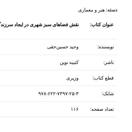
دسته:
هنر و معماری
عنوان کتاب:
نقش فضاهای سبز شهری در ایجاد سرزندگ
نویسنده:
وحید حسین‌حقی
ناشر:
کتیبه نوین
قطع کتاب:
وزیری
شابک:
۹۷۸-۶۲۲-۷۳۹۷-۲۵-۳
تعداد صفحه:
۱۱۶