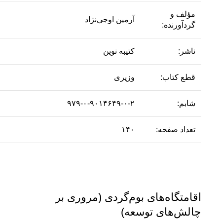
مؤلف و
آرمین اوجی‌نژاد
گردآورنده:
ناشر:
کتیبه نوین
قطع کتاب:
وزیری
شابم:
۹۷۹-۰-۹۰۱۴۶۴۹-۰-۲
تعداد صفحه:
۱۴۰
اقامتگاه‌های بوم‌گردی (مروری بر
چالش‌های توسعه)