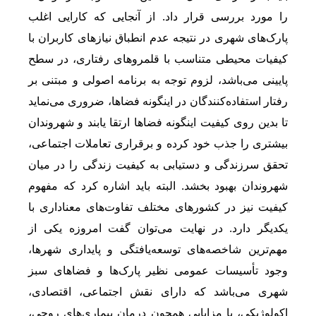
را مورد بررسی قرار داد. از آنجایی که کارایی اغلب
پارک‌های شهری در نتیجه عدم انطباق نیازهای کاربران با
کیفیات محیطی متناسب با قلمروهای رفتاری، در سطح
پایینی می‌باشد، لزوم توجه به برنامه اصولی و مبتنی بر
رفتار استفاده‌کنندگان در اینگونه فضاها، ضروری می‌نماید
تا بدین روی کیفیت اینگونه فضاها ارتقا یابند و شهروندان
بیشتری را جذب خود کرده و برقراری تعاملات اجتماعی،
تحقق سرزندگی و دستیابی به کیفیت زندگی را در میان
شهروندان بهبود بخشد. البته باید اشاره کرد که مفهوم
کیفیت نیز در کشورهای مختلف تفاوت‌های معناداری با
یکدیگر دارد. در نهایت می‌توان گفت امروزه یکی از
مهم‌ترین شاخصه‌های توسعه‌یافتگی و پایداری شهرها،
وجود تأسیسات عمومی نظیر پارک‌ها و فضاهای سبز
شهری می‌باشد که دارای نقش اجتماعی، اقتصادی،
اکولوژیکی، با مزایایی همچون درمان بیماری‌های روحی،