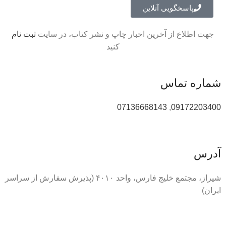
پاسخگویی آنلاین
جهت اطلاع از آخرین اخبار چاپ و نشر کتاب، در سایت
ثبت نام
کنید
شماره تماس
07136668143
,
09172203400
آدرس
شیراز، مجتمع خلیج فارس، واحد ۴۰۱۰ (پذیرش سفارش از سراسر
ایران)