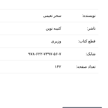
نویسنده:
سحر نعیمی
ناشر:
کتیبه نوین
قطع کتاب:
وزیری
شابک:
۹۷۸-۶۲۲-۷۳۹۷-۵۶-۷
تعداد صفحه:
۱۴۲