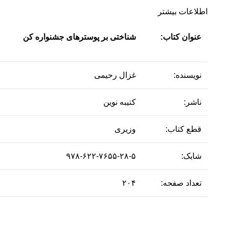
اطلاعات بیشتر
عنوان کتاب:
شناختی بر پوسترهای جشنواره کن
نویسنده:
غزال رحیمی
ناشر:
کتیبه نوین
قطع کتاب:
وزیری
شابک:
۹۷۸-۶۲۲-۷۶۵۵-۲۸-۵
تعداد صفحه:
۲۰۴