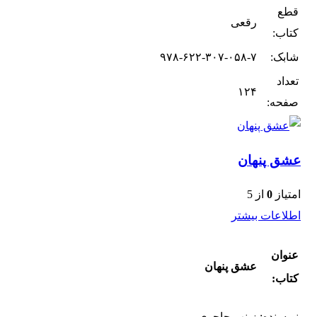
قطع
رقعی
کتاب:
شابک:
۹۷۸-۶۲۲-۳۰۷-۰۵۸-۷
تعداد
۱۲۴
صفحه:
عشق پنهان
امتیاز
0
از 5
اطلاعات بیشتر
عنوان
عشق پنهان
کتاب:
نویسنده:
زینب حاجوی