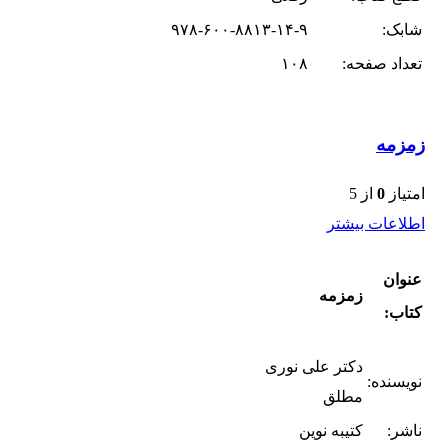
شابک:
۹۷۸-۶۰۰-۸۸۱۳-۱۴-۹
تعداد صفحه:
۱۰۸
زمزمه
امتیاز
0
از 5
اطلاعات بیشتر
عنوان
زمزمه
کتاب:
دکتر علی نوری
نویسنده:
مطلق
ناشر:
کتیبه نوین