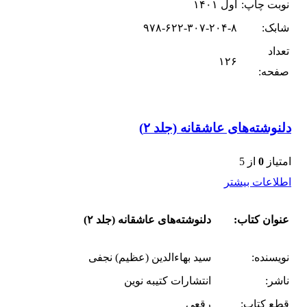
نوبت چاپ:
اول ۱۴۰۱
شابک:
۹۷۸-۶۲۲-۳۰۷-۲۰۴-۸
تعداد
۱۲۶
صفحه:
دلنوشته‌های عاشقانه (جلد ۲)
امتیاز
0
از 5
اطلاعات بیشتر
عنوان کتاب:
دلنوشته‌های عاشقانه (جلد ۲)
نویسنده:
سید بهاءالدین (عظیم) نجفی
ناشر:
انتشارات کتیبه نوین
قطع کتاب:
رقعی