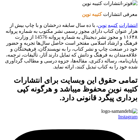
معرفی انتشارات
کتیبه نوین
انتشارات
کتیبه
نوین
، با ده سال سابقه درخشان و با چاپ بیش از
هزار عنوان کتاب دارای مجوز رسمی نشر مکتوب به شماره پروانه
۱۱۶۴۸ و مجوز نشر دیجیتال به شماره پروانه 14576 از وزارت
فرهنگ و ارشاد اسلامی مفتخر است حاصل سال‌ها تجربه و حضور
خود در صنعت چاپ و نشر کتاب، را به نویسندگان، فرهیختگان و
علاقه‌مندان به فرهنگ و دانش که تمایل دارند آثار، تألیفات، ترجمه،
پایان‌نامه، رساله دکتری، مقاله‌ها، جزوه درسی و مطالب گردآوری
شده خود را به کتاب تبدیل کنند، ارائه نماید.
تمامی حقوق این وبسایت برای
انتشارات
کتیبه نوین
محفوظ میباشد و هرگونه کپی
برداری پیگرد قانونی دارد.
Instagram