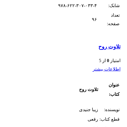
شابک:
۹۷۸-۶۲۲-۳۰۷-۰۳۳-۴
تعداد
۹۶
صفحه:
تلاوت روح
امتیاز
0
از 5
اطلاعات بیشتر
عنوان
تلاوت روح
کتاب:
نویسنده:
زیبا جنیدی
قطع کتاب:
رقعی