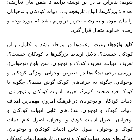
شویم؛ بنابراین ما در این نوشته برآنیم تا ضمن بیان تعاریف؛
اهداف؛ ویژگی‌ها، انواع، تاریخچه و… ادبیات کودکان و نوجوانان
را بیان نموده و به رشته تحریر درآوریم باشد که مورد توجه و
رضای خداوند متعال قرار گیرد.
کلید واژه‌ها:
رغبت، رغبت‌ها در مرحله رشد و تکامل، زبان
کودکی چیست؟، دلایل ارتباط بزرگترها با کودکان چیست؟،
تعریف ادبیات، تعریف کودک و نوجوان، سن بلوغ (نوجوانی)،
بررسی برخی دیدگاه‌ها در خصوص نوجوانی، ویژگی کودکان و
نوجوانان، چگونه به حرف‌های کودک گوش دهیم؟، چگونه با
کودک خود صحبت کنیم؟، تعریف ادبیات کودکان و نوجوانان،
ادبیات کودکان و نوجوانان در فرهنگ امروز، مهم‌ترین اهداف
ادبیات کودک و نوجوان، هدف‌های غایی ادبیات کودکان و
نوجوانان، اصول ادبیات کودک و نوجوان، اصول عام ادبیات
کودک و نوجوان، اصول خاص ادبیات کودکان و نوجوانان،
ویژگی‌های مهم ادبیات کودک و نوجوان، تاریخچه ادبیات کودکان