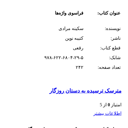
عنوان کتاب:
فراسوی واژه‌ها
نویسنده:
سکینه مرادی
ناشر:
کتیبه نوین
قطع کتاب:
رقعی
شابک:
۹۷۸-۶۲۲-۶۸۰۴-۲۹-۵
تعداد صفحه:
۲۴۲
مترسک ترسیده به دستان روزگار
امتیاز
0
از 5
اطلاعات بیشتر