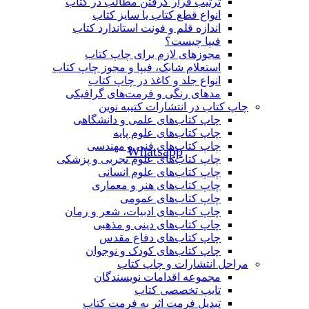
ترتیب قرار گرفتن مطالب در کتاب
انواع قطع کتاب یا سایز کتاب
اندازه قلم و فونت استاندارد کتاب
فیپا چیست؟
مجوزهای لازم برای چاپ کتاب
استعلام شابک، فیپا و مجوز چاپ کتاب
انواع جلد و کاغذ در چاپ کتاب
مدهای رنگی و فرمت‌های گرافیکی
Whatsapp
چاپ کتاب در انتشارات کتیبه نوین
چاپ کتاب‌های علمی و دانشگاهی
چاپ کتاب‌های علوم پایه
چاپ کتاب‌های فنی و مهندسی
Whatsapp
چاپ کتاب‌های علوم تجربی و پزشکی
چاپ کتاب‌های علوم انسانی
چاپ کتاب‌های هنر و معماری
چاپ کتاب‌های عمومی
چاپ کتاب‌های ادبیات، شعر و رمان
چاپ کتاب‌های دینی و مذهبی
چاپ کتاب‌های دفاع مقدس
چاپ کتاب‌های کودک و نوجوان
مراحل انتشارات و چاپ کتاب
مجموعه اقدامات نویسندگان
تایپ تخصصی کتاب
تبدیل فرمت اثر به فرمت کتاب