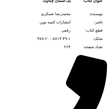
عنوان کتاب:
یک آسمان چکاوک
نویسنده:
محمدرضا عسکری
ناشر:
انتشارات کتیبه نوین
قطع کتاب:
رقعی
شابک:
۹۷۸-۶۰۰-۸۸۱۳-۴۹-۱
تعداد صفحه:
۲۶۴