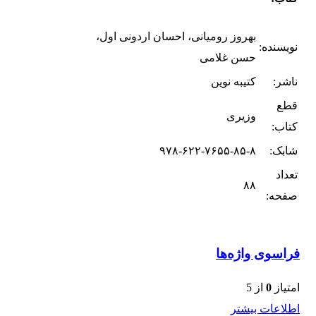
بهروز رومیانی، احسان اردونی اول،
نویسنده:
حسن غلامی
ناشر:
کتیبه نوین
قطع
وزیری
کتاب:
شابک:
۹۷۸-۶۲۲-۷۶۵۵-۸۵-۸
تعداد
۸۸
صفحه:
فراسوی واژه‌ها
امتیاز
0
از 5
اطلاعات بیشتر