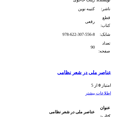
ناشر:
کتیبه نوین
قطع
رقعی
کتاب:
شابک:
978-622-307-556-8
تعداد
90
صفحه:
عناصر ملی در شعر نظامی
امتیاز
0
از 5
اطلاعات بیشتر
عنوان
عناصر ملی در شعر نظامی
کتاب: