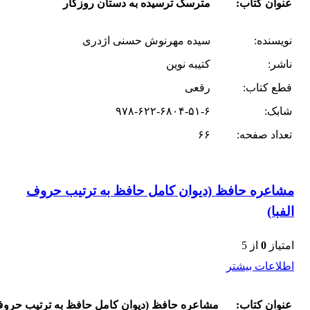
عنوان کتاب:
مترسک ترسیده به دستان روزگار
نویسنده:
سیده مهرنوش حسنی اژدری
ناشر:
کتیبه نوین
قطع کتاب:
رقعی
شابک:
۹۷۸-۶۲۲-۶۸۰۴-۵۱-۶
تعداد صفحه:
۶۶
مشاعره حافظ (دیوان کامل حافظ به ترتیب حروف
الفبا)
امتیاز
0
از 5
اطلاعات بیشتر
عنوان کتاب:
مشاعره حافظ (دیوان کامل حافظ به ترتیب حروف 