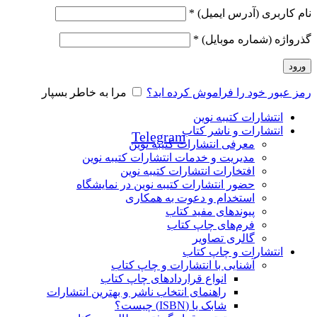
نام کاربری (آدرس ایمیل)
*
گذرواژه (شماره موبایل)
*
ورود
Telegram
رمز عبور خود را فراموش کرده اید؟
مرا به خاطر بسپار
انتشارات کتیبه نوین
انتشارات و ناشر کتاب
Telegram
معرفی انتشارات کتیبه نوین
مدیریت و خدمات انتشارات کتیبه نوین
افتخارات انتشارات کتیبه نوین
حضور انتشارات کتیبه نوین در نمایشگاه‌
استخدام و دعوت به همکاری
پیوندهای مفید کتاب
فرم‌های چاپ کتاب
گالری تصاویر
انتشارات و چاپ کتاب
آشنایی با انتشارات و چاپ کتاب
انواع قراردادهای چاپ کتاب
راهنمای انتخاب ناشر و بهترین انتشارات
شابک یا (ISBN) چیست؟