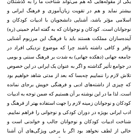
یکی از مقوله‌هایی که هم می‌تواند شناخت ما را به گذشتگان
بیشتر نماید و هم در تقویت زبان‌آموزی و فرهنگ ایرانی و
اسلامی مؤثر باشد، آشنایی دانشجویان با ادبیات کودکان و
نوجوانان است. کودکان و نوجوانان که به گفته امام خمینی (ره)
آینده‌سازان مملکت هستند باید با فرهنگ این مرزبوم آشنایی
وافر و کافی داشته باشند چرا که موضوع نزدیکی افراد در
جامعه جهانی (دهکده جهانی) به شدت بر فرهنگ سنتی و بومی
در جوامع تأثیر گذاشته و اگر به عنوان یک ایرانی در این خصوص
تلاش لازم را ننماییم چه‌بسا که بعد از مدتی شاهد خواهیم بود
که چیزی از داشته‌های ادبی و فرهنگی خویش برجای نمانده
است. لذا ما در این نوشته بر آن هستیم که ضمن توجه به ادبیات
کودکان و نوجوانان زمینه لازم را جهت استفاده بهتر از فرهنگ و
ادب ایرانی بویژه در دوران کودکی و نوجوانی را فراهم نماییم.
شناخت ادبیات کودکان و نوجوانان جالب و خواندنی است و
خالی از لطف نخواهد بود اگر با برخی ویژگی‌های آن آشنا