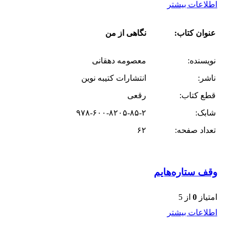
اطلاعات بیشتر
عنوان کتاب:
نگاهی از من
نویسنده:
معصومه دهقانی
ناشر:
انتشارات کتیبه نوین
قطع کتاب:
رقعی
شابک:
۹۷۸-۶۰۰-۸۲۰۵-۸۵-۲
تعداد صفحه:
۶۲
وقف ستاره‌هایم
امتیاز
0
از 5
اطلاعات بیشتر