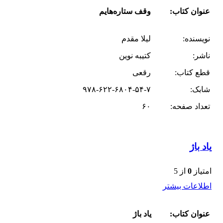
عنوان کتاب:
وقف ستاره‌هایم
نویسنده:
لیلا مقدم
ناشر:
کتیبه نوین
قطع کتاب:
رقعی
شابک:
۹۷۸-۶۲۲-۶۸۰۴-۵۴-۷
تعداد صفحه:
۶۰
یاد باژ
امتیاز
0
از 5
اطلاعات بیشتر
عنوان کتاب:
یاد باژ