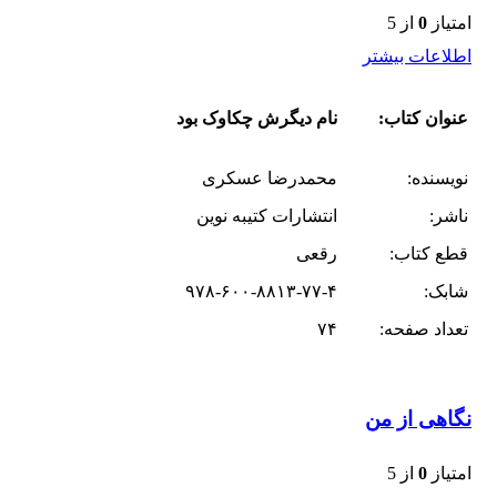
امتیاز
0
از 5
اطلاعات بیشتر
عنوان کتاب:
نام دیگرش چکاوک بود
نویسنده:
محمدرضا عسکری
ناشر:
انتشارات کتیبه نوین
قطع کتاب:
رقعی
شابک:
۹۷۸-۶۰۰-۸۸۱۳-۷۷-۴
تعداد صفحه:
۷۴
نگاهی از من
امتیاز
0
از 5