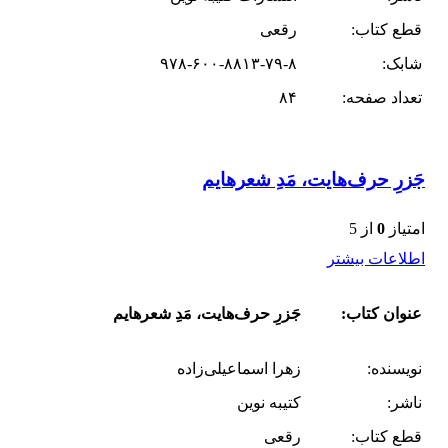
قطع کتاب:
رقعی
شابک:
۹۷۸-۶۰۰-۸۸۱۳-۷۹-۸
تعداد صفحه:
۸۴
جَزرِ حرف‌هایت، مَدِ شعرهایم
امتیاز
0
از 5
اطلاعات بیشتر
عنوان کتاب:
جَزرِ حرف‌هایت، مَدِ شعرهایم
نویسنده:
زهرا اسماعیلی‌زاده
ناشر:
کتیبه نوین
قطع کتاب:
رقعی