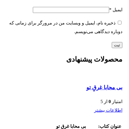
ایمیل
*
ذخیره نام، ایمیل و وبسایت من در مرورگر برای زمانی که
دوباره دیدگاهی می‌نویسم.
محصولات پیشنهادی
بی محابا غرقِ تو
امتیاز
0
از 5
اطلاعات بیشتر
عنوان کتاب:
بی محابا غرقِ تو