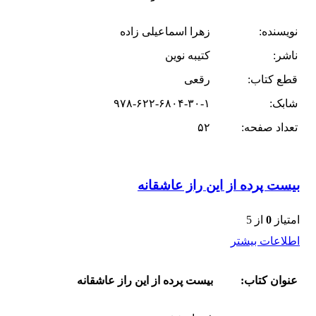
نویسنده:
زهرا اسماعیلی زاده
ناشر:
کتیبه نوین
قطع کتاب:
رقعی
شابک:
۹۷۸-۶۲۲-۶۸۰۴-۳۰-۱
تعداد صفحه:
۵۲
بیست پرده از این راز عاشقانه
امتیاز
0
از 5
اطلاعات بیشتر
عنوان کتاب:
بیست پرده از این راز عاشقانه