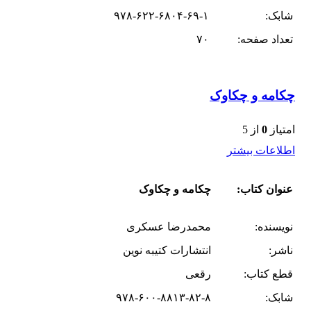
شابک:
۹۷۸-۶۲۲-۶۸۰۴-۶۹-۱
تعداد صفحه:
۷۰
چکامه و چکاوک
امتیاز
0
از 5
اطلاعات بیشتر
عنوان کتاب:
چکامه و چکاوک
نویسنده:
محمدرضا عسکری
ناشر:
انتشارات کتیبه نوین
قطع کتاب:
رقعی
شابک:
۹۷۸-۶۰۰-۸۸۱۳-۸۲-۸