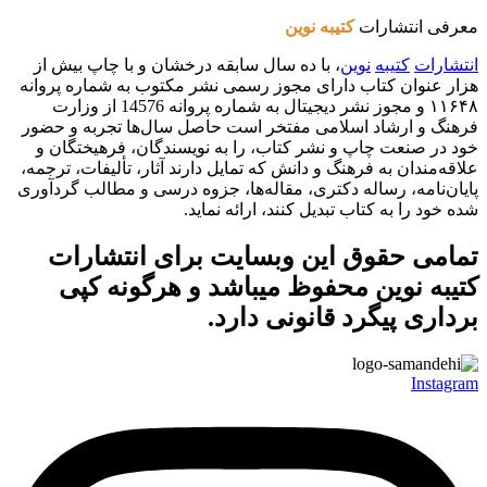
معرفی انتشارات
کتیبه نوین
انتشارات
کتیبه
نوین
، با ده سال سابقه درخشان و با چاپ بیش از
هزار عنوان کتاب دارای مجوز رسمی نشر مکتوب به شماره پروانه
۱۱۶۴۸ و مجوز نشر دیجیتال به شماره پروانه 14576 از وزارت
فرهنگ و ارشاد اسلامی مفتخر است حاصل سال‌ها تجربه و حضور
خود در صنعت چاپ و نشر کتاب، را به نویسندگان، فرهیختگان و
علاقه‌مندان به فرهنگ و دانش که تمایل دارند آثار، تألیفات، ترجمه،
پایان‌نامه، رساله دکتری، مقاله‌ها، جزوه درسی و مطالب گردآوری
شده خود را به کتاب تبدیل کنند، ارائه نماید.
تمامی حقوق این وبسایت برای
انتشارات
کتیبه نوین
محفوظ میباشد و هرگونه کپی
برداری پیگرد قانونی دارد.
Instagram