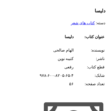
دلیسا
دسته:
کتاب های شعر
عنوان کتاب:
دلیسا
نویسنده:
الهام صالحی
ناشر:
کتیبه نوین
قطع کتاب:
رقعی
شابک:
۹۷۸-۶۰۰-۸۲۰۵-۶۵-۴
تعداد صفحه:
۵۶