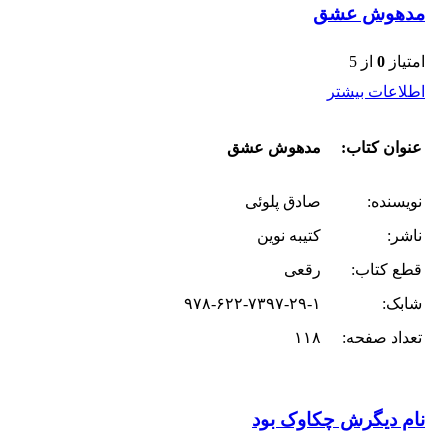
مدهوش عشق
امتیاز
0
از 5
اطلاعات بیشتر
عنوان کتاب:
مدهوش عشق
نویسنده:
صادق پلوئی
ناشر:
کتیبه نوین
قطع کتاب:
رقعی
شابک:
۹۷۸-۶۲۲-۷۳۹۷-۲۹-۱
تعداد صفحه:
۱۱۸
نام دیگرش چکاوک بود