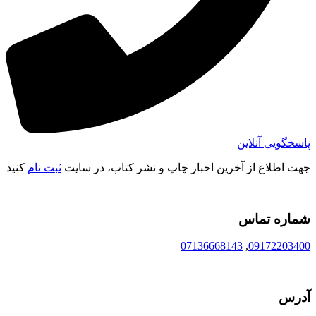
پاسخگویی آنلاین
جهت اطلاع از آخرین اخبار چاپ و نشر کتاب، در سایت
ثبت نام
کنید
شماره تماس
07136668143
,
09172203400
آدرس