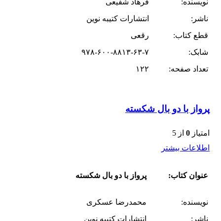
نویسنده:
فرهاد شفیعی
ناشر:
انتشارات کتیبه نوین
قطع کتاب:
رقعی
شابک:
۹۷۸-۶۰۰-۸۸۱۳-۶۳-۷
تعداد صفحه:
۱۲۲
پرواز با دو بال شکسته
امتیاز
0
از 5
اطلاعات بیشتر
عنوان کتاب:
پرواز با دو بال شکسته
نویسنده:
محمدرضا عسکری
ناشر:
انتشارات کتیبه نوین