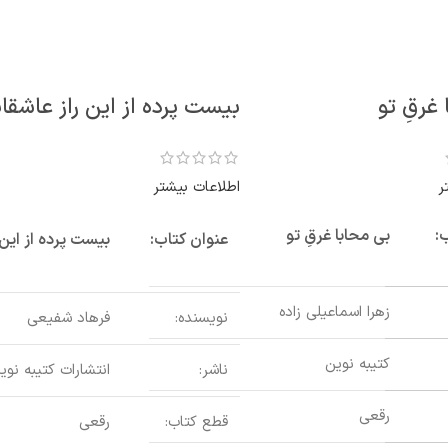
غرقِ تو
بیست پرده از این راز عاشقان
ر
اطلاعات بیشتر
:
بی محابا غرقِ تو
عنوان کتاب:
بیست پرده از این 
زهرا اسماعیلی زاده
نویسنده:
فرهاد شفیعی
کتیبه نوین
ناشر:
انتشارات کتیبه نوی
رقعی
قطع کتاب:
رقعی