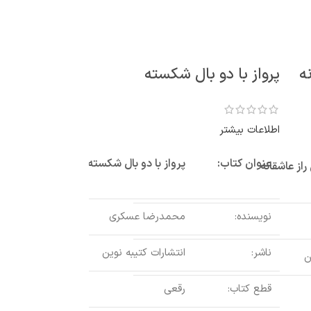
ه
پرواز با دو بال شکسته
اطلاعات بیشتر
عنوان کتاب:
پرواز با دو بال شکسته
راز عاشقانه
نویسنده:
محمدرضا عسکری
ناشر:
انتشارات کتیبه نوین
ن
قطع کتاب:
رقعی