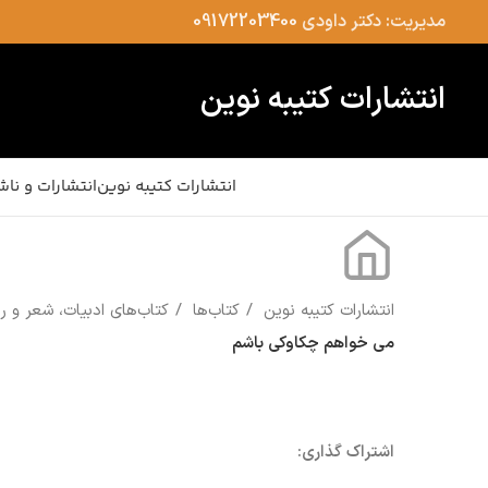
مدیریت: دکتر داودی
09172203400
انتشارات کتیبه نوین
انتشارات کتیبه نوین
انتشارات و ناش
انتشارات کتیبه نوین
کتاب‌ها
کتاب‌های ادبیات، شعر و 
می خواهم چکاوکی باشم
اشتراک گذاری: