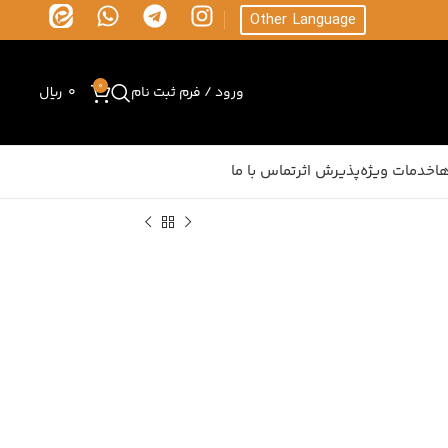
Other Language
0
ورود / فرم ثبت نام
0
ریال
ا
خدمات ویژه
پذیرش اثر
تماس با ما