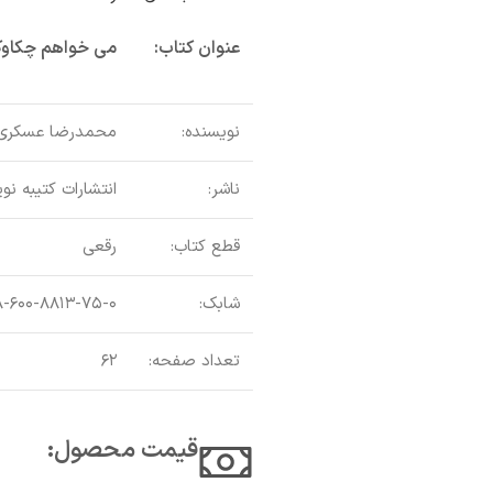
عنوان کتاب:
می خواهم چکاوک
نویسنده:
محمدرضا عسکری
ناشر:
انتشارات کتیبه نو
قطع کتاب:
رقعی
شابک:
-۶۰۰-۸۸۱۳-۷۵-۰
تعداد صفحه:
۶۲
قیمت محصول:​