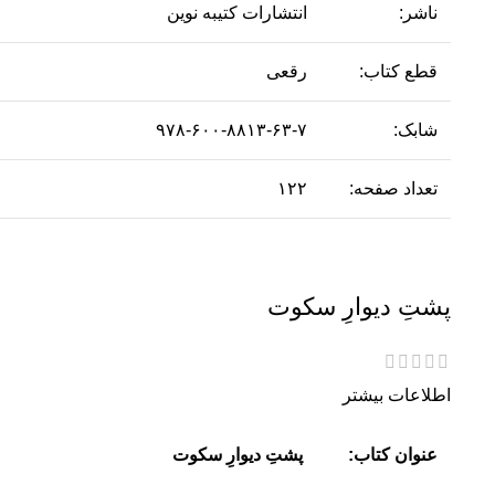
ناشر:
انتشارات کتیبه نوین
قطع کتاب:
رقعی
شابک:
۹۷۸-۶۰۰-۸۸۱۳-۶۳-۷
تعداد صفحه:
۱۲۲
پشتِ دیوارِ سکوت
اطلاعات بیشتر
عنوان کتاب:
پشتِ دیوارِ سکوت