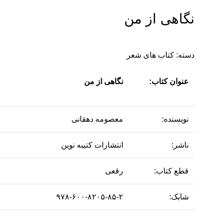
نگاهی از من
دسته:
کتاب های شعر
عنوان کتاب:
نگاهی از من
نویسنده:
معصومه دهقانی
ناشر:
انتشارات کتیبه نوین
قطع کتاب:
رقعی
شابک:
۹۷۸-۶۰۰-۸۲۰۵-۸۵-۲