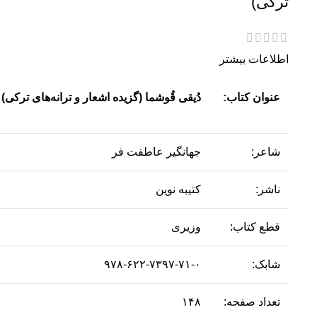
ترکی)
اطلاعات بیشتر
عنوان کتاب:
دُیقی قُوشما (گزیده اشعار و ترانه‌های ترکی)
شاعر:
جهانگیر عاطفت فر
ناشر:
کتیبه نوین
قطع کتاب:
وزیری
شابک:
۹۷۸-۶۲۲-۷۳۹۷-۷۱-۰
تعداد صفحه:
۱۴۸