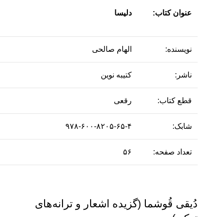
عنوان کتاب:
دلیسا
نویسنده:
الهام صالحی
ناشر:
کتیبه نوین
قطع کتاب:
رقعی
شابک:
۹۷۸-۶۰۰-۸۲۰۵-۶۵-۴
تعداد صفحه:
۵۶
دُیقی قُوشما (گزیده اشعار و ترانه‌های