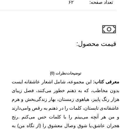
تعداد صفحه:
۶۲
قیمت محصول:​
توضیحات
نظرات (0)
معرفی کتاب:
این مجموعه، شامل اشعار عاشقانه ایست
بدون مخاطب، که به ذهنم خطور می‌کنند‌، فصل زیبای
هزار رنگ پاییز، هیاهوی زمستان، بهار زندگی‌بخش و هرم
عاشقانه‌ی تابستان، کلمات را در ذهنم به رقص وا‌می‌دارند
و من هر آنچه می‌بینم را با کلمات حس می‌کنم .رنج
هجران عاشق،یا شوق وصال معشوق را (از نگاه من) به