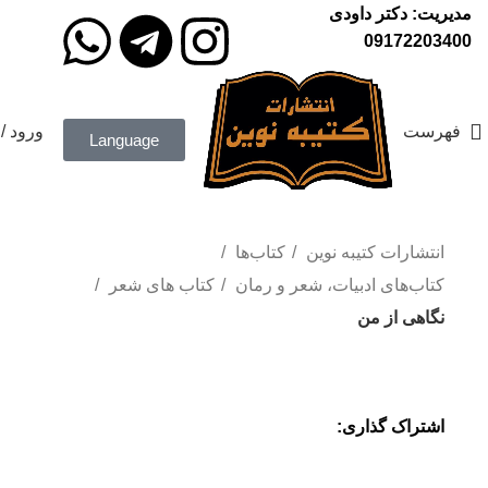
مدیریت: دکتر داودی
09172203400
فهرست
ورود /
Language
انتشارات کتیبه نوین
کتاب‌ها
کتاب‌های ادبیات، شعر و رمان
کتاب های شعر
نگاهی از من
اشتراک گذاری: