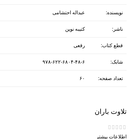
نویسنده:
عبداله احتشامی
ناشر:
کتیبه نوین
قطع کتاب:
رقعی
شابک:
۹۷۸-۶۲۲-۶۸۰۴-۴۸-۶
تعداد صفحه:
۶۰
تلاوت باران
اطلاعات بیشتر