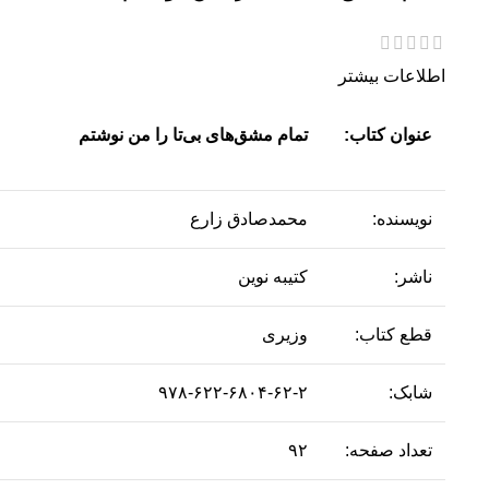
اطلاعات بیشتر
عنوان کتاب:
تمام مشق‌های بی‌تا را من نوشتم
نویسنده:
محمدصادق زارع
ناشر:
کتیبه نوین
قطع کتاب:
وزیری
شابک:
۹۷۸-۶۲۲-۶۸۰۴-۶۲-۲
تعداد صفحه:
۹۲