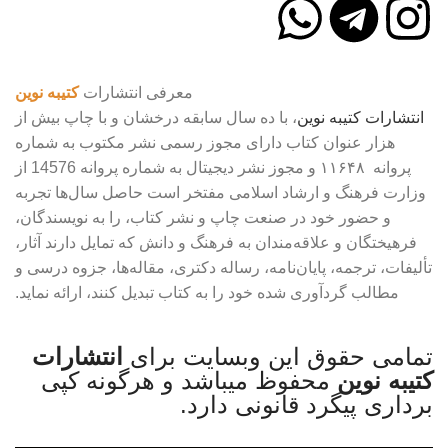
معرفی انتشارات
کتیبه نوین
انتشارات
کتیبه
نوین
، با ده سال سابقه درخشان و با چاپ بیش از
هزار عنوان کتاب دارای مجوز رسمی نشر مکتوب به شماره
پروانه ۱۱۶۴۸ و مجوز نشر دیجیتال به شماره پروانه 14576 از
وزارت فرهنگ و ارشاد اسلامی مفتخر است حاصل سال‌ها تجربه
و حضور خود در صنعت چاپ و نشر کتاب، را به نویسندگان،
فرهیختگان و علاقه‌مندان به فرهنگ و دانش که تمایل دارند آثار،
تألیفات، ترجمه، پایان‌نامه، رساله دکتری، مقاله‌ها، جزوه درسی و
مطالب گردآوری شده خود را به کتاب تبدیل کنند، ارائه نماید.
تمامی حقوق این وبسایت برای
انتشارات
کتیبه نوین
محفوظ میباشد و هرگونه کپی
برداری پیگرد قانونی دارد.