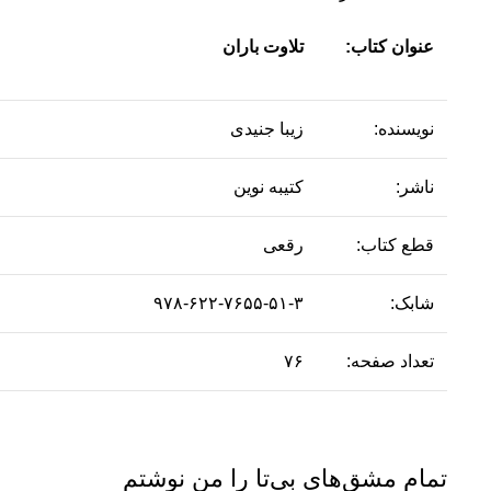
عنوان کتاب:
تلاوت باران
نویسنده:
زیبا جنیدی
ناشر:
کتیبه نوین
قطع کتاب:
رقعی
شابک:
۹۷۸-۶۲۲-۷۶۵۵-۵۱-۳
تعداد صفحه:
۷۶
تمام مشق‌های بی‌تا را من نوشتم