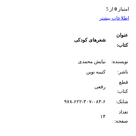
امتیاز
0
از 5
اطلاعات بیشتر
عنوان
شعرهای کودکی
کتاب:
نویسنده:
نیایش محمدی
ناشر:
کتیبه نوین
قطع
رقعی
کتاب:
شابک:
۹۷۸-۶۲۲-۳۰۷-۰۸۴-۶
تعداد
۱۴
صفحه: