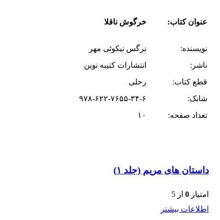
عنوان کتاب:
خرگوش ناقلا
نویسنده:
نرگس نیکوئی مهر
ناشر:
انتشارات کتیبه نوین
قطع کتاب:
رحلی
شابک:
۹۷۸-۶۲۲-۷۶۵۵-۳۴-۶
تعداد صفحه:
۱۰
داستان های مریم (جلد ۱)
امتیاز
0
از 5
اطلاعات بیشتر