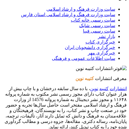
سایت وزارت فرهنگ و ارشاد اسلامی
سایت وزارت فرهنگ و ارشاد اسلامی استان فارس
سایت رسمی خانه کتاب
سایت رسمی شابک
سایت رسمی فیپا
بازار نشر
خبرگزاری کتاب
خبرگزاری دانشجویان ایران
خبرگزاری مهر
سایت اطلاعات عمومی و فرهنگی
معرفی انتشارات
کتیبه نوین
انتشارات
کتیبه
نوین
، با ده سال سابقه درخشان و با چاپ بیش از
هزار عنوان کتاب دارای مجوز رسمی نشر مکتوب به شماره پروانه
۱۱۶۴۸ و مجوز نشر دیجیتال به شماره پروانه 14576 از وزارت
فرهنگ و ارشاد اسلامی مفتخر است حاصل سال‌ها تجربه و حضور
خود در صنعت چاپ و نشر کتاب، را به نویسندگان، فرهیختگان و
علاقه‌مندان به فرهنگ و دانش که تمایل دارند آثار، تألیفات، ترجمه،
پایان‌نامه، رساله دکتری، مقاله‌ها، جزوه درسی و مطالب گردآوری
شده خود را به کتاب تبدیل کنند، ارائه نماید.