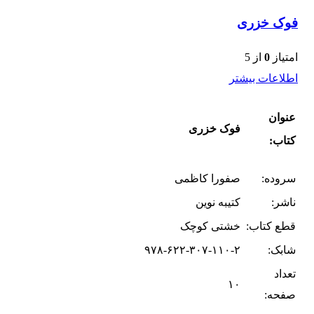
فوک خزری
امتیاز
0
از 5
اطلاعات بیشتر
عنوان
فوک خزری
کتاب:
سروده:
صفورا کاظمی
ناشر:
کتیبه نوین
قطع کتاب:
خشتی کوچک
شابک:
۹۷۸-۶۲۲-۳۰۷-۱۱۰-۲
تعداد
۱۰
صفحه: