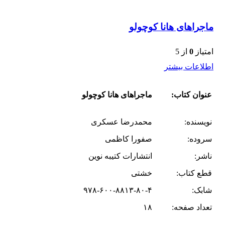
ماجراهای هانا کوچولو
امتیاز
0
از 5
اطلاعات بیشتر
عنوان کتاب:
ماجراهای هانا کوچولو
نویسنده:
محمدرضا عسکری
سروده:
صفورا کاظمی
ناشر:
انتشارات کتیبه نوین
قطع کتاب:
خشتی
شابک:
۹۷۸-۶۰۰-۸۸۱۳-۸۰-۴
تعداد صفحه:
۱۸