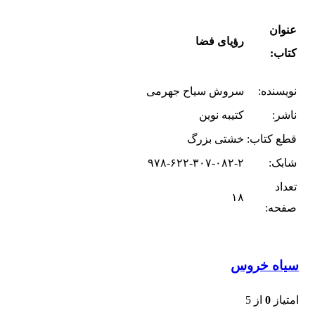
عنوان
رؤیای فضا
کتاب:
نویسنده:
سروش سیاح جهرمی
ناشر:
کتیبه نوین
قطع کتاب:
خشتی بزرگ
شابک:
۹۷۸-۶۲۲-۳۰۷-۰۸۲-۲
تعداد
۱۸
صفحه:
سیاه خروس
امتیاز
0
از 5