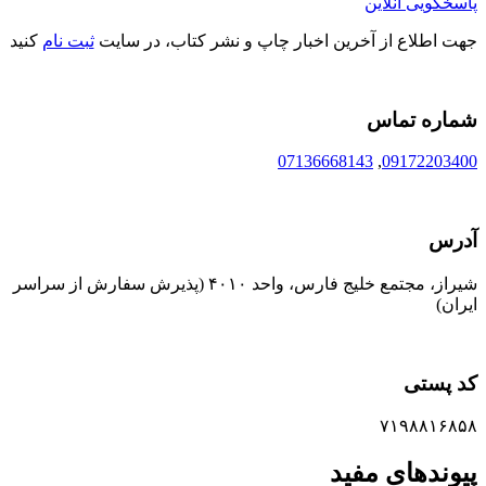
پاسخگویی آنلاین
جهت اطلاع از آخرین اخبار چاپ و نشر کتاب، در سایت
ثبت نام
کنید
شماره تماس
07136668143
,
09172203400
آدرس
شیراز، مجتمع خلیج فارس، واحد ۴۰۱۰ (پذیرش سفارش از سراسر
ایران)
کد پستی
۷۱۹۸۸۱۶۸۵۸
پیوندهای مفید