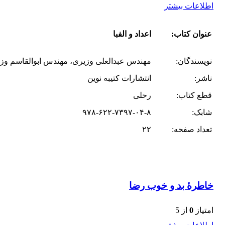
اطلاعات بیشتر
عنوان کتاب:
اعداد و الفبا
نویسندگان:
مهندس عبدالعلی وزیری، مهندس ابوالقاسم وزی
ناشر:
انتشارات کتیبه نوین
قطع کتاب:
رحلی
شابک:
۹۷۸-۶۲۲-۷۳۹۷-۰۴-۸
تعداد صفحه:
۲۲
خاطرۀ بد و خوب رضا
امتیاز
0
از 5