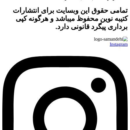
تمامی حقوق این وبسایت برای
انتشارات
کتیبه نوین
محفوظ میباشد و هرگونه کپی
برداری پیگرد قانونی دارد.
Instagram