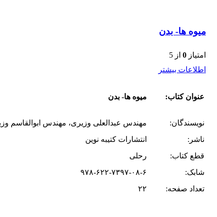
میوه ها- بدن
امتیاز
0
از 5
اطلاعات بیشتر
عنوان کتاب:
میوه ها- بدن
نویسندگان:
مهندس عبدالعلی وزیری، مهندس ابوالقاسم وزی
ناشر:
انتشارات کتیبه نوین
قطع کتاب:
رحلی
شابک:
۹۷۸-۶۲۲-۷۳۹۷-۰۸-۶
تعداد صفحه:
۲۲