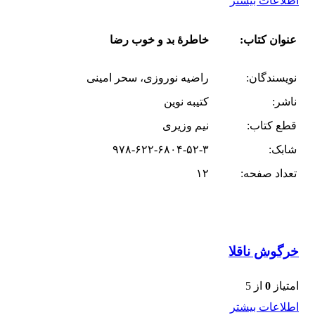
اطلاعات بیشتر
عنوان کتاب:
خاطرۀ بد و خوب رضا
نویسندگان:
راضیه نوروزی، سحر امینی
ناشر:
کتیبه نوین
قطع کتاب:
نیم وزیری
شابک:
۹۷۸-۶۲۲-۶۸۰۴-۵۲-۳
تعداد صفحه:
۱۲
خرگوش ناقلا
امتیاز
0
از 5
اطلاعات بیشتر