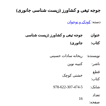
جوجه تیغی و کشاورز (زیست شناسی جانوری)
دسته:
کودک و نوجوان
عنوان
جوجه تیغی و کشاورز (زیست شناسی
کتاب:
جانوری)
نویسنده:
ریحانه سادات حسینی
ناشر:
کتیبه نوین
قطع
خشتی کوچک
کتاب:
شابک:
978-622-307-474-5
تعداد
16
صفحه: