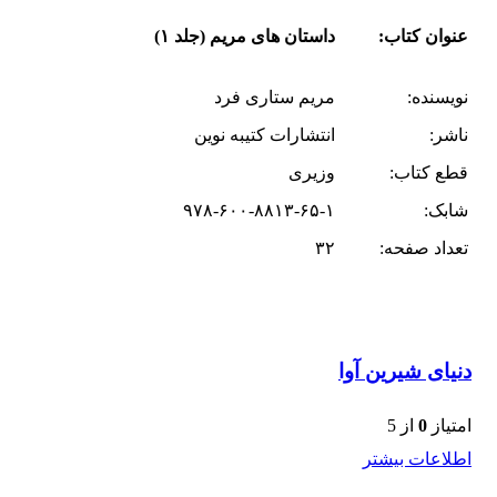
عنوان کتاب:
داستان های مریم (جلد ۱)
نویسنده:
مریم ستاری فرد
ناشر:
انتشارات کتیبه نوین
قطع کتاب:
وزیری
شابک:
۹۷۸-۶۰۰-۸۸۱۳-۶۵-۱
تعداد صفحه:
۳۲
دنیای شیرین آوا
امتیاز
0
از 5
اطلاعات بیشتر