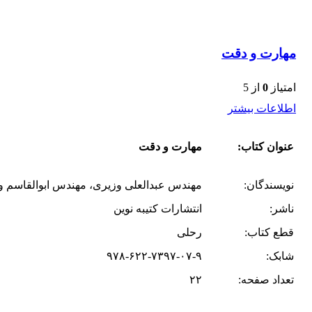
مهارت و دقت
امتیاز
0
از 5
اطلاعات بیشتر
عنوان کتاب:
مهارت و دقت
نویسندگان:
مهندس عبدالعلی وزیری، مهندس ابوالقاسم و
ناشر:
انتشارات کتیبه نوین
قطع کتاب:
رحلی
شابک:
۹۷۸-۶۲۲-۷۳۹۷-۰۷-۹
تعداد صفحه:
۲۲