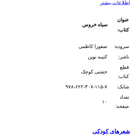
اطلاعات بیشتر
عنوان
سیاه خروس
کتاب:
سروده:
صفورا کاظمی
ناشر:
کتیبه نوین
قطع
خشتی کوچک
کتاب:
شابک:
۹۷۸-۶۲۲-۳۰۷-۱۱۵-۷
تعداد
۱۰
صفحه:
شعرهای کودکی