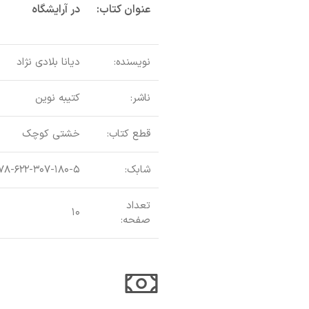
عنوان کتاب:
در آرایشگاه
نویسنده:
دیانا بلادی نژاد
ناشر:
کتیبه نوین
قطع کتاب:
خشتی کوچک
شابک:
۷۸-۶۲۲-۳۰۷-۱۸۰-۵
تعداد
۱۰
صفحه: