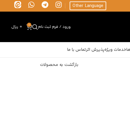
Other Language
0
ورود / فرم ثبت نام
0
ریال
ا
خدمات ویژه
پذیرش اثر
تماس با ما
بازگشت به محصولات