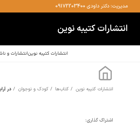
مدیریت: دکتر داودی
09172203400
انتشارات کتیبه نوین
انتشارات کتیبه نوین
انتشارات و ناش
انتشارات کتیبه نوین
کتاب‌ها
کودک و نوجوان
در آرا
اشتراک گذاری: