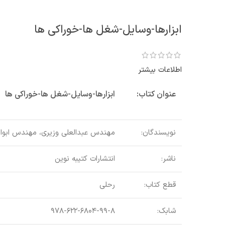
ابزارها-وسایل-شغل ها-خوراکی ها
اطلاعات بیشتر
عنوان کتاب:
ابزارها-وسایل-شغل ها-خوراکی ها
نویسندگان:
مهندس عبدالعلی وزیری، مهندس ابوال
ناشر:
انتشارات کتیبه نوین
قطع کتاب:
رحلی
شابک:
۹۷۸-۶۲۲-۶۸۰۴-۹۹-۸