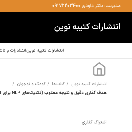
مدیریت: دکتر داودی
09172203400
انتشارات کتیبه نوین
انتشارات کتیبه نوین
انتشارات و ناش
انتشارات کتیبه نوین
کتاب‌ها
کودک و نوجوان
هدف گذاری دقیق و نتیجه مطلوب (تکنیک‌های NLP برای کودکان)
اشتراک گذاری: