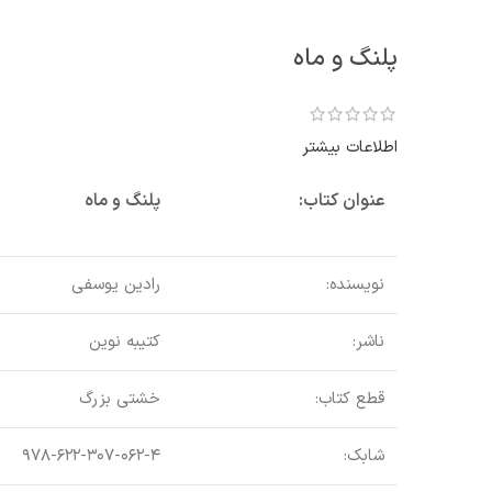
پلنگ و ماه
اطلاعات بیشتر
عنوان کتاب:
پلنگ و ماه
نویسنده:
رادین یوسفی
ناشر:
کتیبه نوین
قطع کتاب:
خشتی بزرگ
شابک:
۹۷۸-۶۲۲-۳۰۷-۰۶۲-۴