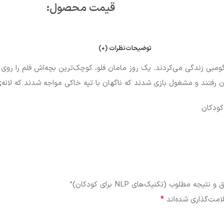
قیمت محصول:​
توضیحات
نظرات (0)
گومبی زندگی می‌کردند. یک روز مامان فلو، کوچک‌ترین بچه‌اش فلم را روی
ون رفتند و مشغول بازی شدند که ناگهان با تپه خاکی مواجه شدند که لانه‌ی
لوب (تکنیک‌های NLP برای کودکان)”
*
امت‌گذاری شده‌اند