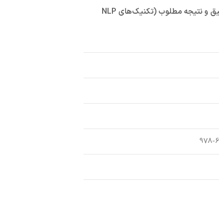
هدف گذاری دقیق و نتیجه مطلوب (تکنیک‌های NLP
978-