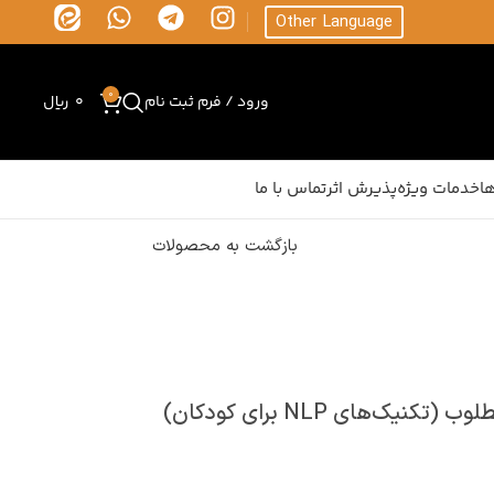
Other Language
0
ورود / فرم ثبت نام
0
ریال
ا
خدمات ویژه
پذیرش اثر
تماس با ما
بازگشت به محصولات
ک‌های NLP برای کودکان)