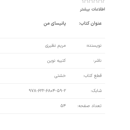
اطلاعات بیشتر
عنوان کتاب:
پانیسای من
نویسنده:
مریم نظیری
ناشر:
کتیبه نوین
قطع کتاب:
خشتی
شابک:
۹۷۸-۶۲۲-۶۸۰۴-۵۹-۲
تعداد صفحه:
۵۴