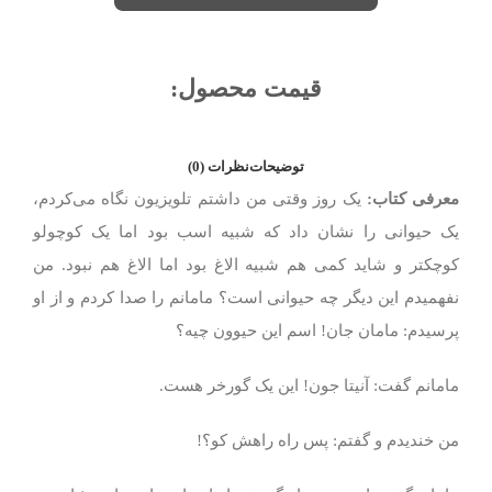
قیمت محصول:​
توضیحات
نظرات (0)
معرفی کتاب:
یک روز وقتی من داشتم تلویزیون نگاه می‌کردم،
یک حیوانی را نشان داد که شبیه اسب بود اما یک کوچولو
کوچکتر و شاید کمی هم شبیه الاغ بود اما الاغ هم نبود. من
نفهمیدم این دیگر چه حیوانی است؟ مامانم را صدا کردم و از او
پرسیدم: مامان جان! اسم این حیوون چیه؟
مامانم گفت: آنیتا جون! این یک گورخر هست.
من خندیدم و گفتم: پس راه راهش کو؟!