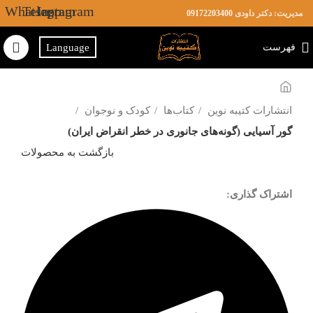
Whatsapp
Telegram
Instagram
مدیریت: دکتر داودی
09172203400
فهرست
Language
انتشارات کتیبه نوین
کتاب‌ها
کودک و نوجوان
گور آسیایی (گونه‌های جانوری در خطر انقراض ایران)
بازگشت به محصولات
اشتراک گذاری: