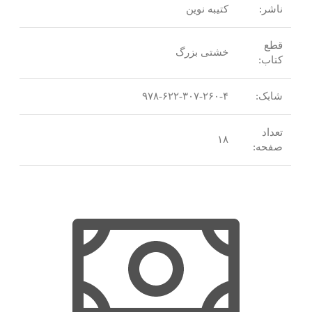
ناشر:
کتیبه نوین
قطع
خشتی بزرگ
کتاب:
شابک:
۹۷۸-۶۲۲-۳۰۷-۲۶۰-۴
تعداد
۱۸
صفحه: