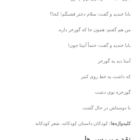
بابا خندید و گفت: سلام دختر قشنگم! کجا؟
من هم گفتم: همون جا که گورخر داره.
بابا خندید و گفت: حتماً آنیتا جون!
آنیتا دید یه گورخر
که داشت یه خط روی کمر
گورخره توی دشت
با دوستاش در حال گشت
کلیدواژه‌ها:
کودکان،داستان کودکانه، شعر کودکانه
نقد و بررسی‌ها