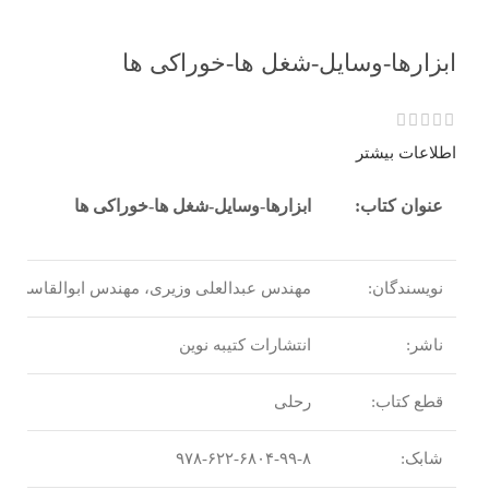
ابزارها-وسایل-شغل ها-خوراکی ها
اطلاعات بیشتر
عنوان کتاب:
ابزارها-وسایل-شغل ها-خوراکی ها
نویسندگان:
مهندس عبدالعلی وزیری، مهندس ابوالقاسم وزی
ناشر:
انتشارات کتیبه نوین
قطع کتاب:
رحلی
اعد
شابک:
۹۷۸-۶۲۲-۶۸۰۴-۹۹-۸