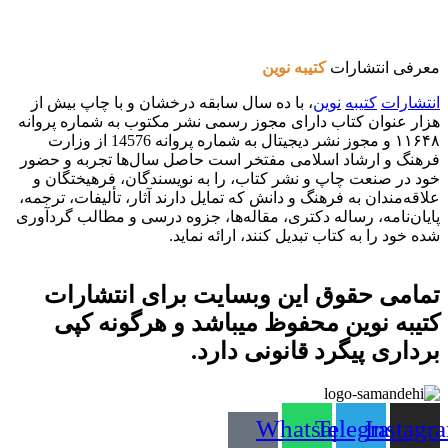
معرفی انتشارات
کتیبه نوین
انتشارات
کتیبه
نوین
، با ده سال سابقه درخشان و با چاپ بیش از
هزار عنوان کتاب دارای مجوز رسمی نشر مکتوب به شماره پروانه
۱۱۶۴۸ و مجوز نشر دیجیتال به شماره پروانه 14576 از وزارت
فرهنگ و ارشاد اسلامی مفتخر است حاصل سال‌ها تجربه و حضور
خود در صنعت چاپ و نشر کتاب، را به نویسندگان، فرهیختگان و
علاقه‌مندان به فرهنگ و دانش که تمایل دارند آثار، تألیفات، ترجمه،
پایان‌نامه، رساله دکتری، مقاله‌ها، جزوه درسی و مطالب گردآوری
شده خود را به کتاب تبدیل کنند، ارائه نماید.
تمامی حقوق این وبسایت برای
انتشارات
کتیبه نوین
محفوظ میباشد و هرگونه کپی
برداری پیگرد قانونی دارد.
Whatsapp
Telegram
Instagr