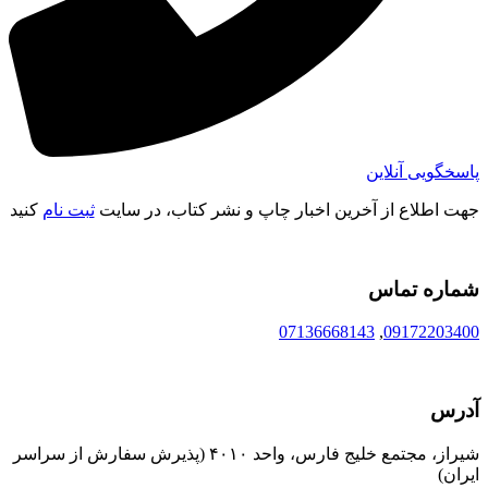
پاسخگویی آنلاین
جهت اطلاع از آخرین اخبار چاپ و نشر کتاب، در سایت
ثبت نام
کنید
شماره تماس
07136668143
,
09172203400
آدرس
شیراز، مجتمع خلیج فارس، واحد ۴۰۱۰ (پذیرش سفارش از سراسر
ایران)