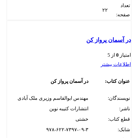
تعداد
۲۲
صفحه:
در آسمان پرواز کن
امتیاز
0
از 5
اطلاعات بیشتر
عنوان کتاب:
در آسمان پرواز کن
نویسندگان:
مهندس ابوالقاسم وزیری ملک آبادی
ناشر:
انتشارات کتیبه نوین
قطع کتاب:
خشتی
شابک:
۹۷۸-۶۲۲-۷۳۹۷-۰۹-۳