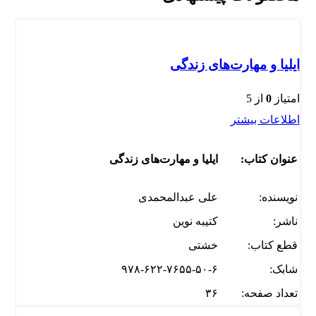
ایلیا و مهارت‌های زندگی
امتیاز
0
از 5
اطلاعات بیشتر
عنوان کتاب:
ایلیا و مهارت‌های زندگی
نویسنده:
علی عبدالمحمدی
ناشر:
کتیبه نوین
قطع کتاب:
خشتی
شابک:
۹۷۸-۶۲۲-۷۶۵۵-۵۰-۶
تعداد صفحه:
۳۶