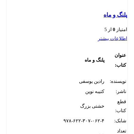
پلنگ و ماه
امتیاز
0
از 5
اطلاعات بیشتر
عنوان
پلنگ و ماه
کتاب:
نویسنده:
رادین یوسفی
ناشر:
کتیبه نوین
قطع
خشتی بزرگ
کتاب:
شابک:
۹۷۸-۶۲۲-۳۰۷-۰۶۲-۴
تعداد