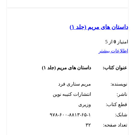
داستان های مریم (جلد ۱)
امتیاز
0
از 5
اطلاعات بیشتر
عنوان کتاب:
داستان های مریم (جلد ۱)
نویسنده:
مریم ستاری فرد
ناشر:
انتشارات کتیبه نوین
قطع کتاب:
وزیری
شابک:
۹۷۸-۶۰۰-۸۸۱۳-۶۵-۱
تعداد صفحه:
۳۲