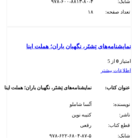
شابک:
۹۷۸-۶۰۰-۸۸۱۳-۸۰-۴
تعداد صفحه:
۱۸
نمایشنامه‌های تِشتَر، نگهبان باران؛ هملت اینا
امتیاز
0
از 5
اطلاعات بیشتر
عنوان کتاب:
نمایشنامه‌های تِشتَر، نگهبان باران؛ هملت اینا
نویسنده:
آتُسا شاملو
ناشر:
کتیبه نوین
قطع کتاب:
رقعی
شابک:
۹۷۸-۶۲۲-۶۸۰۴-۸۷-۵