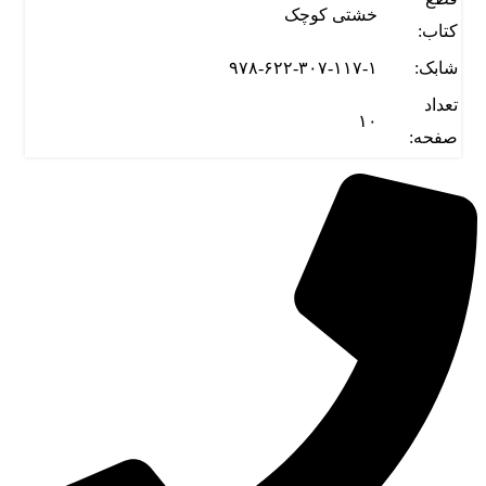
خشتی کوچک
کتاب:
شابک:
۹۷۸-۶۲۲-۳۰۷-۱۱۷-۱
تعداد
۱۰
صفحه: