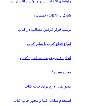
راهنمای انتخاب ناشر و بهترین انتشارات
شابک یا (ISBN) چیست؟
ترتیب قرار گرفتن مطالب در کتاب
انواع قطع کتاب یا سایز کتاب
اندازه قلم و فونت استاندارد کتاب
فیپا چیست؟
مجوزهای لازم برای چاپ کتاب
استعلام شابک، فیپا و مجوز چاپ کتاب