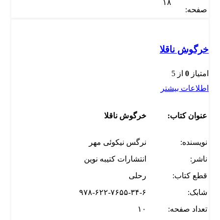
۱۸
صفحه:
خرگوش ناقلا
امتیاز
0
از 5
اطلاعات بیشتر
عنوان کتاب:
خرگوش ناقلا
نویسنده:
نرگس نیکوئی مهر
ناشر:
انتشارات کتیبه نوین
قطع کتاب:
رحلی
شابک:
۹۷۸-۶۲۲-۷۶۵۵-۳۴-۶
تعداد صفحه:
۱۰