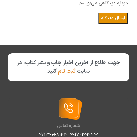
دوباره دیدگاهی می‌نویسم.
جهت اطلاع از آخرین اخبار چاپ و نشر کتاب، در
سایت
ثبت نام
کنید
شماره تماس
07136668143
,
09172203400