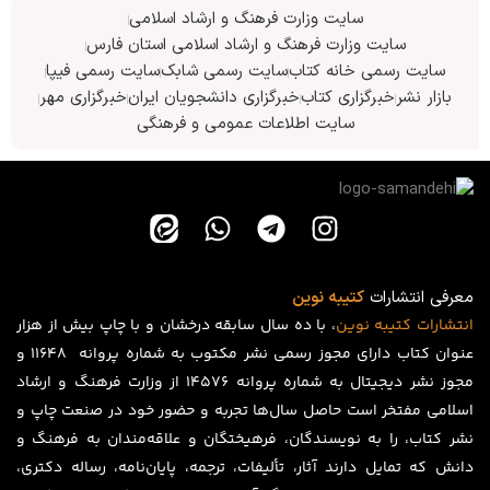
سایت وزارت فرهنگ و ارشاد اسلامی
سایت وزارت فرهنگ و ارشاد اسلامی استان فارس
سایت رسمی خانه کتاب
سایت رسمی شابک
سایت رسمی فیپا
بازار نشر
خبرگزاری کتاب
خبرگزاری دانشجویان ایران
خبرگزاری مهر
سایت اطلاعات عمومی و فرهنگی
معرفی انتشارات
کتیبه نوین
انتشارات
کتیبه
نوین
، با ده سال سابقه درخشان و با چاپ بیش از هزار
عنوان کتاب دارای مجوز رسمی نشر مکتوب به شماره پروانه ۱۱۶۴۸ و
مجوز نشر دیجیتال به شماره پروانه 14576 از وزارت فرهنگ و ارشاد
اسلامی مفتخر است حاصل سال‌ها تجربه و حضور خود در صنعت چاپ و
نشر کتاب، را به نویسندگان، فرهیختگان و علاقه‌مندان به فرهنگ و
دانش که تمایل دارند آثار، تألیفات، ترجمه، پایان‌نامه، رساله دکتری،