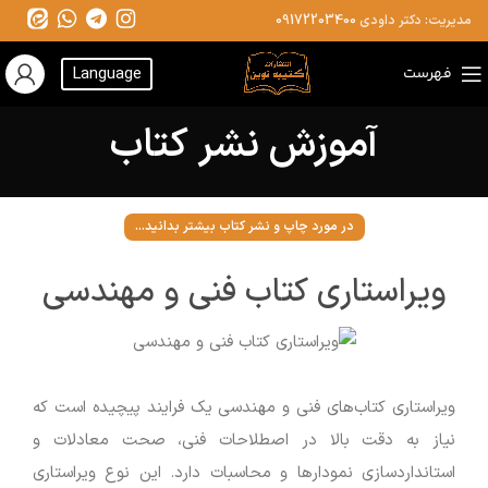
مدیریت: دکتر داودی
09172203400
فهرست
Language
آموزش نشر کتاب
در مورد چاپ و نشر کتاب بیشتر بدانید...
ویراستاری کتاب فنی و مهندسی
ویراستاری کتاب‌های فنی و مهندسی یک فرایند پیچیده است که
نیاز به دقت بالا در اصطلاحات فنی، صحت معادلات و
استانداردسازی نمودارها و محاسبات دارد. این نوع ویراستاری